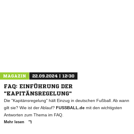
NACHRICHT SENDEN
* Pflichtfelder
MAGAZIN
22.09.2024 | 12:30
FAQ: EINFÜHRUNG DER
"KAPITÄNSREGELUNG"
Die "Kapitänsregelung" hält Einzug in deutschen Fußball. Ab wann
gilt sie? Wie ist der Ablauf?
FUSSBALL.de
mit den wichtigsten
Antworten zum Thema im FAQ.
Mehr lesen