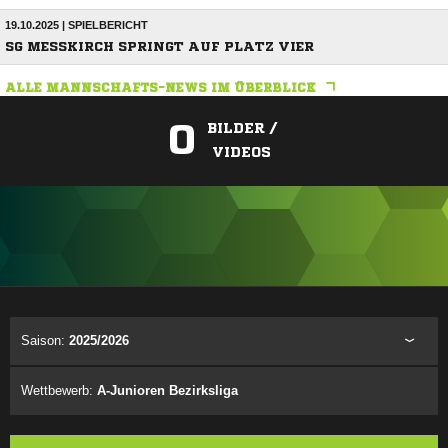
19.10.2025 | SPIELBERICHT
SG MESSKIRCH SPRINGT AUF PLATZ VIER
ALLE MANNSCHAFTS-NEWS IM ÜBERBLICK
0
BILDER /
VIDEOS
ANZEIGE
Saison:
2025/2026
Wettbewerb:
A-Junioren Bezirksliga