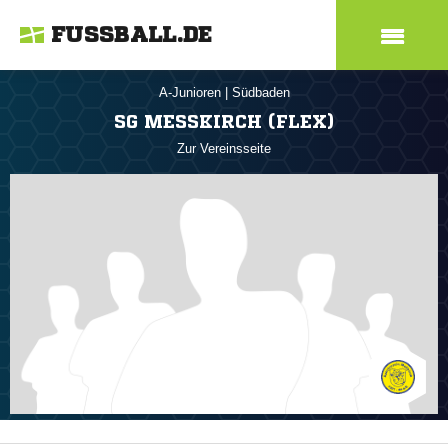
FUSSBALL.DE
A-Junioren
|
Südbaden
SG MESSKIRCH (FLEX)
Zur Vereinsseite