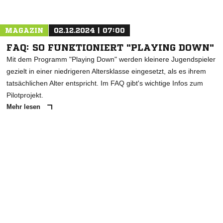
Nachricht an SV Meßkirch
MAGAZIN
02.12.2024 | 07:00
FAQ: SO FUNKTIONIERT "PLAYING DOWN"
Mit dem Programm "Playing Down" werden kleinere Jugendspieler
gezielt in einer niedrigeren Altersklasse eingesetzt, als es ihrem
tatsächlichen Alter entspricht. Im FAQ gibt's wichtige Infos zum
Pilotprojekt.
Mehr lesen
ANZEIGE