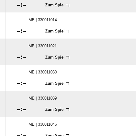

:

Zum Spiel
ME | 330011014

:

Zum Spiel
ME | 330011021

:

Zum Spiel
ME | 330011030

:

Zum Spiel
ME | 330011039

:

Zum Spiel
ME | 330011046

:

Zum Spiel