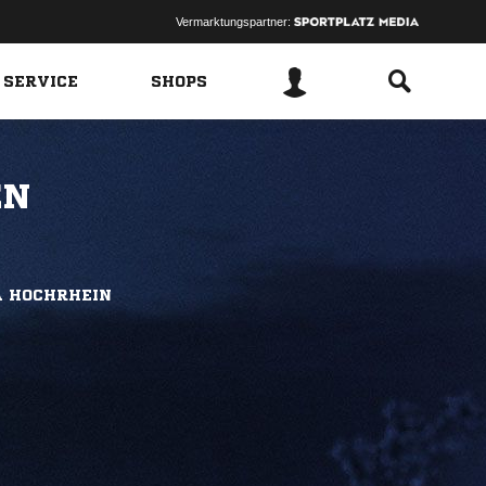
Vermarktungspartner:
 SERVICE
SHOPS
EN
A HOCHRHEIN