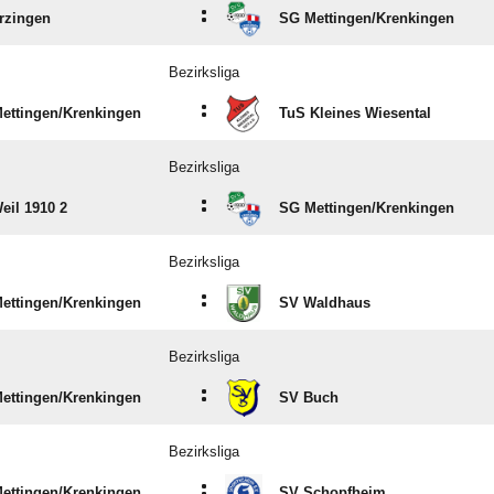
:
rzingen
SG Mettingen/​Krenkingen
Bezirksliga
:
ettingen/​Krenkingen
TuS Kleines Wiesental
Bezirksliga
:
eil 1910 2
SG Mettingen/​Krenkingen
Bezirksliga
:
ettingen/​Krenkingen
SV Waldhaus
Bezirksliga
:
ettingen/​Krenkingen
SV Buch
Bezirksliga
:
ettingen/​Krenkingen
SV Schopfheim