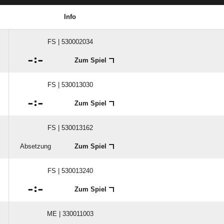
Info
FS | 530002034

:

Zum Spiel
FS | 530013030

:

Zum Spiel
FS | 530013162
Absetzung
Zum Spiel
FS | 530013240

:

Zum Spiel
ME | 330011003