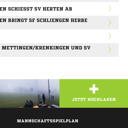
N SCHIESST SV HERTEN AB
N BRINGT SF SCHLIENGEN HERBE
G METTINGEN/KRENKINGEN UND SV
+
JETZT HOCHLADEN
MANNSCHAFTSSPIELPLAN