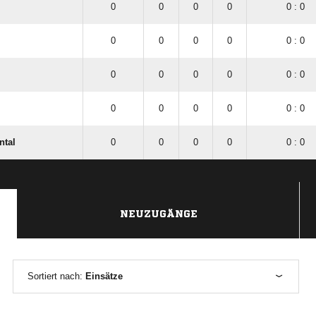
0
0
0
0
0 : 0
0
0
0
0
0 : 0
0
0
0
0
0 : 0
0
0
0
0
0 : 0
ntal
0
0
0
0
0 : 0
NEUZUGÄNGE
Sortiert nach:
Einsätze