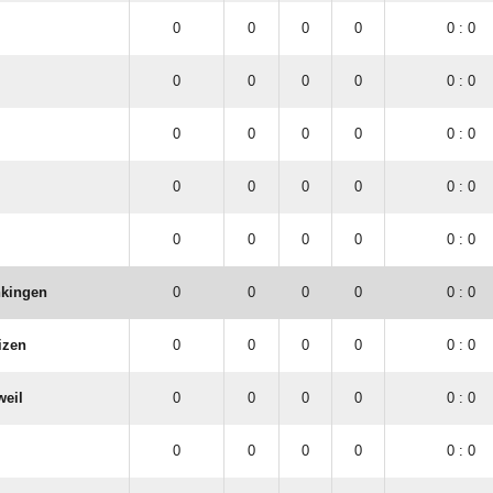
0
0
0
0
0 : 0
0
0
0
0
0 : 0
0
0
0
0
0 : 0
0
0
0
0
0 : 0
0
0
0
0
0 : 0
nkingen
0
0
0
0
0 : 0
izen
0
0
0
0
0 : 0
weil
0
0
0
0
0 : 0
0
0
0
0
0 : 0