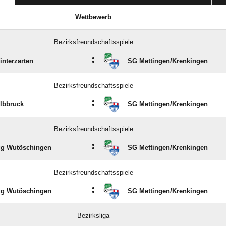
Wettbewerb
Bezirksfreundschaftsspiele
:
interzarten
SG Mettingen/​Krenkingen
Bezirksfreundschaftsspiele
:
lbbruck
SG Mettingen/​Krenkingen
Bezirksfreundschaftsspiele
:
g Wutöschingen
SG Mettingen/​Krenkingen
Bezirksfreundschaftsspiele
:
g Wutöschingen
SG Mettingen/​Krenkingen
Bezirksliga