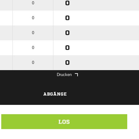
0
0
0
0
0
0
0
0
0
0
Drucken
ABGÄNGE
LOS