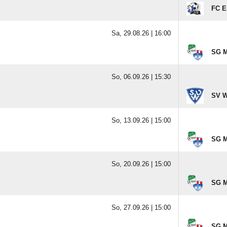
FC E
Sa, 29.08.26 |
16:00
SG M
So, 06.09.26 |
15:30
SV W
So, 13.09.26 |
15:00
SG M
So, 20.09.26 |
15:00
SG M
So, 27.09.26 |
15:00
SG M