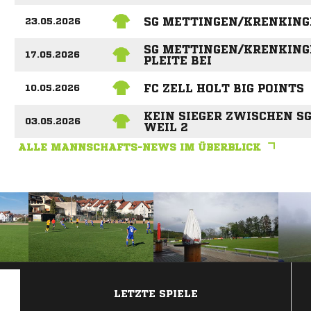
SG METTINGEN/KRENKINGE
23.05.2026
SG METTINGEN/KRENKINGE
17.05.2026
PLEITE BEI
FC ZELL HOLT BIG POINTS
10.05.2026
KEIN SIEGER ZWISCHEN S
03.05.2026
WEIL 2
ALLE MANNSCHAFTS-NEWS IM ÜBERBLICK
ANZEIGE
LETZTE SPIELE