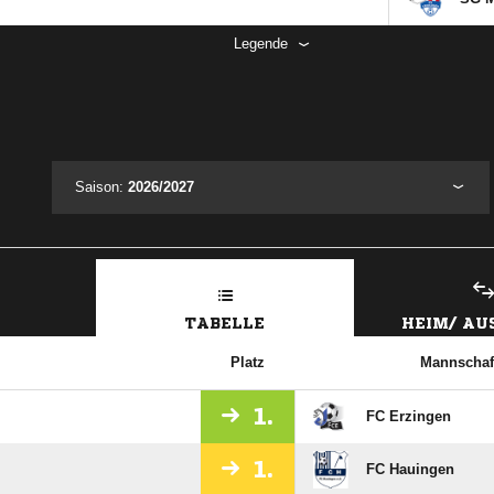
Legende
Saison:
2026/2027
TABELLE
HEIM/ A
Platz
Mannschaf
1.
FC Erzingen
1.
FC Hauingen