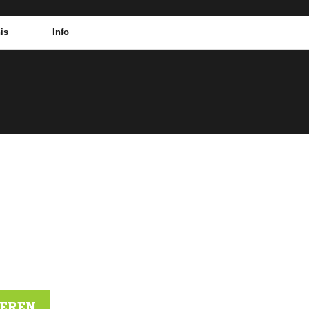
is
Info
IEREN