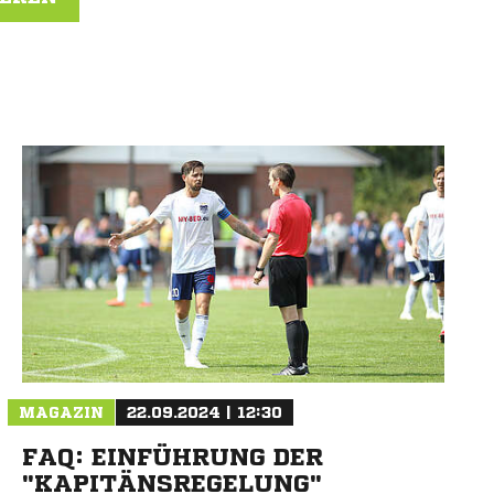
N
MAGAZIN
22.09.2024 | 12:30
FAQ: EINFÜHRUNG DER
"KAPITÄNSREGELUNG"