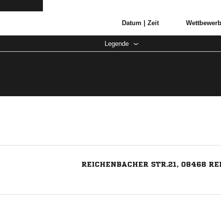
Datum |
Zeit
Wettbewer
Legende
REICHENBACHER STR.21, 08468 R