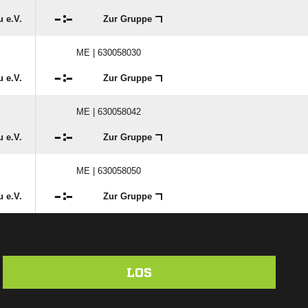

:

 e.V.
Zur Gruppe
ME | 630058030

:

 e.V.
Zur Gruppe
ME | 630058042

:

 e.V.
Zur Gruppe
ME | 630058050

:

 e.V.
Zur Gruppe
LOS