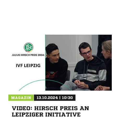
Nachricht an SG Rotschau
MAGAZIN
13.10.2024 | 10:30
VIDEO: HIRSCH PREIS AN
LEIPZIGER INITIATIVE