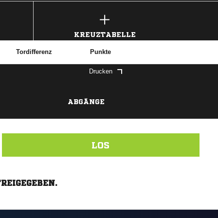
KREUZTABELLE
Tordifferenz
Punkte
Drucken
ABGÄNGE
LOS
FREIGEGEBEN.