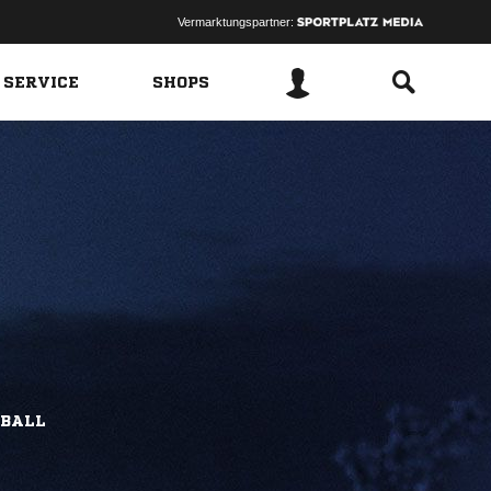
Vermarktungspartner:
 SERVICE
SHOPS
1
BALL