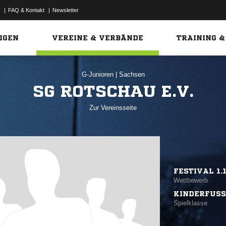
|
FAQ & Kontakt
|
Newsletter
Link
IGEN
VEREINE & VERBÄNDE
TRAINING &
G-Junioren
|
Sachsen
SG ROTSCHAU E.V.
Zur Vereinsseite
FESTIVAL 1.
Wettbewerb
KINDERFUSS
Spielklasse