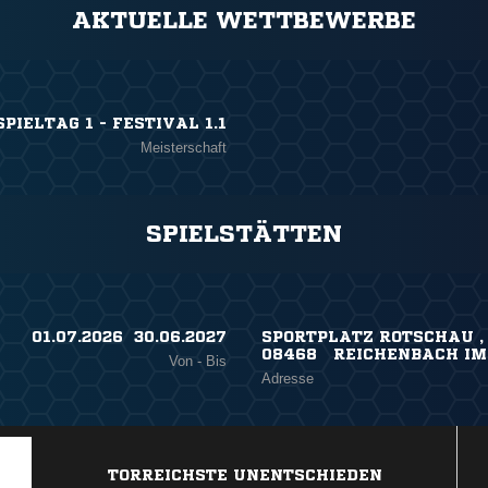
AKTUELLE WETTBEWERBE
IELTAG 1 - FESTIVAL 1.1
Meisterschaft
SPIELSTÄTTEN
01.07.2026 ​ 30.06.2027
SPORTPLATZ ROTSCHAU ,
08468 REICHENBACH IM
Von - Bis
Adresse
TORREICHSTE UNENTSCHIEDEN