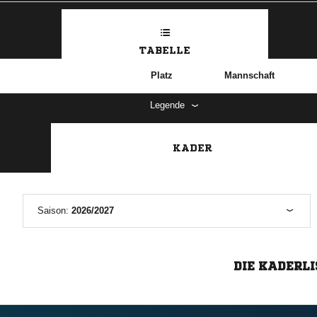
TABELLE
Platz
Mannschaft
Legende
KADER
Saison:
2026/2027
DIE KADERLI