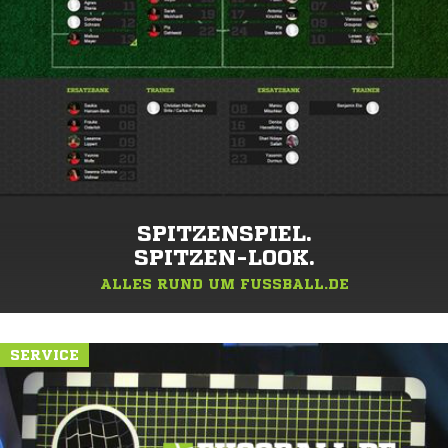
SPITZENSPIEL.
SPITZEN-LOOK.
ALLES RUND UM FUSSBALL.DE
SERVICE