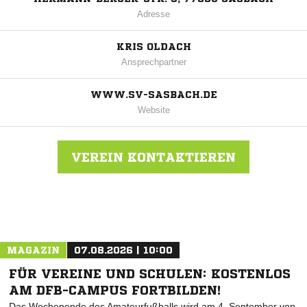
Adresse
KRIS OLDACH
Ansprechpartner
WWW.SV-SASBACH.DE
Website
VEREIN KONTAKTIEREN
Nachricht an SV Sasbach
MAGAZIN
07.08.2026 | 10:00
FÜR VEREINE UND SCHULEN: KOSTENLOS
AM DFB-CAMPUS FORTBILDEN!
Das Wochenende des Amateurfußballs wird am 4. September von