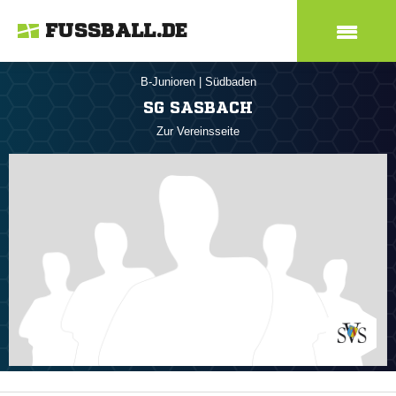
FUSSBALL.DE
B-Junioren
|
Südbaden
SG SASBACH
Zur Vereinsseite