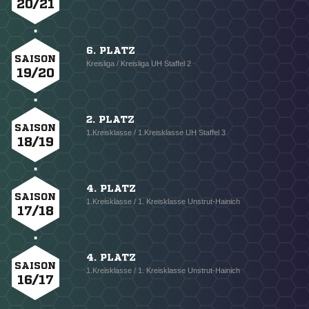
20/21
6. PLATZ
SAISON
Kreisliga / Kreisliga UH Staffel 2
19/20
2. PLATZ
SAISON
1.Kreisklasse / 1.Kreisklasse UH Staffel 3
18/19
4. PLATZ
SAISON
1.Kreisklasse / 1. Kreisklasse Unstrut-Hainich
17/18
4. PLATZ
SAISON
1.Kreisklasse / 1. Kreisklasse Unstrut-Hainich
16/17