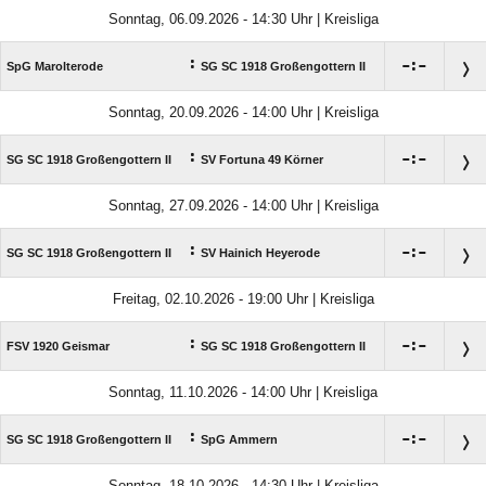
Sonntag, 06.09.2026 - 14:30 Uhr | Kreisliga
:

:

SpG Marolterode
SG SC 1918 Großengottern II
Sonntag, 20.09.2026 - 14:00 Uhr | Kreisliga
:

:

SG SC 1918 Großengottern II
SV Fortuna 49 Körner
Sonntag, 27.09.2026 - 14:00 Uhr | Kreisliga
:

:

SG SC 1918 Großengottern II
SV Hainich Heyerode
Freitag, 02.10.2026 - 19:00 Uhr | Kreisliga
:

:

FSV 1920 Geismar
SG SC 1918 Großengottern II
Sonntag, 11.10.2026 - 14:00 Uhr | Kreisliga
:

:

SG SC 1918 Großengottern II
SpG Ammern
Sonntag, 18.10.2026 - 14:30 Uhr | Kreisliga