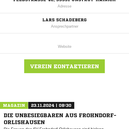
Adresse
LARS SCHADEBERG
Ansprechpartner
Website
VEREIN KONTAKTIEREN
Nachricht an SC 1918 Großengottern
MAGAZIN
23.11.2024 | 08:30
DIE UNBESIEGBAREN AUS FROHNDORF-
ORLISHAUSEN