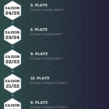
3. PLATZ
SAISON
Kreisliga / Kreisliga, Staffel 2
24/25
2. PLATZ
SAISON
Kreisliga / Kreisliga Staffel 2
23/24
9. PLATZ
SAISON
Kreisliga / Kreisliga Staffel 3
22/23
12. PLATZ
SAISON
Kreisliga / Kreisliga UH Staffel 2
21/22
8. PLATZ
SAISON
Kreisliga / Kreisliga UH Staffel 2