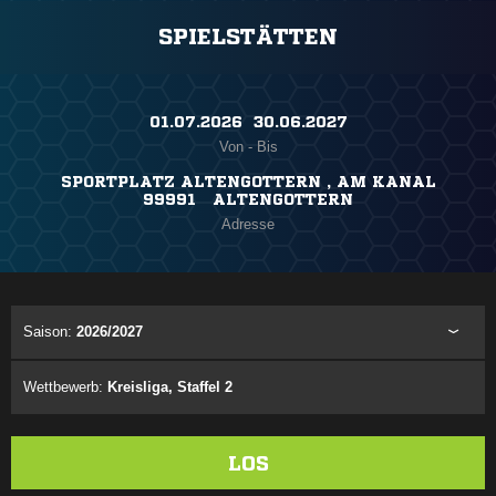
SPIELSTÄTTEN
01.07.2026 ​ 30.06.2027
Von - Bis
SPORTPLATZ ALTENGOTTERN , AM KANAL
99991 ALTENGOTTERN
Adresse
Saison:
2026/2027
Wettbewerb:
Kreisliga, Staffel 2
LOS