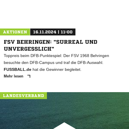
AKTIONEN
16.11.2024 | 11:00
FSV BEHRINGEN: "SURREAL UND
UNVERGESSLICH"
Toppreis beim DFB-Punktespiel: Der FSV 1968 Behringen
besuchte den DFB-Campus und traf die DFB-Auswahl.
FUSSBALL.de
hat die Gewinner begleitet.
Mehr lesen
LANDESVERBAND