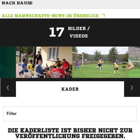
ACH HAUSE
ALLE MANNSCHAFTS-NEWS IM ÜBERBLICK
17
BILDER /
VIDEOS
ANZEIGE
KADER
Filter
DIE KADERLISTE IST BISHER NICHT ZUR
VERÖFFENTLICHUNG FREIGEGEBEN.