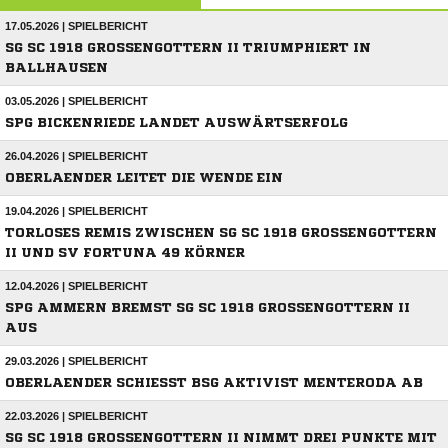
17.05.2026 | SPIELBERICHT
SG SC 1918 GROSSENGOTTERN II TRIUMPHIERT IN B
ALLHAUSEN
03.05.2026 | SPIELBERICHT
SPG BICKENRIEDE LANDET AUSWÄRTSERFOLG
26.04.2026 | SPIELBERICHT
OBERLAENDER LEITET DIE WENDE EIN
19.04.2026 | SPIELBERICHT
TORLOSES REMIS ZWISCHEN SG SC 1918 GROSSENGOTTERN I
I UND SV FORTUNA 49 KÖRNER
12.04.2026 | SPIELBERICHT
SPG AMMERN BREMST SG SC 1918 GROSSENGOTTERN II A
US
29.03.2026 | SPIELBERICHT
OBERLAENDER SCHIESST BSG AKTIVIST MENTERODA AB
22.03.2026 | SPIELBERICHT
SG SC 1918 GROSSENGOTTERN II NIMMT DREI PUNKTE MIT N