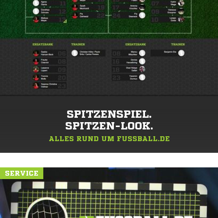
SPITZENSPIEL.
SPITZEN-LOOK.
ALLES RUND UM FUSSBALL.DE
SERVICE