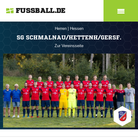
FUSSBALL.DE
Herren
|
Hessen
SG SCHMALNAU/HETTENH/GERSF.
Zur Vereinsseite