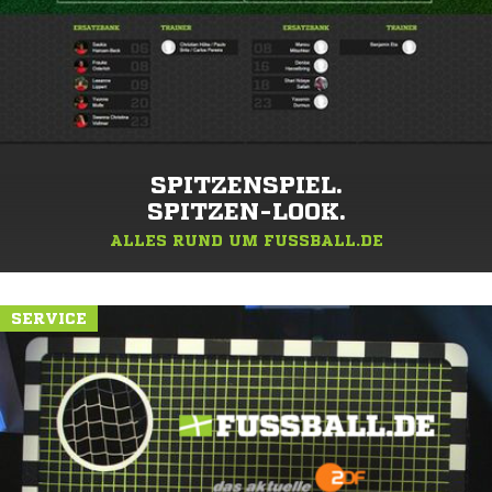
SPITZENSPIEL.
SPITZEN-LOOK.
ALLES RUND UM FUSSBALL.DE
SERVICE