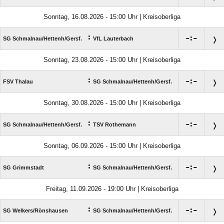
Sonntag, 16.08.2026 - 15:00 Uhr | Kreisoberliga
:

:

SG Schmalnau/​Hettenh/​Gersf.
VfL Lauterbach
Sonntag, 23.08.2026 - 15:00 Uhr | Kreisoberliga
:

:

FSV Thalau
SG Schmalnau/​Hettenh/​Gersf.
Sonntag, 30.08.2026 - 15:00 Uhr | Kreisoberliga
:

:

SG Schmalnau/​Hettenh/​Gersf.
TSV Rothemann
Sonntag, 06.09.2026 - 15:00 Uhr | Kreisoberliga
:

:

SG Grimmstadt
SG Schmalnau/​Hettenh/​Gersf.
Freitag, 11.09.2026 - 19:00 Uhr | Kreisoberliga
:

:

SG Welkers/​Rönshausen
SG Schmalnau/​Hettenh/​Gersf.