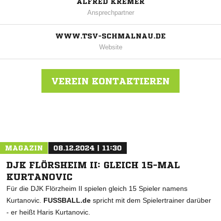
ALFRED KREMER
Ansprechpartner
WWW.TSV-SCHMALNAU.DE
Website
VEREIN KONTAKTIEREN
Nachricht an TSV Schmalnau
MAGAZIN
08.12.2024 | 11:30
DJK FLÖRSHEIM II: GLEICH 15-MAL
KURTANOVIC
Für die DJK Flörzheim II spielen gleich 15 Spieler namens
Kurtanovic.
FUSSBALL.de
spricht mit dem Spielertrainer darüber
- er heißt Haris Kurtanovic.