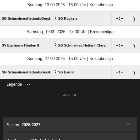
Sonntag, 13.09.2026 - 15:00 Uhr | Kreisoberliga
:

:

SG Schmalnau/​Hettenh/​Gersf.
SG Rückers
Samstag, 19.09.2026 - 17:30 Uhr | Kreisoberliga
:

:

SV Buchonia Flieden II
SG Schmalnau/​Hettenh/​Gersf.
Sonntag, 27.09.2026 - 15:00 Uhr | Kreisoberliga
:

:

SG Schmalnau/​Hettenh/​Gersf.
SG Lauter
Legende
ANZEIGE
Saison:
2026/2027