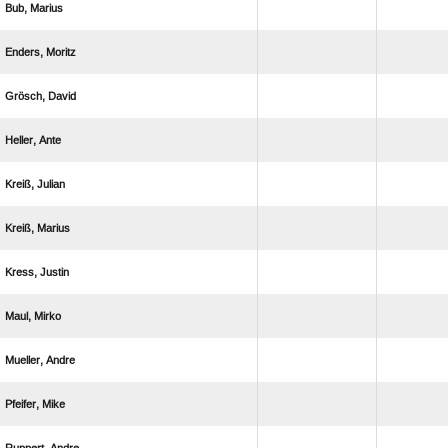
 
 
 
 
 
 
 
 
 
 