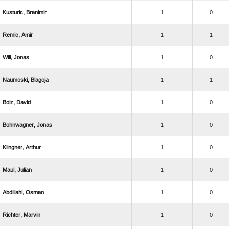
 
1
0
 
1
1
 
1
0
 
1
1
 
1
0
 
1
0
 
1
0
 
1
0
 
1
0
 
1
0