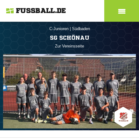
FUSSBALL.DE
C-Junioren
|
Südbaden
SG SCHÖNAU
Zur Vereinsseite