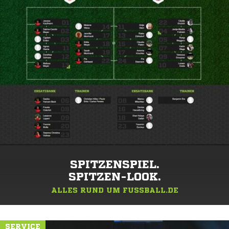
SPITZENSPIEL.
SPITZEN-LOOK.
ALLES RUND UM FUSSBALL.DE
SERVICE