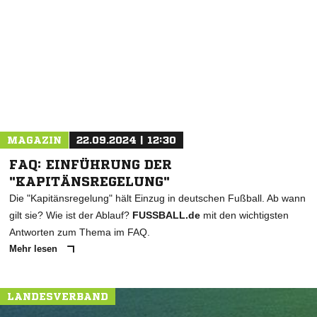
NACHRICHT SENDEN
* Pflichtfelder
MAGAZIN
22.09.2024 | 12:30
FAQ: EINFÜHRUNG DER
"KAPITÄNSREGELUNG"
Die "Kapitänsregelung" hält Einzug in deutschen Fußball. Ab wann
gilt sie? Wie ist der Ablauf?
FUSSBALL.de
mit den wichtigsten
Antworten zum Thema im FAQ.
Mehr lesen
LANDESVERBAND