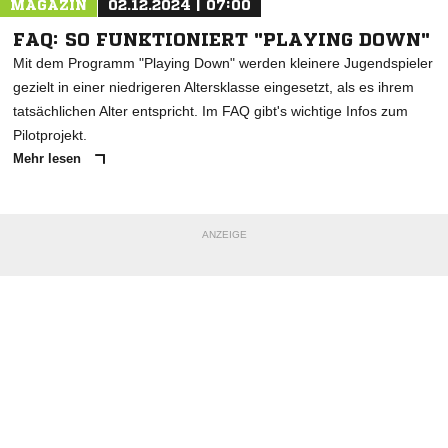
MAGAZIN
02.12.2024 | 07:00
FAQ: SO FUNKTIONIERT "PLAYING DOWN"
Mit dem Programm "Playing Down" werden kleinere Jugendspieler
gezielt in einer niedrigeren Altersklasse eingesetzt, als es ihrem
tatsächlichen Alter entspricht. Im FAQ gibt's wichtige Infos zum
Pilotprojekt.
Mehr lesen
ANZEIGE