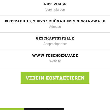
ROT-WEISS
Vereinsfarben
POSTFACH 15, 79675 SCHÖNAU IM SCHWARZWALD
Adresse
GESCHÄFTSSTELLE
Ansprechpartner
WWW.FCSCHOENAU.DE
Website
VEREIN KONTAKTIEREN
Nachricht an FC Schönau