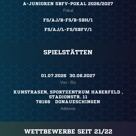
A-JUNIOREN SBFV-POKAL 2026/2027
Pokal
FS/AJ/B-FS/B-SBH/1
FS/AJ/L-FS/SBFV/1
SPIELSTÄTTEN
01.07.2026 ​ 30.06.2027
Von - Bis
KUNSTRASEN, SPORTZENTRUM HABERFELD ,
STADIONSTR. 11
78166 DONAUESCHINGEN
Adresse
WETTBEWERBE SEIT 21/22