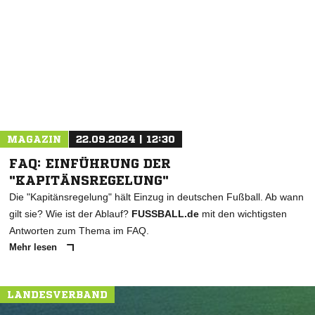
NACHRICHT SENDEN
* Pflichtfelder
MAGAZIN
22.09.2024 | 12:30
FAQ: EINFÜHRUNG DER
"KAPITÄNSREGELUNG"
Die "Kapitänsregelung" hält Einzug in deutschen Fußball. Ab wann
gilt sie? Wie ist der Ablauf?
FUSSBALL.de
mit den wichtigsten
Antworten zum Thema im FAQ.
Mehr lesen
LANDESVERBAND