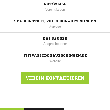
ROT/WEISS
Vereinsfarben
STADIONSTR.11, 78166 DONAUESCHINGEN
Adresse
KAI SAUSER
Ansprechpartner
WWW.SSCDONAUESCHINGEN.DE
Website
VEREIN KONTAKTIEREN
Nachricht an SSC Donaueschingen