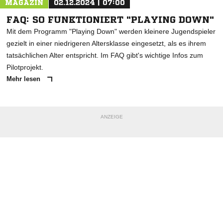
MAGAZIN
02.12.2024 | 07:00
FAQ: SO FUNKTIONIERT "PLAYING DOWN"
Mit dem Programm "Playing Down" werden kleinere Jugendspieler
gezielt in einer niedrigeren Altersklasse eingesetzt, als es ihrem
tatsächlichen Alter entspricht. Im FAQ gibt's wichtige Infos zum
Pilotprojekt.
Mehr lesen
ANZEIGE