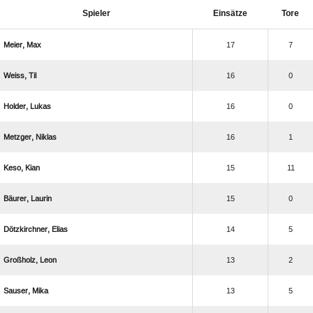
Spieler
Einsätze
Tore
 
17
7
 
16
0
 
16
0
 
16
1
 
15
11
 
15
0
 
14
5
 
13
2
 
13
5