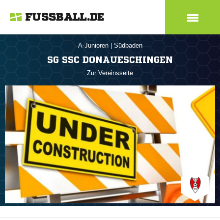
FUSSBALL.DE
A-Junioren
|
Südbaden
SG SSC DONAUESCHINGEN
Zur Vereinsseite