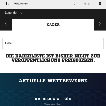
1.
0
VfR Achern
0
0 : 0
Legende
KADER
Filter
DIE KADERLISTE IST BISHER NICHT ZUR
VERÖFFENTLICHUNG FREIGEGEBEN.
AKTUELLE WETTBEWERBE
KREISLIGA A - SÜD
Meisterschaft