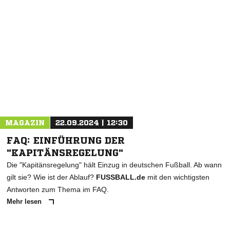
NACHRICHT SENDEN
* Pflichtfelder
MAGAZIN
22.09.2024 | 12:30
FAQ: EINFÜHRUNG DER
"KAPITÄNSREGELUNG"
Die "Kapitänsregelung" hält Einzug in deutschen Fußball. Ab wann
gilt sie? Wie ist der Ablauf?
FUSSBALL.de
mit den wichtigsten
Antworten zum Thema im FAQ.
Mehr lesen