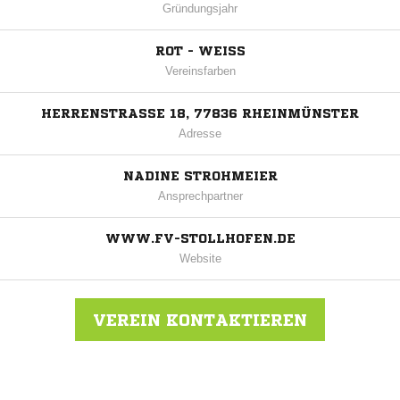
Gründungsjahr
ROT - WEISS
Vereinsfarben
HERRENSTRASSE 18, 77836 RHEINMÜNSTER
Adresse
NADINE STROHMEIER
Ansprechpartner
WWW.FV-STOLLHOFEN.DE
Website
VEREIN KONTAKTIEREN
Nachricht an FV Stollhofen