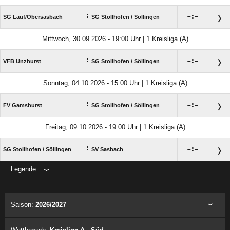
:

:

SG Lauf/​Obersasbach
SG Stollhofen /​ Söllingen
Mittwoch, 30.09.2026 - 19:00 Uhr | 1.Kreisliga (A)
:

:

VFB Unzhurst
SG Stollhofen /​ Söllingen
Sonntag, 04.10.2026 - 15:00 Uhr | 1.Kreisliga (A)
:

:

FV Gamshurst
SG Stollhofen /​ Söllingen
Freitag, 09.10.2026 - 19:00 Uhr | 1.Kreisliga (A)
:

:

SG Stollhofen /​ Söllingen
SV Sasbach
Legende
ANZEIGE
Saison:
2026/2027