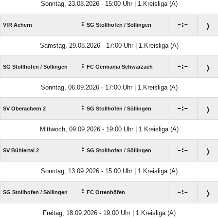
Sonntag, 23.08.2026 - 15:00 Uhr | 1.Kreisliga (A)
:

:

VfR Achern
SG Stollhofen /​ Söllingen
Samstag, 29.08.2026 - 17:00 Uhr | 1.Kreisliga (A)
:

:

SG Stollhofen /​ Söllingen
FC Germania Schwarzach
Sonntag, 06.09.2026 - 17:00 Uhr | 1.Kreisliga (A)
:

:

SV Oberachern 2
SG Stollhofen /​ Söllingen
Mittwoch, 09.09.2026 - 19:00 Uhr | 1.Kreisliga (A)
:

:

SV Bühlertal 2
SG Stollhofen /​ Söllingen
Sonntag, 13.09.2026 - 15:00 Uhr | 1.Kreisliga (A)
:

:

SG Stollhofen /​ Söllingen
FC Ottenhöfen
Freitag, 18.09.2026 - 19:00 Uhr | 1.Kreisliga (A)