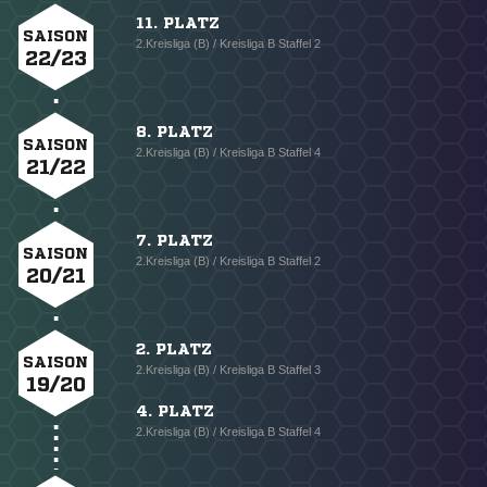
11. PLATZ
SAISON
2.Kreisliga (B) / Kreisliga B Staffel 2
22/23
8. PLATZ
SAISON
2.Kreisliga (B) / Kreisliga B Staffel 4
21/22
7. PLATZ
SAISON
2.Kreisliga (B) / Kreisliga B Staffel 2
20/21
2. PLATZ
SAISON
2.Kreisliga (B) / Kreisliga B Staffel 3
19/20
4. PLATZ
2.Kreisliga (B) / Kreisliga B Staffel 4