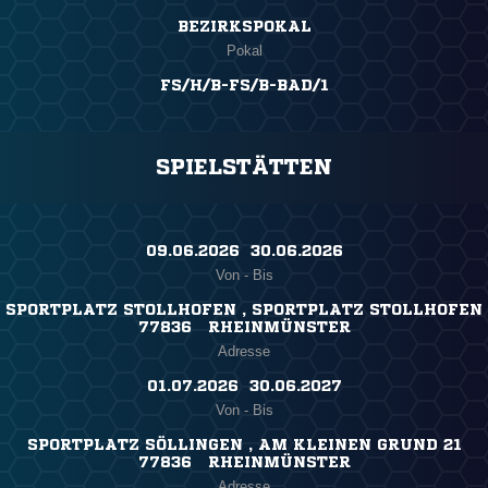
BEZIRKSPOKAL
Pokal
FS/H/B-FS/B-BAD/1
SPIELSTÄTTEN
09.06.2026 ​ 30.06.2026
Von - Bis
SPORTPLATZ STOLLHOFEN , SPORTPLATZ STOLLHOFEN
77836 RHEINMÜNSTER
Adresse
01.07.2026 ​ 30.06.2027
Von - Bis
SPORTPLATZ SÖLLINGEN , AM KLEINEN GRUND 21
77836 RHEINMÜNSTER
Adresse