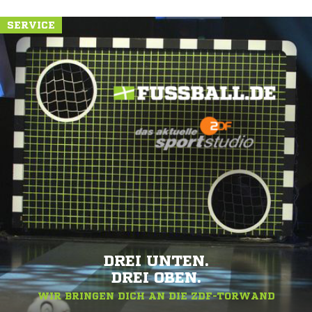
SERVICE
DREI UNTEN.
DREI OBEN.
WIR BRINGEN DICH AN DIE ZDF-TORWAND