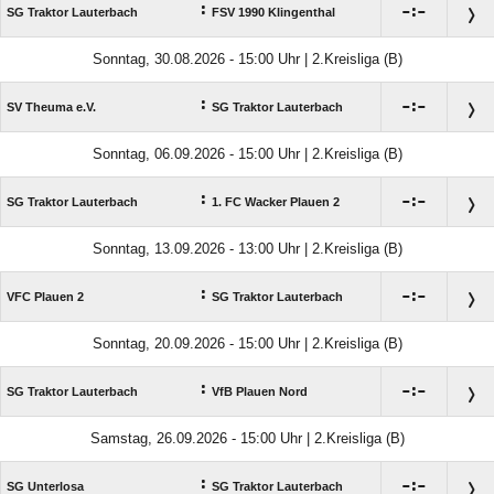
:

:

SG Traktor Lauterbach
FSV 1990 Klingenthal
Sonntag, 30.08.2026 - 15:00 Uhr | 2.Kreisliga (B)
:

:

SV Theuma e.V.
SG Traktor Lauterbach
Sonntag, 06.09.2026 - 15:00 Uhr | 2.Kreisliga (B)
:

:

SG Traktor Lauterbach
1. FC Wacker Plauen 2
Sonntag, 13.09.2026 - 13:00 Uhr | 2.Kreisliga (B)
:

:

VFC Plauen 2
SG Traktor Lauterbach
Sonntag, 20.09.2026 - 15:00 Uhr | 2.Kreisliga (B)
:

:

SG Traktor Lauterbach
VfB Plauen Nord
Samstag, 26.09.2026 - 15:00 Uhr | 2.Kreisliga (B)
:

:

SG Unterlosa
SG Traktor Lauterbach