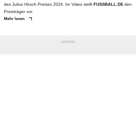
des Julius Hirsch Preises 2024. Im Video stellt
FUSSBALL.DE
den
Preisträger vor.
Mehr lesen
ANZEIGE
NACHRICHT SENDEN
* Pflichtfelder