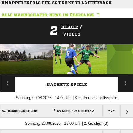
KNAPPER ERFOLG FÜR SG TRAKTOR LAUTERBACH
ALLE MANNSCHAFTS-NEWS IM ÜBERBLICK
2
BILDER /
VIDEOS
ANZEIGE
NÄCHSTE SPIELE
Sonntag, 09.08.2026 - 14:00 Uhr | Kreisfreundschaftsspiele
:

:

SG Traktor Lauterbach
SV Merkur 06 Oelsnitz 2
Sonntag, 23.08.2026 - 15:00 Uhr | 2.Kreisliga (B)