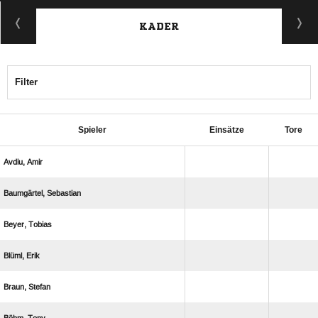
KADER
Filter
Spieler
Einsätze
Tore
 
 
 
 
 