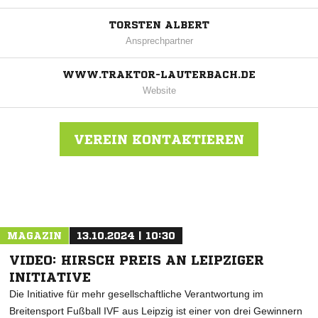
TORSTEN ALBERT
Ansprechpartner
WWW.TRAKTOR-LAUTERBACH.DE
Website
VEREIN KONTAKTIEREN
Nachricht an SG Traktor Lauterbach
MAGAZIN
13.10.2024 | 10:30
VIDEO: HIRSCH PREIS AN LEIPZIGER
INITIATIVE
Die Initiative für mehr gesellschaftliche Verantwortung im
Breitensport Fußball IVF aus Leipzig ist einer von drei Gewinnern