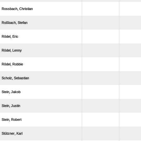
 
 
 
 
 
 
 
 
 
 