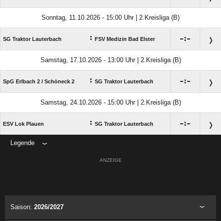
Sonntag, 11.10.2026 - 15:00 Uhr | 2.Kreisliga (B)
:

:

SG Traktor Lauterbach
FSV Medizin Bad Elster
Samstag, 17.10.2026 - 13:00 Uhr | 2.Kreisliga (B)
:

:

SpG Erlbach 2 /​ Schöneck 2
SG Traktor Lauterbach
Samstag, 24.10.2026 - 15:00 Uhr | 2.Kreisliga (B)
:

:

ESV Lok Plauen
SG Traktor Lauterbach
Legende
ANZEIGE
Saison:
2026/2027