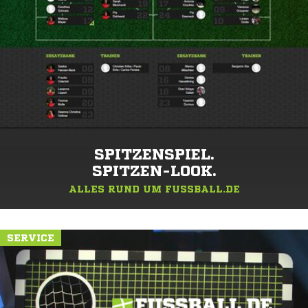
SPITZENSPIEL.
SPITZEN-LOOK.
ALLES RUND UM FUSSBALL.DE
SERVICE