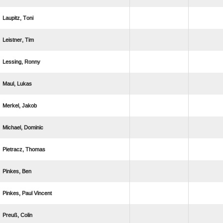
 
 
 
 
 
 
 
 
  
 