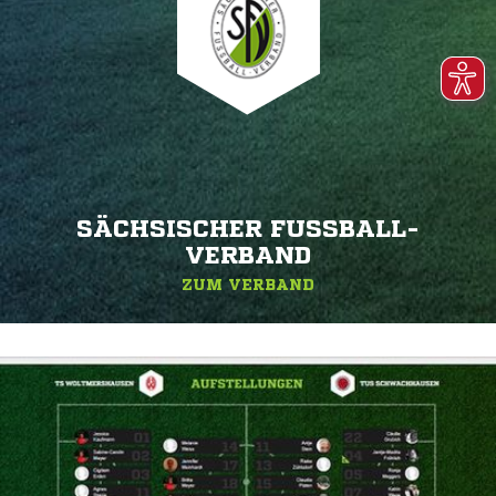
SÄCHSISCHER FUSSBALL-V
ERBAND
ZUM VERBAND