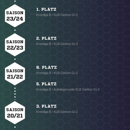
1. PLATZ
SAISON
Kreisliga B / KLB Gießen Gr.2
23/24
2. PLATZ
SAISON
Kreisliga B / KLB Gießen Gr.3
22/23
6. PLATZ
SAISON
Kreisliga B / KLB Gießen Gr.2
21/22
5. PLATZ
Kreisliga B / Aufstiegsrunde KLB Gießen Gr.2
3. PLATZ
SAISON
Kreisliga B / KLB Gießen Gr.2
20/21