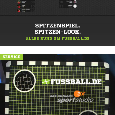
SPITZENSPIEL.
SPITZEN-LOOK.
ALLES RUND UM FUSSBALL.DE
SERVICE