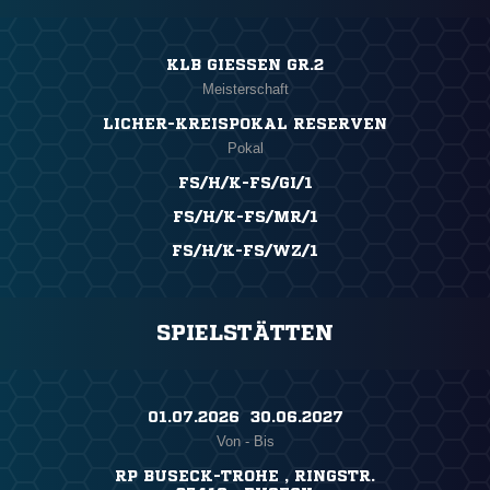
KLB GIESSEN GR.2
Meisterschaft
LICHER-KREISPOKAL RESERVEN
Pokal
FS/H/K-FS/GI/1
FS/H/K-FS/MR/1
FS/H/K-FS/WZ/1
SPIELSTÄTTEN
01.07.2026 ​ 30.06.2027
Von - Bis
RP BUSECK-TROHE , RINGSTR.