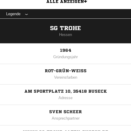
ALLE ANZEIGEN
Legende
SG TROHE
Hessen
1964
Gründungsjahr
ROT-GRÜN-WEISS
Vereinsfarben
AM SPORTPLATZ 10, 35418 BUSECK
Adresse
SVEN SCHEER
Ansprechpartner