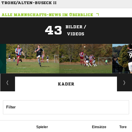
TROHE/ALTEN-BUSECK II
ALLE MANNSCHAFTS-NEWS IM ÜBERBLICK
43
BILDER /
VIDEOS
ANZEIGE
KADER
Filter
Spieler
Einsätze
Tore