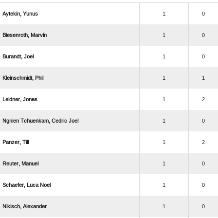
 
1
0
 
1
0
 
1
0
 
1
1
 
1
2
   
1
0
 
1
2
 
1
0
  
1
0
 
1
0