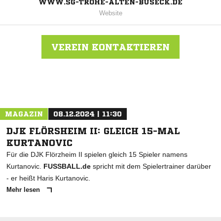
WWW.SG-TROHE-ALTEN-BUSECK.DE
Website
VEREIN KONTAKTIEREN
Nachricht an SG Trohe
MAGAZIN
08.12.2024 | 11:30
DJK FLÖRSHEIM II: GLEICH 15-MAL
KURTANOVIC
Für die DJK Flörzheim II spielen gleich 15 Spieler namens
Kurtanovic.
FUSSBALL.de
spricht mit dem Spielertrainer darüber
- er heißt Haris Kurtanovic.
Mehr lesen