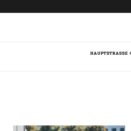
HAUPTSTRASSE 4
Nachricht an FC Wallbach