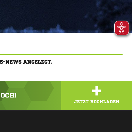
S-NEWS ANGELEGT.
+
HOCH!
JETZT HOCHLADEN