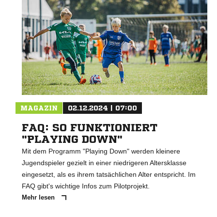
MAGAZIN
02.12.2024 | 07:00
FAQ: SO FUNKTIONIERT
"PLAYING DOWN"
Mit dem Programm "Playing Down" werden kleinere
Jugendspieler gezielt in einer niedrigeren Altersklasse
eingesetzt, als es ihrem tatsächlichen Alter entspricht. Im
FAQ gibt's wichtige Infos zum Pilotprojekt.
Mehr lesen