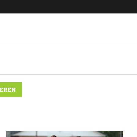
IEREN