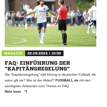
N
MAGAZIN
22.09.2024 | 12:30
FAQ: EINFÜHRUNG DER
"KAPITÄNSREGELUNG"
Die "Kapitänsregelung" hält Einzug in deutschen Fußball. Ab
wann gilt sie? Wie ist der Ablauf?
FUSSBALL.de
mit den
wichtigsten Antworten zum Thema im FAQ.
Mehr lesen