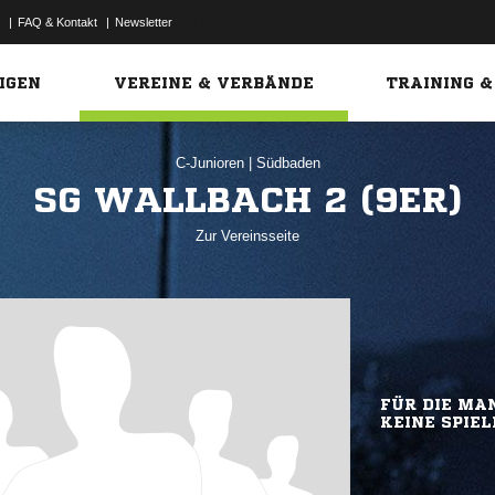
|
FAQ & Kontakt
|
Newsletter
Link
IGEN
VEREINE & VERBÄNDE
TRAINING &
C-Junioren
|
Südbaden
SG WALLBACH 2 (9ER)
Zur Vereinsseite
FÜR DIE MAN
KEINE SPIEL