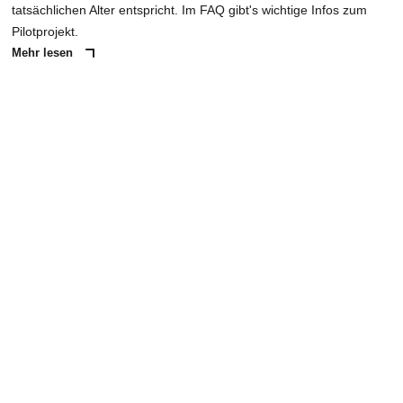
tatsächlichen Alter entspricht. Im FAQ gibt's wichtige Infos zum
Pilotprojekt.
Mehr lesen
ANZEIGE
NACHRICHT SENDEN
* Pflichtfelder