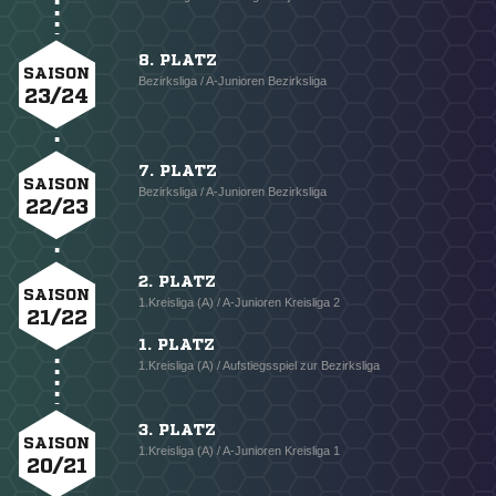
8. PLATZ
SAISON
Bezirksliga / A-Junioren Bezirksliga
23/24
7. PLATZ
SAISON
Bezirksliga / A-Junioren Bezirksliga
22/23
2. PLATZ
SAISON
1.Kreisliga (A) / A-Junioren Kreisliga 2
21/22
1. PLATZ
1.Kreisliga (A) / Aufstiegsspiel zur Bezirksliga
3. PLATZ
SAISON
1.Kreisliga (A) / A-Junioren Kreisliga 1
20/21