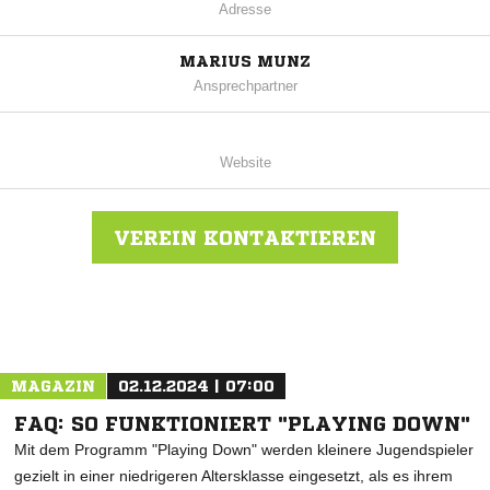
Adresse
MARIUS MUNZ
Ansprechpartner
Website
VEREIN KONTAKTIEREN
Nachricht an SV Eggingen
MAGAZIN
02.12.2024 | 07:00
FAQ: SO FUNKTIONIERT "PLAYING DOWN"
Mit dem Programm "Playing Down" werden kleinere Jugendspieler
gezielt in einer niedrigeren Altersklasse eingesetzt, als es ihrem