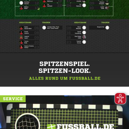
SPITZENSPIEL.
SPITZEN-LOOK.
ALLES RUND UM FUSSBALL.DE
SERVICE