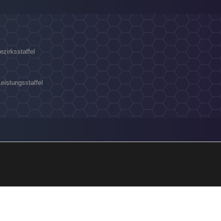
ezirksstaffel
Leistungsstaffel