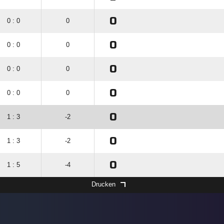
0
0 : 0
0
0
0 : 0
0
0
0 : 0
0
0
0 : 0
0
0
1 : 3
-2
0
1 : 3
-2
0
1 : 5
-4
Drucken