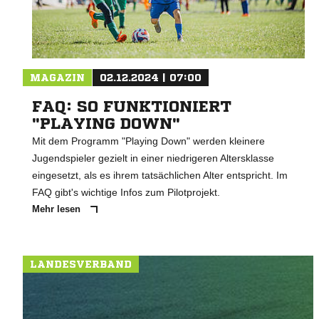
MAGAZIN
02.12.2024 | 07:00
FAQ: SO FUNKTIONIERT
"PLAYING DOWN"
Mit dem Programm "Playing Down" werden kleinere
Jugendspieler gezielt in einer niedrigeren Altersklasse
eingesetzt, als es ihrem tatsächlichen Alter entspricht. Im
FAQ gibt's wichtige Infos zum Pilotprojekt.
Mehr lesen
LANDESVERBAND