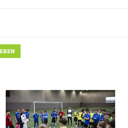
IEREN