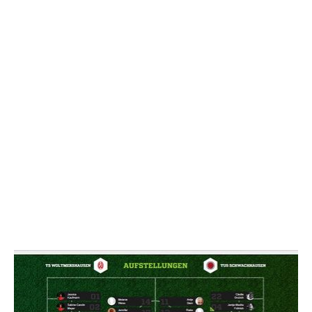
NACHRICHT SENDE
* Pflichtfelder