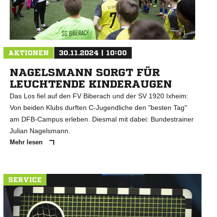
N
AKTIONEN
30.11.2024 | 10:00
NAGELSMANN SORGT FÜR
LEUCHTENDE KINDERAUGEN
Das Los fiel auf den FV Biberach und der SV 1920 Ixheim:
Von beiden Klubs durften C-Jugendliche den "besten Tag"
am DFB-Campus erleben. Diesmal mit dabei: Bundestrainer
Julian Nagelsmann.
Mehr lesen
SERVICE