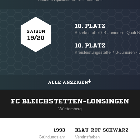
10. PLATZ
SAISON
Bezirksstaffel / B-Junioren - Quali-B
19/20
10. PLATZ
Kreisleistungsstaffel / B-Junioren - 
ALLE ANZEIGEN
FC BLEICHSTETTEN-LONSINGEN
Württemberg
1993
BLAU-ROT-SCHWARZ
Gründungsjahr
Vereinsfarben