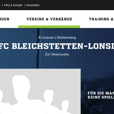
|
FAQ & Kontakt
|
Newsletter
Link
IGEN
VEREINE & VERBÄNDE
TRAINING &
B-Junioren
|
Württemberg
FC BLEICHSTETTEN-LONS
Zur Vereinsseite
FÜR DIE MAN
KEINE SPIEL