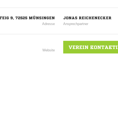
EIG 9, 72525 MÜNSINGEN
JONAS REICHENECKER
Adresse
Ansprechpartner
VEREIN KONTAKT
Website
en
ANZEIGE