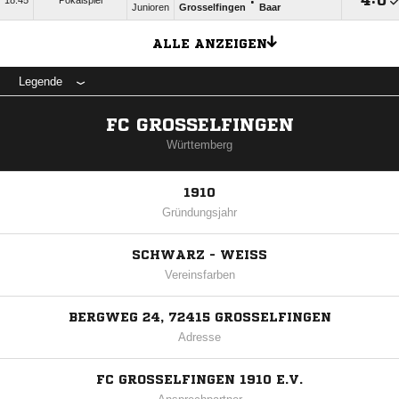
:

:

18:45
Pokalspiel
Junioren
Grosselfingen
Baar
ALLE ANZEIGEN
Legende
FC GROSSELFINGEN
Württemberg
1910
Gründungsjahr
SCHWARZ - WEISS
Vereinsfarben
BERGWEG 24, 72415 GROSSELFINGEN
Adresse
FC GROSSELFINGEN 1910 E.V.