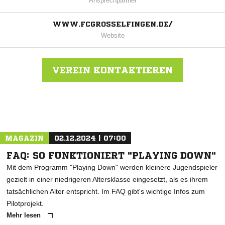
Ansprechpartner
WWW.FCGROSSELFINGEN.DE/
Website
VEREIN KONTAKTIEREN
Nachricht an FC Grosselfingen
MAGAZIN
02.12.2024 | 07:00
FAQ: SO FUNKTIONIERT "PLAYING DOWN"
Mit dem Programm "Playing Down" werden kleinere Jugendspieler
gezielt in einer niedrigeren Altersklasse eingesetzt, als es ihrem
tatsächlichen Alter entspricht. Im FAQ gibt's wichtige Infos zum
Pilotprojekt.
Mehr lesen