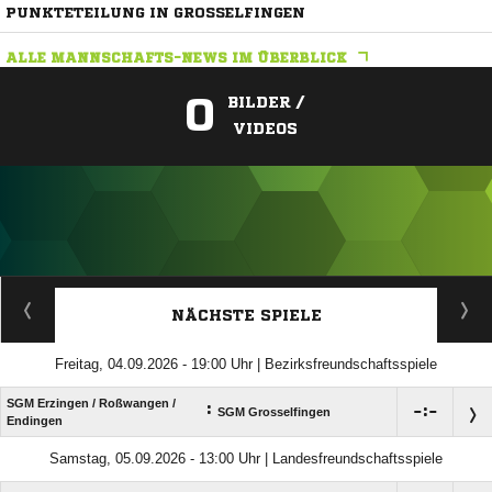
PUNKTETEILUNG IN GROSSELFINGEN
ALLE MANNSCHAFTS-NEWS IM ÜBERBLICK
0
BILDER /
VIDEOS
ANZEIGE
NÄCHSTE SPIELE
Freitag, 04.09.2026 - 19:00 Uhr | Bezirksfreundschaftsspiele
SGM Erzingen /​ Roßwangen /​
:

:

SGM Grosselfingen
Endingen
Samstag, 05.09.2026 - 13:00 Uhr | Landesfreundschaftsspiele