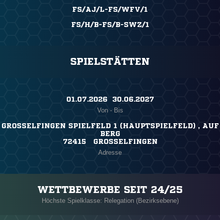
FS/AJ/L-FS/WFV/1
FS/H/B-FS/B-SWZ/1
SPIELSTÄTTEN
01.07.2026 ​ 30.06.2027
Von - Bis
GROSSELFINGEN SPIELFELD 1 (HAUPTSPIELFELD) , AUF
BERG
72415 GROSSELFINGEN
Adresse
WETTBEWERBE SEIT 24/25
Höchste Spielklasse: Relegation (Bezirksebene)