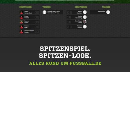
SPITZENSPIEL.
SPITZEN-LOOK.
ALLES RUND UM FUSSBALL.DE