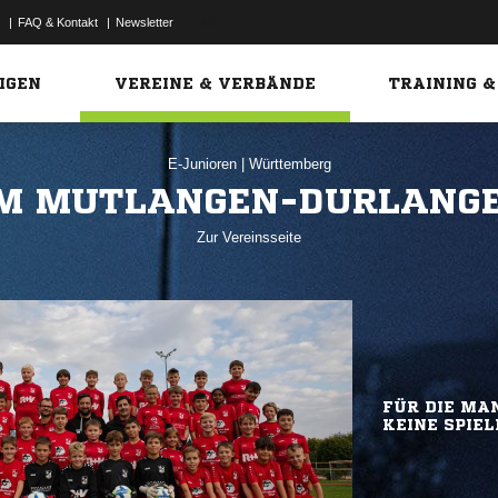
|
FAQ & Kontakt
|
Newsletter
Link
IGEN
VEREINE & VERBÄNDE
TRAINING &
E-Junioren
|
Württemberg
M MUTLANGEN-DURLANGE
Zur Vereinsseite
FÜR DIE MAN
KEINE SPIEL