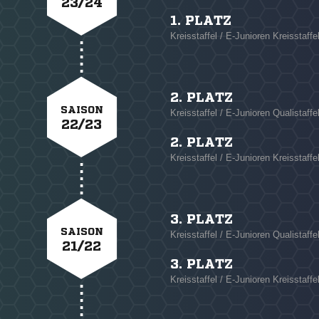
23/24
1. PLATZ
Kreisstaffel / E-Junioren Kreisstaffe
2. PLATZ
SAISON
Kreisstaffel / E-Junioren Qualistaffe
22/23
2. PLATZ
Kreisstaffel / E-Junioren Kreisstaffe
3. PLATZ
SAISON
Kreisstaffel / E-Junioren Qualistaffe
21/22
3. PLATZ
Kreisstaffel / E-Junioren Kreisstaffe