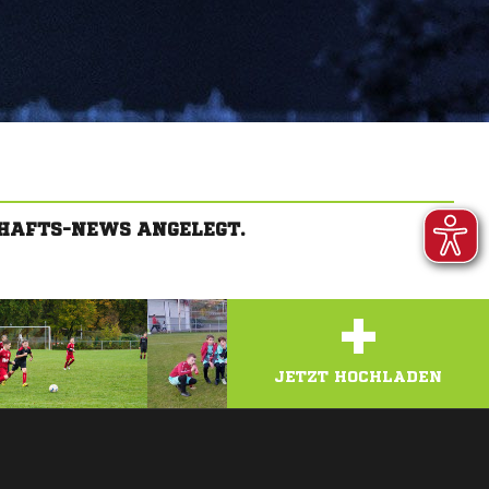
HAFTS-NEWS ANGELEGT.
+
JETZT HOCHLADEN