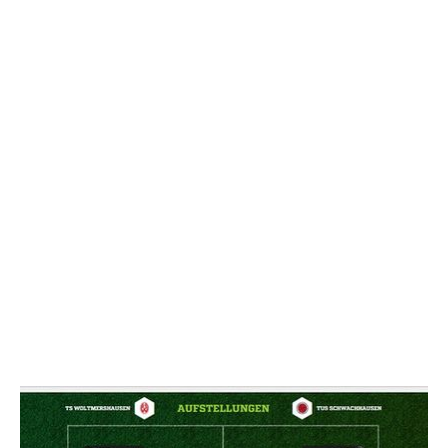
NACHRICHT SENDE
* Pflichtfelder