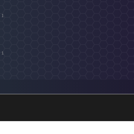
l 1
l 1