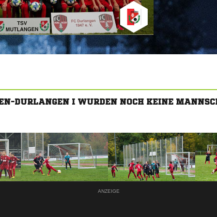
EN-DURLANGEN I WURDEN NOCH KEINE MANNSC
ANZEIGE