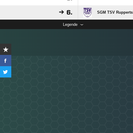
6.
SGM TSV Ruppertsho
Legende