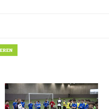
IEREN