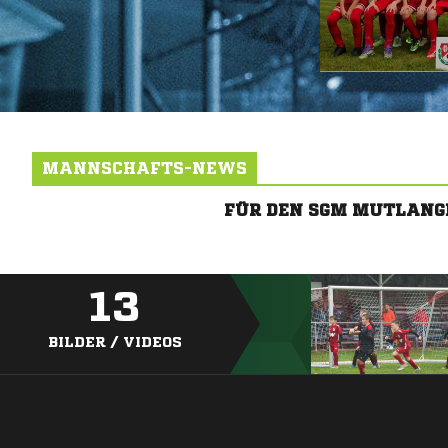
MANNSCHAFTS-NEWS
FÜR DEN SGM MUTLANG
13
BILDER / VIDEOS