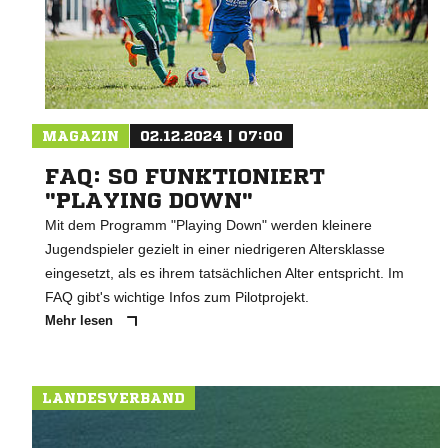
MAGAZIN
02.12.2024 | 07:00
FAQ: SO FUNKTIONIERT
"PLAYING DOWN"
Mit dem Programm "Playing Down" werden kleinere
Jugendspieler gezielt in einer niedrigeren Altersklasse
eingesetzt, als es ihrem tatsächlichen Alter entspricht. Im
FAQ gibt's wichtige Infos zum Pilotprojekt.
Mehr lesen
LANDESVERBAND