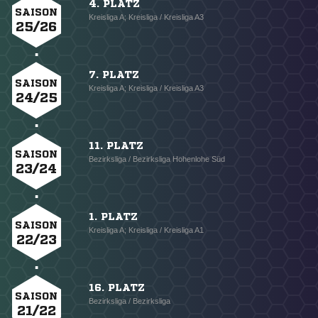
4. PLATZ
SAISON
Kreisliga A; Kreisliga / Kreisliga A3
25/26
7. PLATZ
SAISON
Kreisliga A; Kreisliga / Kreisliga A3
24/25
11. PLATZ
SAISON
Bezirksliga / Bezirksliga Hohenlohe Süd
23/24
1. PLATZ
SAISON
Kreisliga A; Kreisliga / Kreisliga A1
22/23
16. PLATZ
SAISON
Bezirksliga / Bezirksliga
21/22