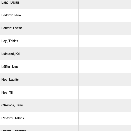
 
 
 
 
 
 
 
 
 
 