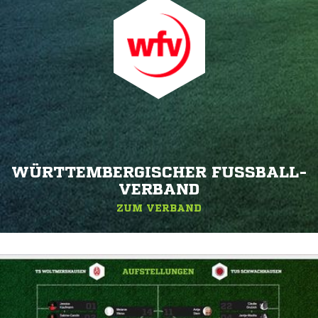
WÜRTTEMBERGISCHER FUSSBALL-V
ERBAND
ZUM VERBAND