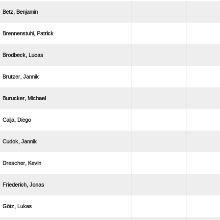
 
 
 
 
 
 
 
 
 
 