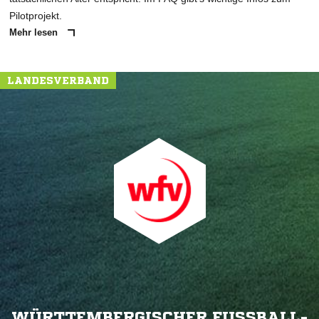
Pilotprojekt.
Mehr lesen
LANDESVERBAND
WÜRTTEMBERGISCHER FUSSBALL-V