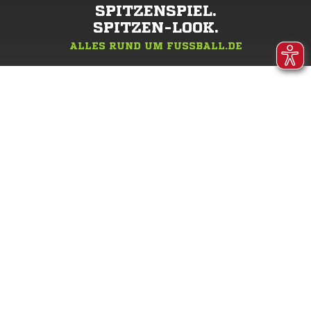
SPITZENSPIEL.
SPITZEN-LOOK.
ALLES RUND UM FUSSBALL.DE