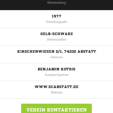
Württemberg
1977
Gründungsjahr
GELB-SCHWARZ
Vereinsfarben
KIRSCHENWIESEN 2/1, 74232 ABSTATT
Adresse
BENJAMIN KOTSIS
Ansprechpartner
WWW.SCABSTATT.DE
Website
VEREIN KONTAKTIEREN