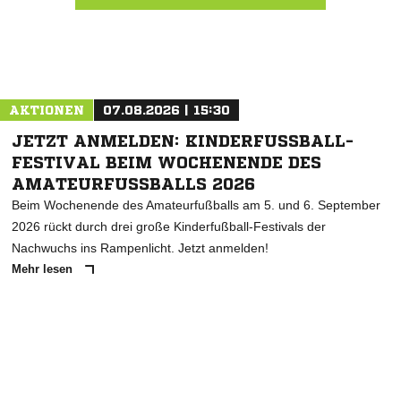
Nachricht an SC Abstatt
AKTIONEN
07.08.2026 | 15:30
JETZT ANMELDEN: KINDERFUSSBALL-F
ESTIVAL BEIM WOCHENENDE DES A
MATEURFUSSBALLS 2026
Beim Wochenende des Amateurfußballs am 5. und 6. September
2026 rückt durch drei große Kinderfußball-Festivals der
Nachwuchs ins Rampenlicht. Jetzt anmelden!
Mehr lesen
ANZEIGE