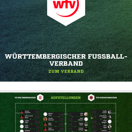
WÜRTTEMBERGISCHER FUSSBALL-V
ERBAND
ZUM VERBAND