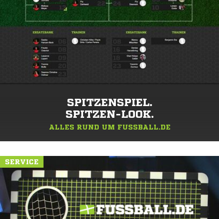
SPITZENSPIEL.
SPITZEN-LOOK.
ALLES RUND UM FUSSBALL.DE
SERVICE