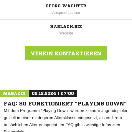
GEORG WACHTER
Ansprechpartner
HASLACH.BIZ
Website
VEREIN KONTAKTIEREN
Nachricht an SV Haslach
MAGAZIN
02.12.2024 | 07:00
FAQ: SO FUNKTIONIERT "PLAYING DOWN"
Mit dem Programm "Playing Down" werden kleinere Jugendspieler
gezielt in einer niedrigeren Altersklasse eingesetzt, als es ihrem
tatsächlichen Alter entspricht. Im FAQ gibt's wichtige Infos zum
Pilotprojekt.