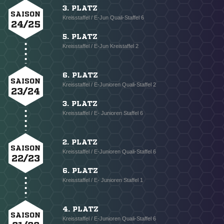
3. PLATZ
SAISON
Kreisstaffel / E-Jun Quali-Staffel 6
24/25
5. PLATZ
Kreisstaffel / E-Jun Kreistaffel 2
6. PLATZ
SAISON
Kreisstaffel / E-Junioren Quali-Staffel 2
23/24
3. PLATZ
Kreisstaffel / E- Junioren Staffel 6
2. PLATZ
SAISON
Kreisstaffel / E-Junioren Quali-Staffel 6
22/23
6. PLATZ
Kreisstaffel / E- Junioren Staffel 1
4. PLATZ
SAISON
Kreisstaffel / E-Junioren Quali-Staffel 6