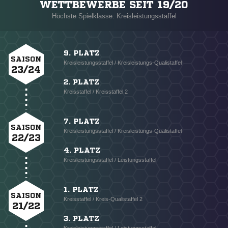
WETTBEWERBE SEIT 19/20
Höchste Spielklasse: Kreisleistungsstaffel
9. PLATZ
SAISON
Kreisleistungsstaffel / Kreisleistungs-Qualistaffel
23/24
2. PLATZ
Kreisstaffel / Kreisstaffel 2
7. PLATZ
SAISON
Kreisleistungsstaffel / Kreisleistungs-Qualistaffel
22/23
4. PLATZ
Kreisleistungsstaffel / Leistungsstaffel
1. PLATZ
SAISON
Kreisstaffel / Kreis-Qualistaffel 2
21/22
3. PLATZ