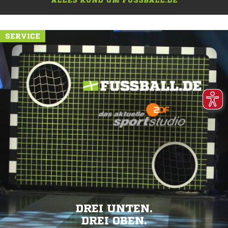
ALLES RUND UM FUSSBALL.DE
SERVICE
DREI UNTEN.
DREI OBEN.