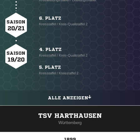
Kreisleistungsstaffel / Leistungsstaffel
6. PLATZ
SAISON
Kreisstaffel / Kreis-Qualistaffel 2
20/21
4. PLATZ
SAISON
Kreisstaffel / Kreis-Qualistaffel 2
19/20
5. PLATZ
Kreisstaffel / Kreisstaffel 2
ALLE ANZEIGEN
TSV HARTHAUSEN
Württemberg
1899