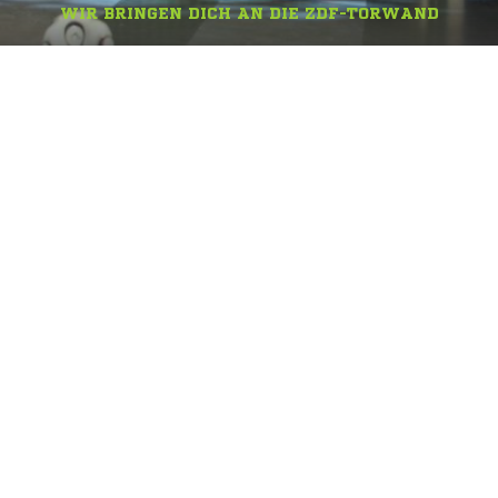
WIR BRINGEN DICH AN DIE ZDF-TORWAND