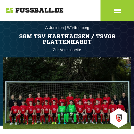
FUSSBALL.DE
A-Junioren
|
Württemberg
SGM TSV HARTHAUSEN / TSVGG
PLATTENHARDT
Zur Vereinsseite