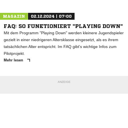
Nachricht an TSV Harthausen
MAGAZIN
02.12.2024 | 07:00
FAQ: SO FUNKTIONIERT "PLAYING DOWN"
Mit dem Programm "Playing Down" werden kleinere Jugendspieler
gezielt in einer niedrigeren Altersklasse eingesetzt, als es ihrem
tatsächlichen Alter entspricht. Im FAQ gibt's wichtige Infos zum
Pilotprojekt.
Mehr lesen
ANZEIGE