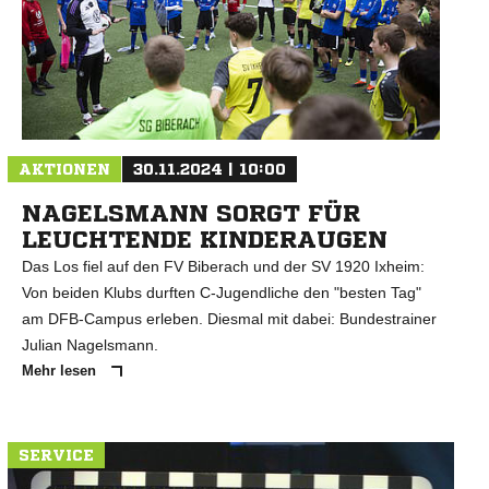
N
AKTIONEN
30.11.2024 | 10:00
NAGELSMANN SORGT FÜR
LEUCHTENDE KINDERAUGEN
Das Los fiel auf den FV Biberach und der SV 1920 Ixheim:
Von beiden Klubs durften C-Jugendliche den "besten Tag"
am DFB-Campus erleben. Diesmal mit dabei: Bundestrainer
Julian Nagelsmann.
Mehr lesen
SERVICE