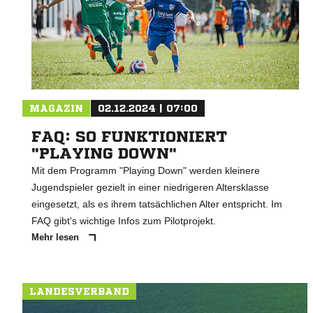
MAGAZIN
02.12.2024 | 07:00
FAQ: SO FUNKTIONIERT
"PLAYING DOWN"
Mit dem Programm "Playing Down" werden kleinere
Jugendspieler gezielt in einer niedrigeren Altersklasse
eingesetzt, als es ihrem tatsächlichen Alter entspricht. Im
FAQ gibt's wichtige Infos zum Pilotprojekt.
Mehr lesen
LANDESVERBAND