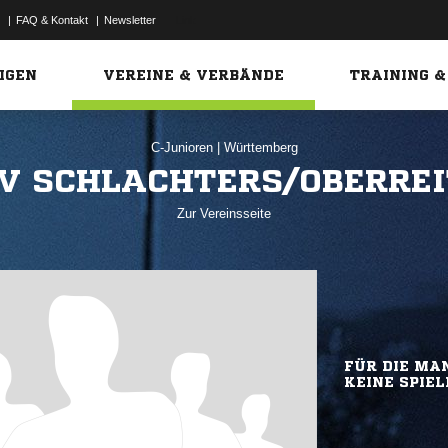
|
FAQ & Kontakt
|
Newsletter
Link
IGEN
VEREINE & VERBÄNDE
TRAINING &
C-Junioren
|
Württemberg
V SCHLACHTERS/OBERREI
Zur Vereinsseite
FÜR DIE MAN
KEINE SPIEL