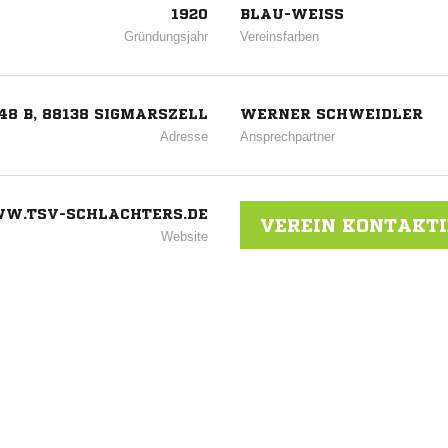
1920
BLAU-WEISS
Gründungsjahr
Vereinsfarben
8 B, 88138 SIGMARSZELL
WERNER SCHWEIDLER
Adresse
Ansprechpartner
W.TSV-SCHLACHTERS.DE
VEREIN KONTAKT
Website
ANZEIGE