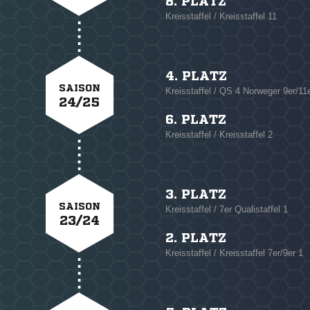
8. PLATZ
Kreisstaffel / Kreisstaffel 11
4. PLATZ
SAISON
Kreisstaffel / QS 4 Norweger 9er/11
24/25
6. PLATZ
Kreisstaffel / Kreisstaffel 2
3. PLATZ
SAISON
Kreisstaffel / 7er Qualistaffel 1
23/24
2. PLATZ
Kreisstaffel / Kreisstaffel 7er/9er 1