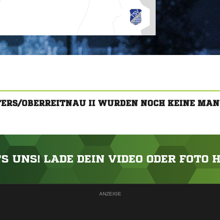
TERS/OBERREITNAU II WURDEN NOCH KEINE MA
'S UNS! LADE DEIN VIDEO ODER FOTO 
ANZEIGE