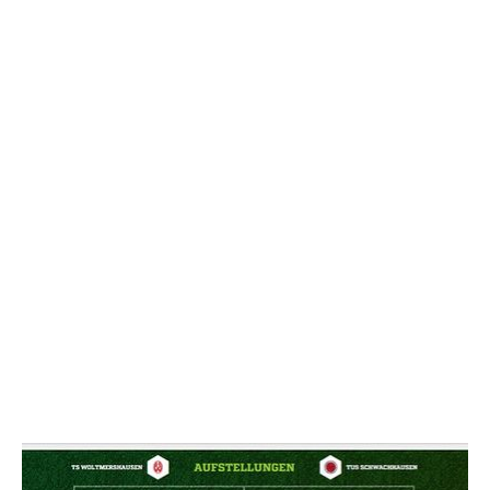
NACHRICHT SENDE
* Pflichtfelder