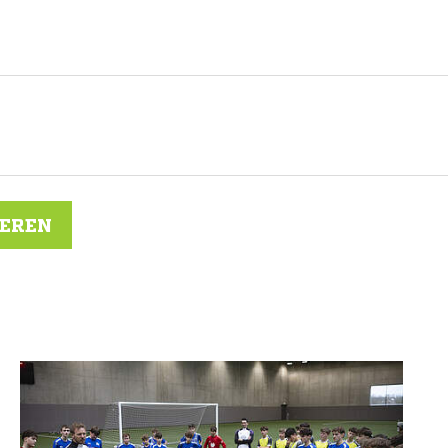
IEREN