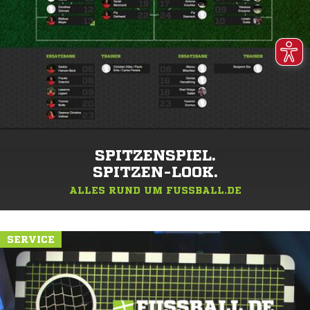
SPITZENSPIEL.
SPITZEN-LOOK.
ALLES RUND UM FUSSBALL.DE
SERVICE