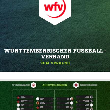
WÜRTTEMBERGISCHER FUSSBALL-V
ERBAND
ZUM VERBAND