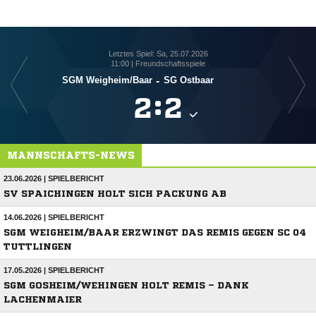
Letztes Spiel: Sa, 25.07.2026
11:00 | Freundschaftsspiele
SGM Weigheim/​Baar
-
SG Ostbaar

:

MANNSCHAFTS-NEWS
23.06.2026 | SPIELBERICHT
SV SPAICHINGEN HOLT SICH PACKUNG AB
14.06.2026 | SPIELBERICHT
SGM WEIGHEIM/BAAR ERZWINGT DAS REMIS GEGEN SC 04
TUTTLINGEN
17.05.2026 | SPIELBERICHT
SGM GOSHEIM/WEHINGEN HOLT REMIS – DANK
LACHENMAIER