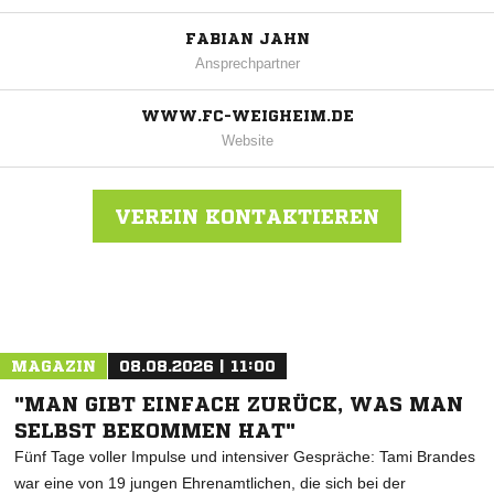
FABIAN JAHN
Ansprechpartner
WWW.FC-WEIGHEIM.DE
Website
VEREIN KONTAKTIEREN
Nachricht an FC Vorwärts Weigheim
MAGAZIN
08.08.2026 | 11:00
"MAN GIBT EINFACH ZURÜCK, WAS MAN
SELBST BEKOMMEN HAT"
Fünf Tage voller Impulse und intensiver Gespräche: Tami Brandes
war eine von 19 jungen Ehrenamtlichen, die sich bei der