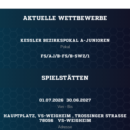
AKTUELLE WETTBEWERBE
KESSLER BEZIRKSPOKAL A-JUNIOREN
Pokal
FS/AJ/B-FS/B-SWZ/1
SPIELSTÄTTEN
01.07.2026 ​ 30.06.2027
Von - Bis
HAUPTPLATZ, VS-WEIGHEIM , TROSSINGER STRASSE
78056 VS-WEIGHEIM
Adresse