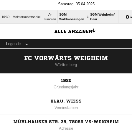
Samstag, 05.04.2025
A-
SGM
SGM Weigheim/​
:

:
16:30
Meisterschaftsspiel
Junioren
Waldmössingen
Baar
ALLE ANZEIGEN
Legende
FC VORWÄRTS WEIGHEIM
Württemberg
1920
Gründungsjahr
BLAU, WEISS
Vereinsfarben
MÜHLHAUSER STR. 28, 78056 VS-WEIGHEIM
Adresse