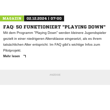
Nachricht an SKV Rutesheim
MAGAZIN
02.12.2024 | 07:00
FAQ: SO FUNKTIONIERT "PLAYING DOWN"
Mit dem Programm "Playing Down" werden kleinere Jugendspieler
gezielt in einer niedrigeren Altersklasse eingesetzt, als es ihrem
tatsächlichen Alter entspricht. Im FAQ gibt's wichtige Infos zum
Pilotprojekt.
Mehr lesen
ANZEIGE