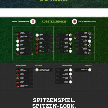
ZUM VERBAND
SPITZENSPIEL.
SPITZEN-LOOK.