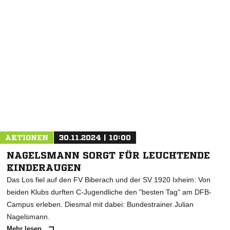
NACHRICHT SENDEN
* Pflichtfelder
AKTIONEN
30.11.2024 | 10:00
NAGELSMANN SORGT FÜR LEUCHTENDE
KINDERAUGEN
Das Los fiel auf den FV Biberach und der SV 1920 Ixheim: Von
beiden Klubs durften C-Jugendliche den "besten Tag" am DFB-
Campus erleben. Diesmal mit dabei: Bundestrainer Julian
Nagelsmann.
Mehr lesen