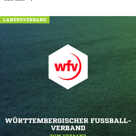
LANDESVERBAND
WÜRTTEMBERGISCHER FUSSBALL-V
ERBAND