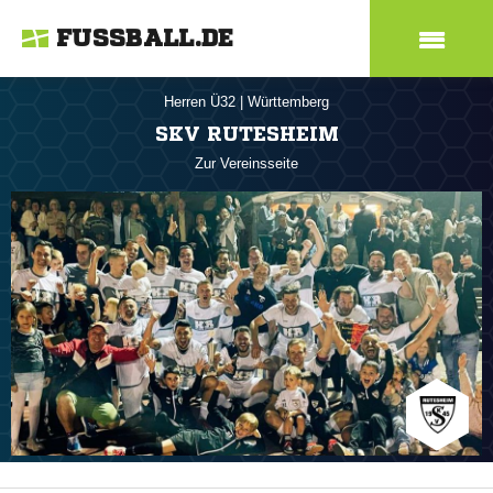
FUSSBALL.DE
Herren Ü32
|
Württemberg
SKV RUTESHEIM
Zur Vereinsseite