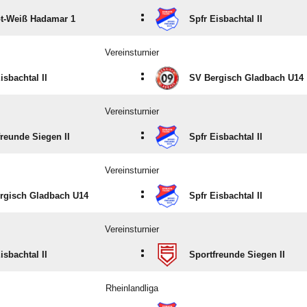
:
t-Weiß Hadamar 1
Spfr Eisbachtal II
Vereinsturnier
:
isbachtal II
SV Bergisch Gladbach U14
Vereinsturnier
:
freunde Siegen II
Spfr Eisbachtal II
Vereinsturnier
:
rgisch Gladbach U14
Spfr Eisbachtal II
Vereinsturnier
:
isbachtal II
Sportfreunde Siegen II
Rheinlandliga