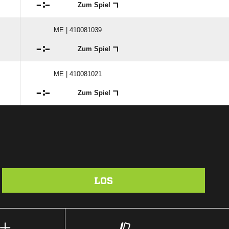

:

Zum Spiel
ME | 410081039

:

Zum Spiel
ME | 410081021

:

Zum Spiel
LOS