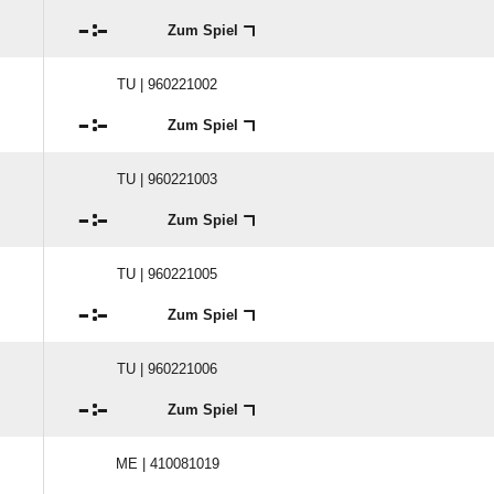

:

Zum Spiel
TU | 960221002

:

Zum Spiel
TU | 960221003

:

Zum Spiel
TU | 960221005

:

Zum Spiel
TU | 960221006

:

Zum Spiel
ME | 410081019