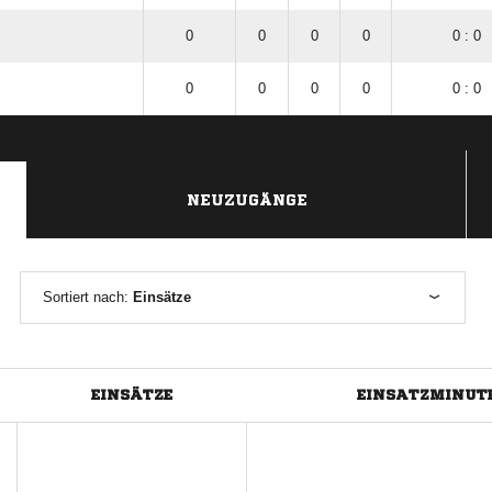
0
0
0
0
0 : 0
0
0
0
0
0 : 0
NEUZUGÄNGE
Sortiert nach:
Einsätze
EINSÄTZE
EINSATZMINUT