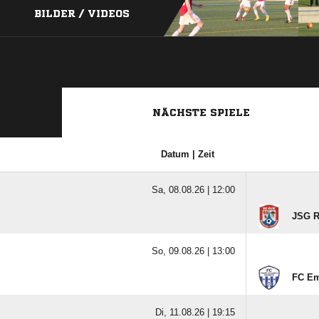
BILDER / VIDEOS
NÄCHSTE SPIELE
Datum | Zeit
Sa, 08.08.26 |
12:00
JSG R
So, 09.08.26 |
13:00
FC Em
Di, 11.08.26 |
19:15