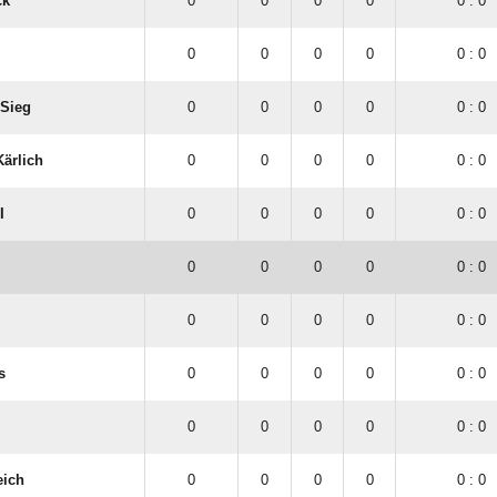
ck
0
0
0
0
0 : 0
0
0
0
0
0 : 0
​Sieg
0
0
0
0
0 : 0
ärlich
0
0
0
0
0 : 0
I
0
0
0
0
0 : 0
0
0
0
0
0 : 0
0
0
0
0
0 : 0
s
0
0
0
0
0 : 0
0
0
0
0
0 : 0
eich
0
0
0
0
0 : 0