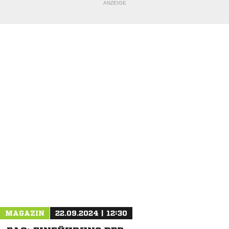
ANZEIGE
NACHRICHT SENDEN
* Pflichtfelder
MAGAZIN
22.09.2024 | 12:30