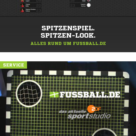
SPITZENSPIEL.
SPITZEN-LOOK.
ALLES RUND UM FUSSBALL.DE
SERVICE