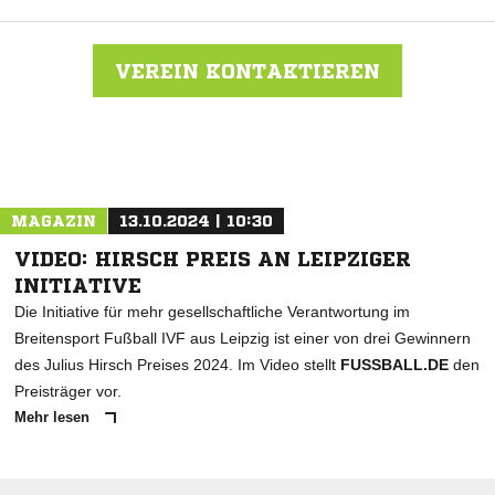
VEREIN KONTAKTIEREN
Nachricht an Bischofswerdaer FV 08
MAGAZIN
13.10.2024 | 10:30
VIDEO: HIRSCH PREIS AN LEIPZIGER
INITIATIVE
Die Initiative für mehr gesellschaftliche Verantwortung im
Breitensport Fußball IVF aus Leipzig ist einer von drei Gewinnern
des Julius Hirsch Preises 2024. Im Video stellt
FUSSBALL.DE
den
Preisträger vor.
Mehr lesen