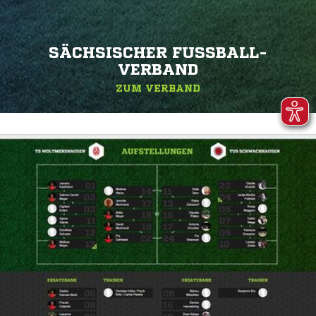
SÄCHSISCHER FUSSBALL-V
ERBAND
ZUM VERBAND