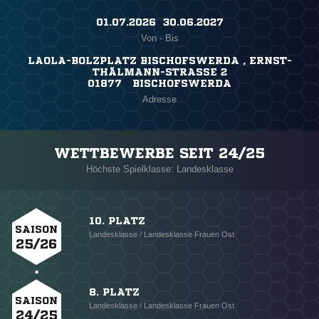
01.07.2026 ​ 30.06.2027
Von - Bis
LAOLA-BOLZPLATZ BISCHOFSWERDA , ERNST-
THÄLMANN-STRASSE 2
01877 BISCHOFSWERDA
Adresse
WETTBEWERBE SEIT 24/25
Höchste Spielklasse: Landesklasse
10. PLATZ
SAISON
Landesklasse / Landesklasse Frauen Ost
25/26
8. PLATZ
SAISON
Landesklasse / Landesklasse Frauen Ost
24/25