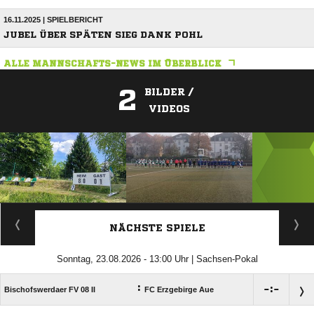
16.11.2025 | SPIELBERICHT
JUBEL ÜBER SPÄTEN SIEG DANK POHL
ALLE MANNSCHAFTS-NEWS IM ÜBERBLICK
2
BILDER /
VIDEOS
ANZEIGE
NÄCHSTE SPIELE
Sonntag, 23.08.2026 - 13:00 Uhr | Sachsen-Pokal
:

:

Bischofswerdaer FV 08 II
FC Erzgebirge Aue