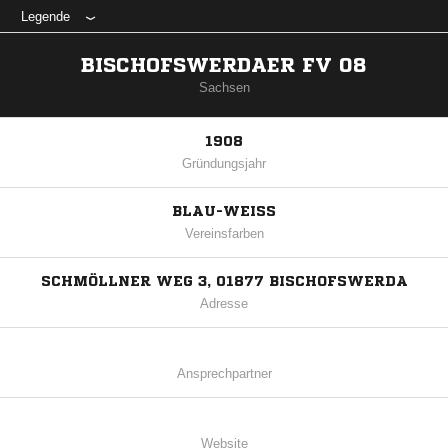
Legende
BISCHOFSWERDAER FV 08
Sachsen
1908
Gründungsjahr
BLAU-WEISS
Vereinsfarben
SCHMÖLLNER WEG 3, 01877 BISCHOFSWERDA
Adresse
Ansprechpartner
Website