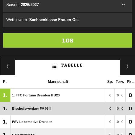
Saison:
2026/2027
Wettbewerb:
Sachsenklasse Frauen Ost
LOS
TABELLE
Pl.
Mannschaft
Sp.
Torv.
Pkt.
1.
0
1. FFC Fortuna Dresden II U23
0
0 : 0
1.
0
Bischofswerdaer FV 08 II
0
0 : 0
1.
0
FSV Lokomotive Dresden
0
0 : 0