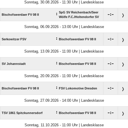
Sonntag, 30.08.2026 - 11:30 Uhr | Landesklasse
SpG SV Reichenbach/​Seer
:

:

Bischofswerdaer FV 08 II
Wölfe F.C./​Holtendorfer SV
Sonntag, 06.09.2026 - 13:00 Uhr | Landesklasse
:

:

Serkowitzer FSV
Bischofswerdaer FV 08 II
Sonntag, 13.09.2026 - 11:00 Uhr | Landesklasse
:

:

SV Johannstadt
Bischofswerdaer FV 08 II
Sonntag, 20.09.2026 - 11:00 Uhr | Landesklasse
:

:

Bischofswerdaer FV 08 II
FSV Lokomotive Dresden
Sonntag, 27.09.2026 - 14:00 Uhr | Landesklasse
:

:

TSV 1861 Spitzkunnersdorf
Bischofswerdaer FV 08 II
Sonntag, 11.10.2026 - 11:00 Uhr | Landesklasse