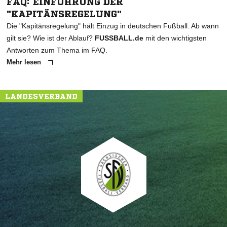
FAQ: EINFÜHRUNG DER
"KAPITÄNSREGELUNG"
Die "Kapitänsregelung" hält Einzug in deutschen Fußball. Ab wann
gilt sie? Wie ist der Ablauf?
FUSSBALL.de
mit den wichtigsten
Antworten zum Thema im FAQ.
Mehr lesen
LANDESVERBAND