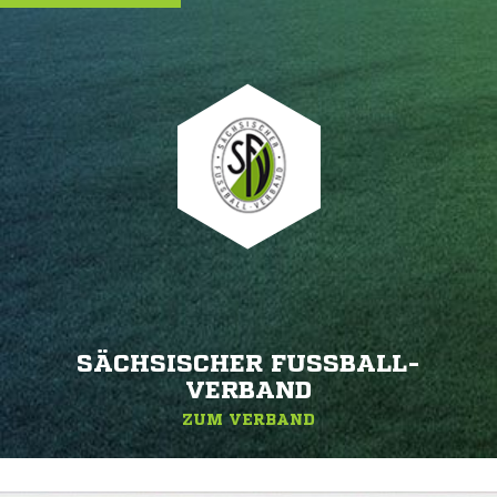
SÄCHSISCHER FUSSBALL-V
ERBAND
ZUM VERBAND