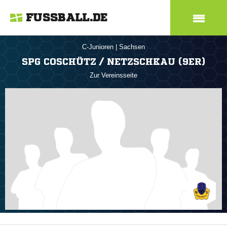
FUSSBALL.DE
C-Junioren
|
Sachsen
SPG COSCHÜTZ / NETZSCHKAU (9ER)
Zur Vereinsseite