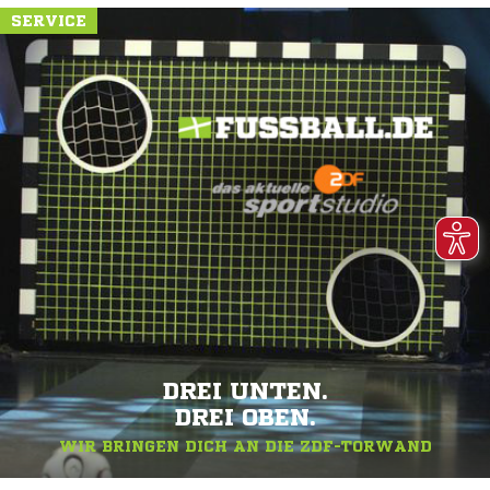
SERVICE
DREI UNTEN.
DREI OBEN.
WIR BRINGEN DICH AN DIE ZDF-TORWAND