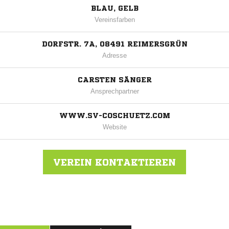
BLAU, GELB
Vereinsfarben
DORFSTR. 7A, 08491 REIMERSGRÜN
Adresse
CARSTEN SÄNGER
Ansprechpartner
WWW.SV-COSCHUETZ.COM
Website
VEREIN KONTAKTIEREN
Nachricht an SV Coschütz