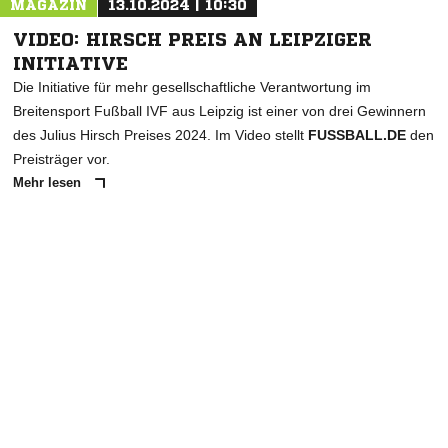
MAGAZIN
13.10.2024 | 10:30
VIDEO: HIRSCH PREIS AN LEIPZIGER
INITIATIVE
Die Initiative für mehr gesellschaftliche Verantwortung im
Breitensport Fußball IVF aus Leipzig ist einer von drei Gewinnern
des Julius Hirsch Preises 2024. Im Video stellt
FUSSBALL.DE
den
Preisträger vor.
Mehr lesen
ANZEIGE