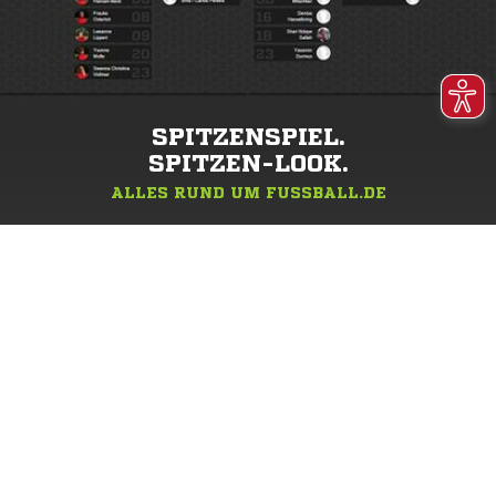
SPITZENSPIEL.
SPITZEN-LOOK.
ALLES RUND UM FUSSBALL.DE