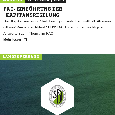
MAGAZIN
22.09.2024 | 12:30
FAQ: EINFÜHRUNG DER
"KAPITÄNSREGELUNG"
Die "Kapitänsregelung" hält Einzug in deutschen Fußball. Ab wann
gilt sie? Wie ist der Ablauf?
FUSSBALL.de
mit den wichtigsten
Antworten zum Thema im FAQ.
Mehr lesen
LANDESVERBAND