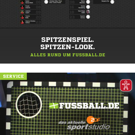
SPITZENSPIEL.
SPITZEN-LOOK.
ALLES RUND UM FUSSBALL.DE
SERVICE