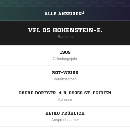
ALLE ANZEIGEN
VFL 05 HOHENSTEIN-E.
Sachsen
1905
Gründungsjahr
ROT-WEISS
Vereinsfarben
OBERE DORFSTR. 4 B, 09356 ST. EGIDIEN
Adresse
HEIKO FRÖHLICH
Ansprechpartner