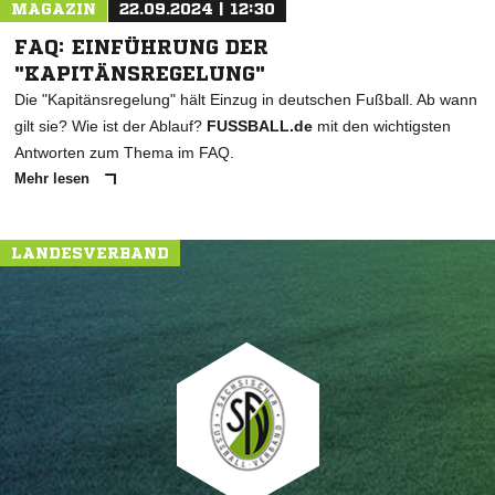
MAGAZIN
22.09.2024 | 12:30
FAQ: EINFÜHRUNG DER
"KAPITÄNSREGELUNG"
Die "Kapitänsregelung" hält Einzug in deutschen Fußball. Ab wann
gilt sie? Wie ist der Ablauf?
FUSSBALL.de
mit den wichtigsten
Antworten zum Thema im FAQ.
Mehr lesen
LANDESVERBAND