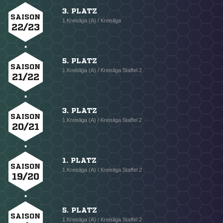
3. PLATZ
SAISON
1.Kreisliga (A) / Kreisliga
22/23
5. PLATZ
SAISON
1.Kreisliga (A) / Kreisliga Staffel 2
21/22
3. PLATZ
SAISON
1.Kreisliga (A) / Kreisliga Staffel 2
20/21
1. PLATZ
SAISON
1.Kreisliga (A) / Kreisliga Staffel 2
19/20
5. PLATZ
SAISON
1.Kreisliga (A) / Kreisliga Staffel 2