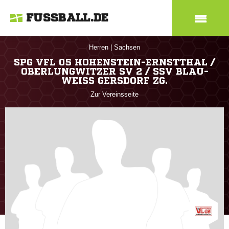
FUSSBALL.DE
Herren
|
Sachsen
SPG VFL 05 HOHENSTEIN-ERNSTTHAL /
OBERLUNGWITZER SV 2 / SSV BLAU-
WEISS GERSDORF ZG.
Zur Vereinsseite