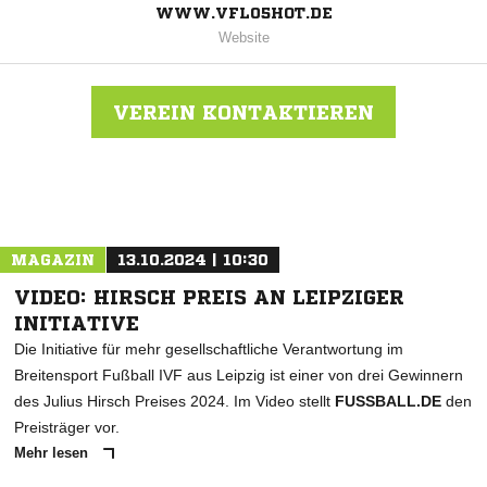
WWW.VFL05HOT.DE
Website
VEREIN KONTAKTIEREN
Nachricht an VfL 05 Hohenstein-E.
MAGAZIN
13.10.2024 | 10:30
VIDEO: HIRSCH PREIS AN LEIPZIGER
INITIATIVE
Die Initiative für mehr gesellschaftliche Verantwortung im
Breitensport Fußball IVF aus Leipzig ist einer von drei Gewinnern
des Julius Hirsch Preises 2024. Im Video stellt
FUSSBALL.DE
den
Preisträger vor.
Mehr lesen