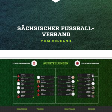
SÄCHSISCHER FUSSBALL-V
ERBAND
ZUM VERBAND