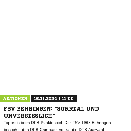
NACHRICHT SENDEN
* Pflichtfelder
AKTIONEN
16.11.2024 | 11:00
FSV BEHRINGEN: "SURREAL UND
UNVERGESSLICH"
Toppreis beim DFB-Punktespiel: Der FSV 1968 Behringen
besuchte den DFB-Campus und traf die DFB-Auswahl.