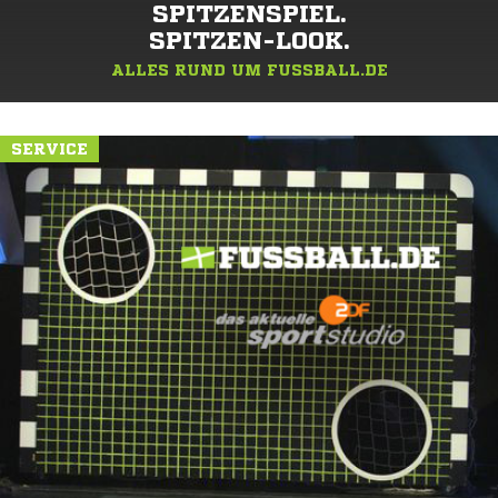
SPITZENSPIEL.
SPITZEN-LOOK.
ALLES RUND UM FUSSBALL.DE
SERVICE