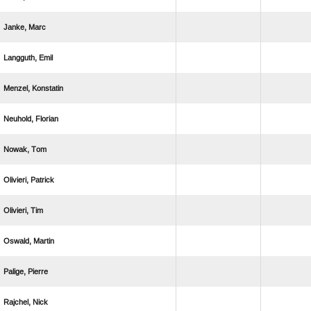
 
 
 
 
 
 
 
 
 
 