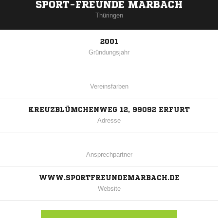
SPORT-FREUNDE MARBACH
Thüringen
2001
Gründungsjahr
Vereinsfarben
KREUZBLÜMCHENWEG 12, 99092 ERFURT
Adresse
Ansprechpartner
WWW.SPORTFREUNDEMARBACH.DE
Website