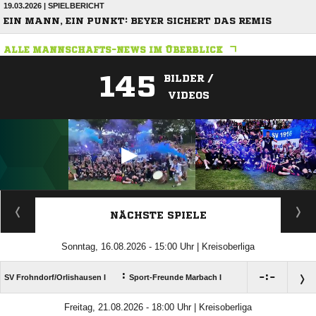
19.03.2026 | SPIELBERICHT
EIN MANN, EIN PUNKT: BEYER SICHERT DAS REMIS
ALLE MANNSCHAFTS-NEWS IM ÜBERBLICK
145
BILDER /
VIDEOS
ANZEIGE
NÄCHSTE SPIELE
Sonntag, 16.08.2026 - 15:00 Uhr | Kreisoberliga
:

:

SV Frohndorf/​Orlishausen I
Sport-Freunde Marbach I
Freitag, 21.08.2026 - 18:00 Uhr | Kreisoberliga