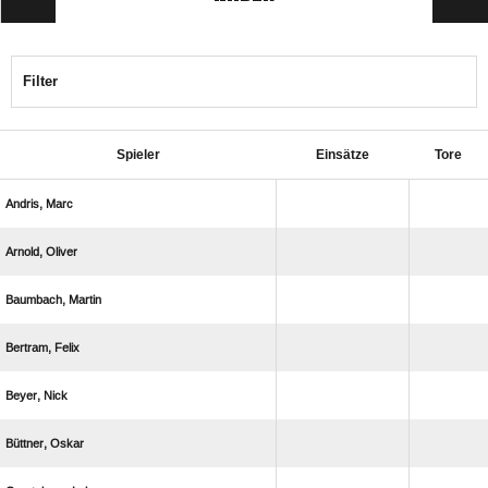
Filter
Spieler
Einsätze
Tore
 
 
 
 
 
 