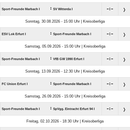
:

:

Sport-Freunde Marbach I
SV Witterda I
Sonntag, 30.08.2026 - 15:00 Uhr | Kreisoberliga
:

:

ESV Lok Erfurt I
Sport-Freunde Marbach I
Samstag, 05.09.2026 - 15:00 Uhr | Kreisoberliga
:

:

Sport-Freunde Marbach I
VfB GW 1990 Erfurt I
Sonntag, 13.09.2026 - 12:30 Uhr | Kreisoberliga
:

:

FC Union Erfurt I
Sport-Freunde Marbach I
Samstag, 26.09.2026 - 15:00 Uhr | Kreisoberliga
:

:

Sport-Freunde Marbach I
SpVgg. Eintracht Erfurt 94 I
Freitag, 02.10.2026 - 18:30 Uhr | Kreisoberliga