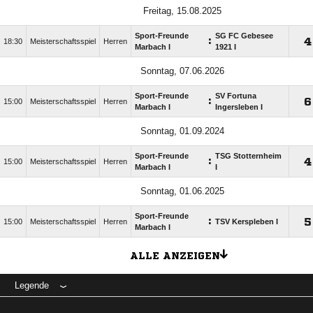
Freitag, 15.08.2025
Sport-Freunde
SG FC Gebesee
:

18:30
Meisterschaftsspiel
Herren
Marbach I
1921 I
Sonntag, 07.06.2026
Sport-Freunde
SV Fortuna
:

15:00
Meisterschaftsspiel
Herren
Marbach I
Ingersleben I
Sonntag, 01.09.2024
Sport-Freunde
TSG Stotternheim
:

15:00
Meisterschaftsspiel
Herren
Marbach I
I
Sonntag, 01.06.2025
Sport-Freunde
:

15:00
Meisterschaftsspiel
Herren
TSV Kerspleben I
Marbach I
ALLE ANZEIGEN
Legende