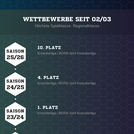
WETTBEWERBE SEIT 02/03
Höchste Spielklasse: Regionalklasse
10. PLATZ
SAISON
Kreisoberliga / BORN Senf Kreisoberliga
25/26
4. PLATZ
SAISON
Kreisoberliga / BORN Senf Kreisoberliga
24/25
1. PLATZ
SAISON
Kreisoberliga / BORN Senf Kreisoberliga
23/24