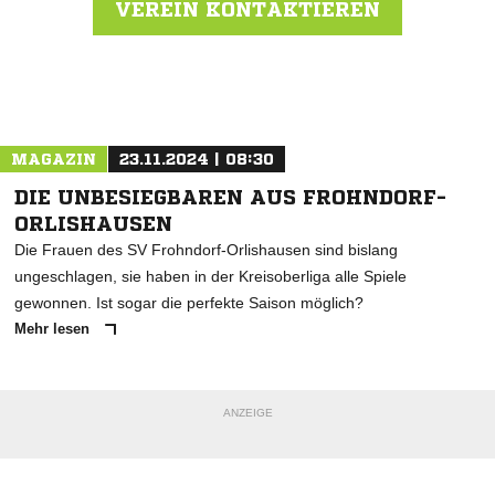
VEREIN KONTAKTIEREN
Nachricht an Sport-Freunde Marbach
MAGAZIN
23.11.2024 | 08:30
DIE UNBESIEGBAREN AUS FROHNDORF-
ORLISHAUSEN
Die Frauen des SV Frohndorf-Orlishausen sind bislang
ungeschlagen, sie haben in der Kreisoberliga alle Spiele
gewonnen. Ist sogar die perfekte Saison möglich?
Mehr lesen
ANZEIGE