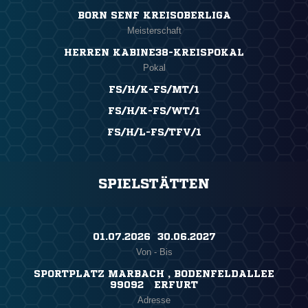
BORN SENF KREISOBERLIGA
Meisterschaft
HERREN KABINE38-KREISPOKAL
Pokal
FS/H/K-FS/MT/1
FS/H/K-FS/WT/1
FS/H/L-FS/TFV/1
SPIELSTÄTTEN
01.07.2026 ​ 30.06.2027
Von - Bis
SPORTPLATZ MARBACH , BODENFELDALLEE
99092 ERFURT
Adresse