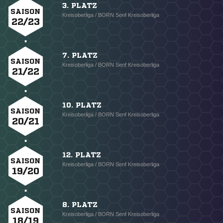
3. PLATZ
SAISON
Kreisoberliga / BORN Senf Kreisoberliga
22/23
7. PLATZ
SAISON
Kreisoberliga / BORN Senf Kreisoberliga
21/22
10. PLATZ
SAISON
Kreisoberliga / BORN Senf Kreisoberliga
20/21
12. PLATZ
SAISON
Kreisoberliga / BORN Senf Kreisoberliga
19/20
8. PLATZ
SAISON
Kreisoberliga / BORN Senf Kreisoberliga
18/19