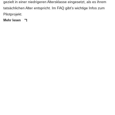
gezielt in einer niedrigeren Altersklasse eingesetzt, als es ihrem
tatsächlichen Alter entspricht. Im FAQ gibt's wichtige Infos zum
Pilotprojekt.
Mehr lesen
ANZEIGE
NACHRICHT SENDEN
* Pflichtfelder