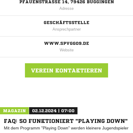
PFAUENSTRASSE 14, 79426 BUGGINGEN
Adresse
GESCHÄFTSSTELLE
Ansprechpartner
WWW.SPVGG09.DE
Website
VEREIN KONTAKTIEREN
Nachricht an SpVgg. 09 Buggingen/Seefelden
MAGAZIN
02.12.2024 | 07:00
FAQ: SO FUNKTIONIERT "PLAYING DOWN"
Mit dem Programm "Playing Down" werden kleinere Jugendspieler