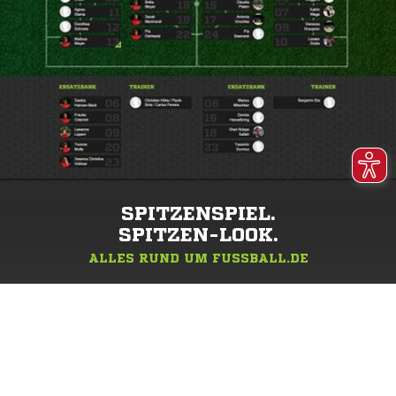
SPITZENSPIEL.
SPITZEN-LOOK.
ALLES RUND UM FUSSBALL.DE