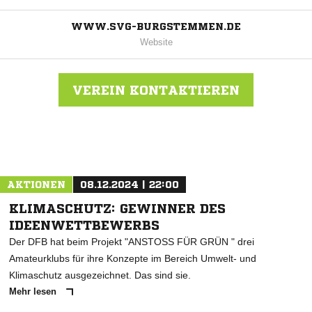
WWW.SVG-BURGSTEMMEN.DE
Website
VEREIN KONTAKTIEREN
Nachricht an SPVGG Burgstemmen-Mahlerten
AKTIONEN
08.12.2024 | 22:00
KLIMASCHUTZ: GEWINNER DES
IDEENWETTBEWERBS
Der DFB hat beim Projekt "ANSTOSS FÜR GRÜN " drei
Amateurklubs für ihre Konzepte im Bereich Umwelt- und
Klimaschutz ausgezeichnet. Das sind sie.
Mehr lesen