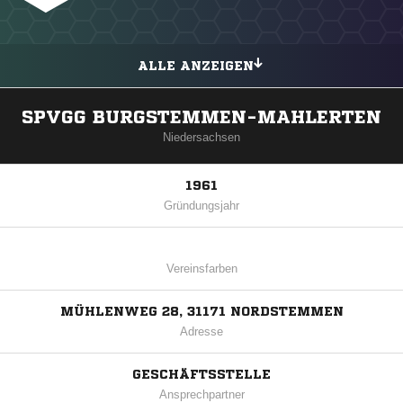
ALLE ANZEIGEN
SPVGG BURGSTEMMEN-MAHLERTEN
Niedersachsen
1961
Gründungsjahr
Vereinsfarben
MÜHLENWEG 28, 31171 NORDSTEMMEN
Adresse
GESCHÄFTSSTELLE
Ansprechpartner