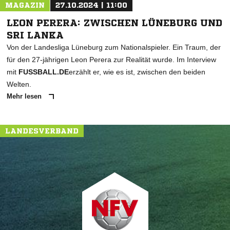
MAGAZIN
27.10.2024 | 11:00
LEON PERERA: ZWISCHEN LÜNEBURG UND
SRI LANKA
Von der Landesliga Lüneburg zum Nationalspieler. Ein Traum, der
für den 27-jährigen Leon Perera zur Realität wurde. Im Interview
mit
FUSSBALL.DE
erzählt er, wie es ist, zwischen den beiden
Welten.
Mehr lesen
LANDESVERBAND