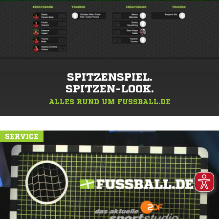
SPITZENSPIEL.
SPITZEN-LOOK.
ALLES RUND UM FUSSBALL.DE
SERVICE