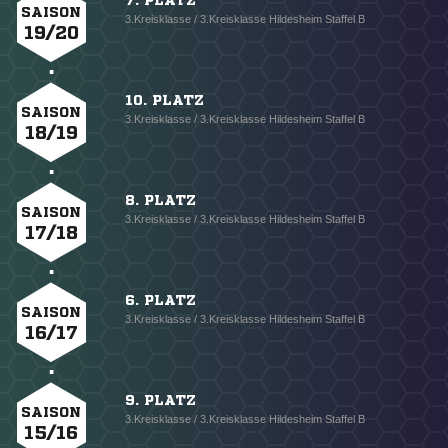
7. PLATZ
SAISON
3.Kreisklasse / 3.Kreisklasse Hildesheim Staffel B
19/20
10. PLATZ
SAISON
3.Kreisklasse / 3.Kreisklasse Hildesheim Staffel B
18/19
8. PLATZ
SAISON
3.Kreisklasse / 3.Kreisklasse Hildesheim Staffel B
17/18
6. PLATZ
SAISON
3.Kreisklasse / 3.Kreisklasse Hildesheim Staffel B
16/17
9. PLATZ
SAISON
3.Kreisklasse / 3.Kreisklasse Hildesheim Staffel B
15/16