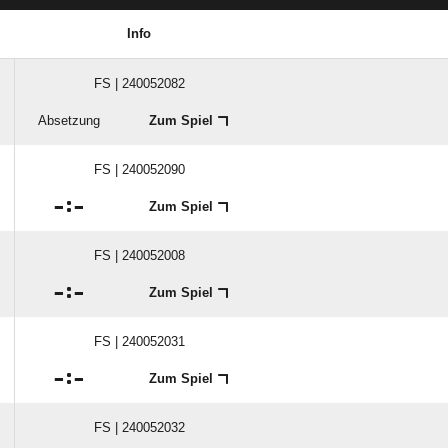
Info
FS | 240052082
Absetzung
Zum Spiel
FS | 240052090

:

Zum Spiel
FS | 240052008

:

Zum Spiel
FS | 240052031

:

Zum Spiel
FS | 240052032