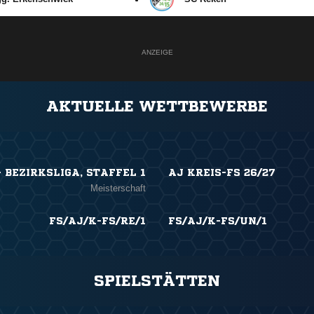
ANZEIGE
AKTUELLE WETTBEWERBE
 BEZIRKSLIGA, STAFFEL 1
AJ KREIS-FS 26/27
Meisterschaft
FS/AJ/K-FS/RE/1
FS/AJ/K-FS/UN/1
SPIELSTÄTTEN