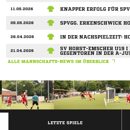
KNAPPER ERFOLG FÜR SP
11.05.2026
SPVGG. ERKENSCHWICK H
05.05.2026
IN DER NACHSPIELZEIT: H
26.04.2026
SV HORST-EMSCHER U19 I 
21.04.2026
GEGENTOREN IN DER A-JUN
ALLE MANNSCHAFTS-NEWS IM ÜBERBLICK
ANZEIGE
LETZTE SPIELE