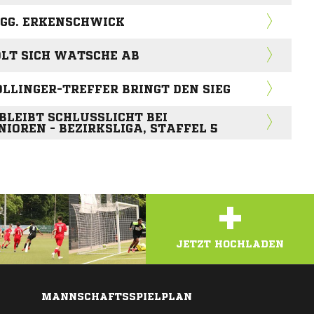
VGG. ERKENSCHWICK
OLT SICH WATSCHE AB
OLLINGER-TREFFER BRINGT DEN SIEG
BLEIBT SCHLUSSLICHT BEI
IOREN - BEZIRKSLIGA, STAFFEL 5
+
JETZT HOCHLADEN
MANNSCHAFTSSPIELPLAN