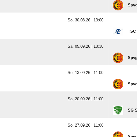
Spvg
So, 30.08.26 |
13:00
TSC 
Sa, 05.09.26 |
18:30
Spvg
So, 13.09.26 |
11:00
Spvg
So, 20.09.26 |
11:00
SG S
So, 27.09.26 |
11:00
Spvg