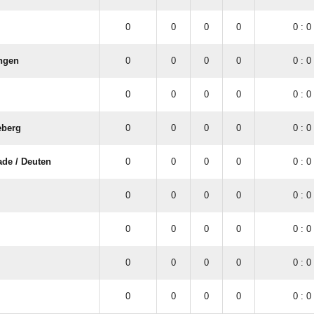
0
0
0
0
0 : 0
ingen
0
0
0
0
0 : 0
0
0
0
0
0 : 0
eberg
0
0
0
0
0 : 0
de /​ Deuten
0
0
0
0
0 : 0
0
0
0
0
0 : 0
0
0
0
0
0 : 0
0
0
0
0
0 : 0
0
0
0
0
0 : 0