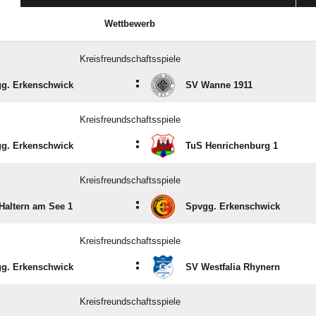
Wettbewerb
Kreisfreundschaftsspiele
:
g. Erkenschwick
SV Wanne 1911
Kreisfreundschaftsspiele
:
g. Erkenschwick
TuS Henrichenburg 1
Kreisfreundschaftsspiele
:
Haltern am See 1
Spvgg. Erkenschwick
Kreisfreundschaftsspiele
:
g. Erkenschwick
SV Westfalia Rhynern
Kreisfreundschaftsspiele