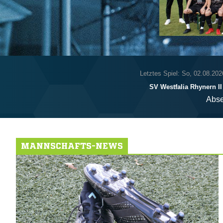
Letztes Spiel: So, 02.08.202
SV Westfalia Rhynern II
Abse
MANNSCHAFTS-NEWS