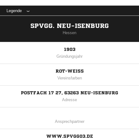
Legende
SPVGG. NEU-ISENBURG
Hessen
1903
Gründungsjahr
ROT-WEISS
Vereinsfarben
POSTFACH 17 27, 63263 NEU-ISENBURG
Adresse
Ansprechpartner
WWW.SPVGG03.DE