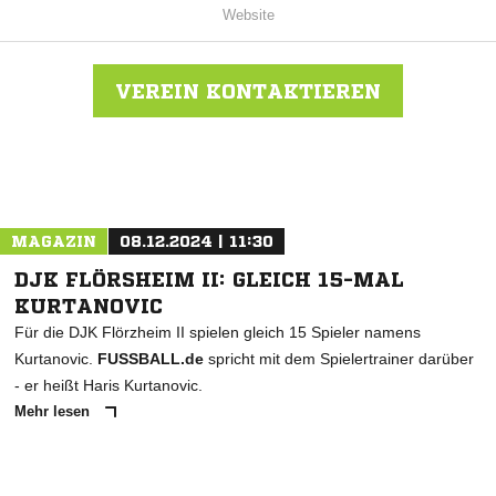
Website
VEREIN KONTAKTIEREN
Nachricht an Spvgg. Neu-Isenburg
MAGAZIN
08.12.2024 | 11:30
DJK FLÖRSHEIM II: GLEICH 15-MAL
KURTANOVIC
Für die DJK Flörzheim II spielen gleich 15 Spieler namens
Kurtanovic.
FUSSBALL.de
spricht mit dem Spielertrainer darüber
- er heißt Haris Kurtanovic.
Mehr lesen
ANZEIGE