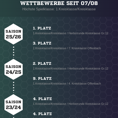
WETTBEWERBE SEIT 07/08
Höchste Spielklasse: 1.Kreisklasse/Kreisklasse
1. PLATZ
SAISON
1.Kreisklasse/Kreisklasse / Herbstrunde Kreisklasse Gr.12
25/26
3. PLATZ
1.Kreisklasse/Kreisklasse / 7. Kreisklasse Offenbach
2. PLATZ
SAISON
1.Kreisklasse/Kreisklasse / Herbstrunde Kreisklasse Gr.12
24/25
9. PLATZ
1.Kreisklasse/Kreisklasse / 4. Kreisklasse Offenbach
4. PLATZ
SAISON
1.Kreisklasse/Kreisklasse / Herbstrunde Kreisklasse Gr.12
23/24
4. PLATZ