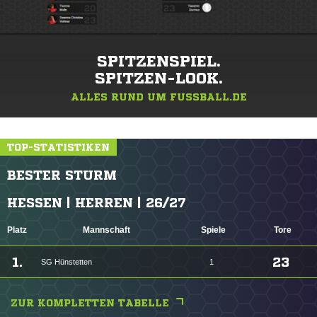
SPITZENSPIEL.
SPITZEN-LOOK.
ALLES RUND UM FUSSBALL.DE
TOP-STATISTIKEN
BESTER STURM
HESSEN | HERREN | 26/27
Platz
Mannschaft
Spiele
Tore
1.
23
SG Hünstetten
1
ZUR KOMPLETTEN TABELLE