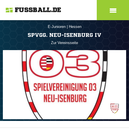
FUSSBALL.DE
E-Junioren
|
Hessen
SPVGG. NEU-ISENBURG IV
Zur Vereinsseite