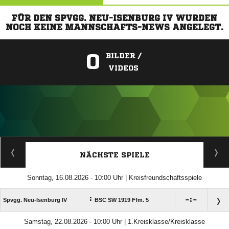
FÜR DEN SPVGG. NEU-ISENBURG IV WURDEN
NOCH KEINE MANNSCHAFTS-NEWS ANGELEGT.
0
BILDER /
VIDEOS
ANZEIGE
NÄCHSTE SPIELE
Sonntag, 16.08.2026 - 10:00 Uhr | Kreisfreundschaftsspiele
:

:

Spvgg. Neu-Isenburg IV
BSC SW 1919 Ffm. 5
Samstag, 22.08.2026 - 10:00 Uhr | 1.Kreisklasse/Kreisklasse