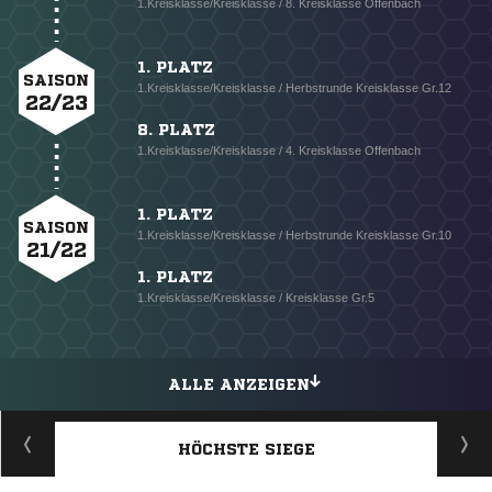
1.Kreisklasse/Kreisklasse / 8. Kreisklasse Offenbach
1. PLATZ
SAISON
1.Kreisklasse/Kreisklasse / Herbstrunde Kreisklasse Gr.12
22/23
8. PLATZ
1.Kreisklasse/Kreisklasse / 4. Kreisklasse Offenbach
1. PLATZ
SAISON
1.Kreisklasse/Kreisklasse / Herbstrunde Kreisklasse Gr.10
21/22
1. PLATZ
1.Kreisklasse/Kreisklasse / Kreisklasse Gr.5
ALLE ANZEIGEN
HÖCHSTE SIEGE