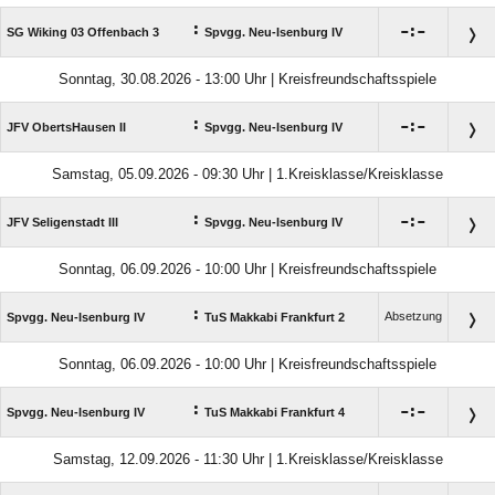
:

:

SG Wiking 03 Offenbach 3
Spvgg. Neu-Isenburg IV
Sonntag, 30.08.2026 - 13:00 Uhr | Kreisfreundschaftsspiele
:

:

JFV ObertsHausen II
Spvgg. Neu-Isenburg IV
Samstag, 05.09.2026 - 09:30 Uhr | 1.Kreisklasse/Kreisklasse
:

:

JFV Seligenstadt III
Spvgg. Neu-Isenburg IV
Sonntag, 06.09.2026 - 10:00 Uhr | Kreisfreundschaftsspiele
:
Absetzung
Spvgg. Neu-Isenburg IV
TuS Makkabi Frankfurt 2
Sonntag, 06.09.2026 - 10:00 Uhr | Kreisfreundschaftsspiele
:

:

Spvgg. Neu-Isenburg IV
TuS Makkabi Frankfurt 4
Samstag, 12.09.2026 - 11:30 Uhr | 1.Kreisklasse/Kreisklasse