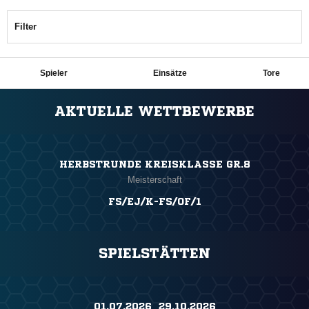
Filter
Spieler
Einsätze
Tore
ANZEIGE
AKTUELLE WETTBEWERBE
HERBSTRUNDE KREISKLASSE GR.8
Meisterschaft
FS/EJ/K-FS/OF/1
SPIELSTÄTTEN
01.07.2026 ​ 29.10.2026