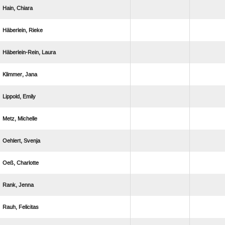
 
 
 
 
 
 
 
 
 
 