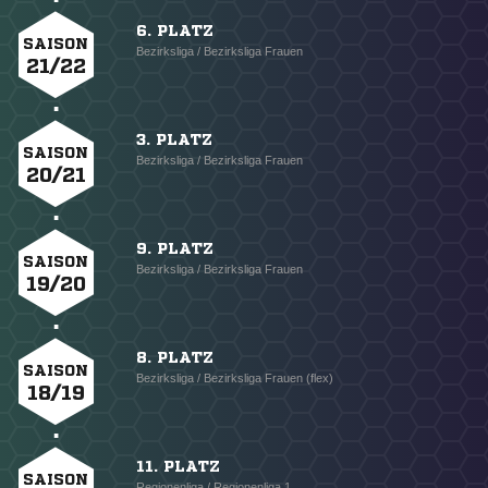
6. PLATZ
SAISON
Bezirksliga / Bezirksliga Frauen
21/22
3. PLATZ
SAISON
Bezirksliga / Bezirksliga Frauen
20/21
9. PLATZ
SAISON
Bezirksliga / Bezirksliga Frauen
19/20
8. PLATZ
SAISON
Bezirksliga / Bezirksliga Frauen (flex)
18/19
11. PLATZ
SAISON
Regionenliga / Regionenliga 1