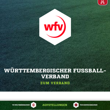
WÜRTTEMBERGISCHER FUSSBALL-V
ERBAND
ZUM VERBAND