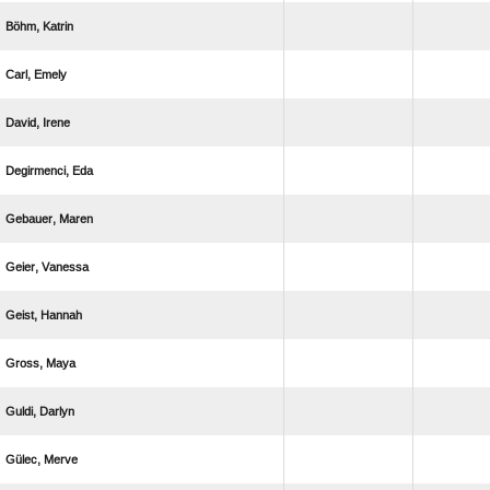
 
 
 
 
 
 
 
 
 
 