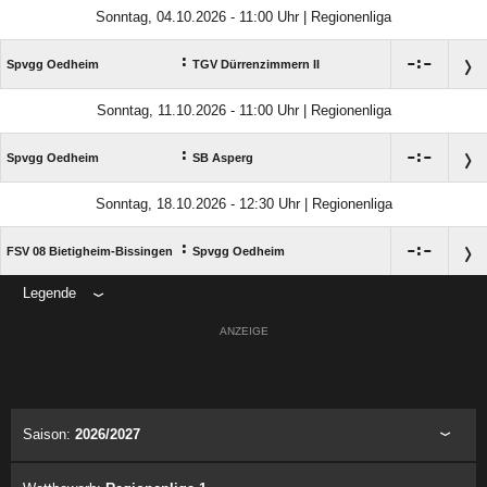
Sonntag, 04.10.2026 - 11:00 Uhr | Regionenliga
:

:

Spvgg Oedheim
TGV Dürrenzimmern II
Sonntag, 11.10.2026 - 11:00 Uhr | Regionenliga
:

:

Spvgg Oedheim
SB Asperg
Sonntag, 18.10.2026 - 12:30 Uhr | Regionenliga
:

:

FSV 08 Bietigheim-Bissingen
Spvgg Oedheim
Legende
ANZEIGE
Saison:
2026/2027