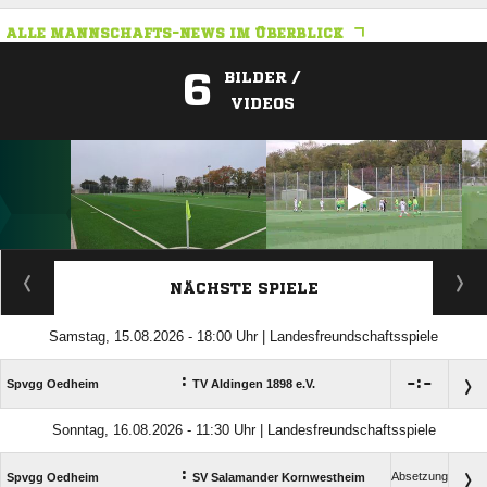
ALLE MANNSCHAFTS-NEWS IM ÜBERBLICK
6
BILDER /
VIDEOS
ANZEIGE
NÄCHSTE SPIELE
Samstag, 15.08.2026 - 18:00 Uhr | Landesfreundschaftsspiele
:

:

Spvgg Oedheim
TV Aldingen 1898 e.V.
Sonntag, 16.08.2026 - 11:30 Uhr | Landesfreundschaftsspiele
:
Absetzung
Spvgg Oedheim
SV Salamander Kornwestheim