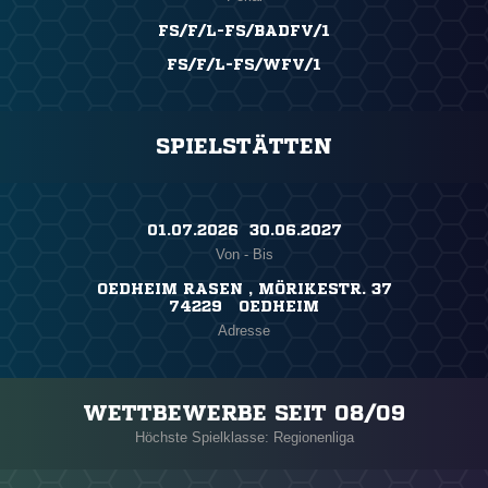
FS/F/L-FS/BADFV/1
FS/F/L-FS/WFV/1
SPIELSTÄTTEN
01.07.2026 ​ 30.06.2027
Von - Bis
OEDHEIM RASEN , MÖRIKESTR. 37
74229 OEDHEIM
Adresse
WETTBEWERBE SEIT 08/09
Höchste Spielklasse: Regionenliga