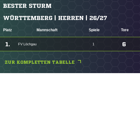
BESTER STURM
WÜRTTEMBERG | HERREN | 26/27
Platz
Mannschaft
Spiele
Tore
1.
6
FV Löchgau
1
ZUR KOMPLETTEN TABELLE