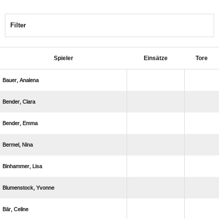
Filter
Spieler
Einsätze
Tore
 
 
 
 
 
 
 