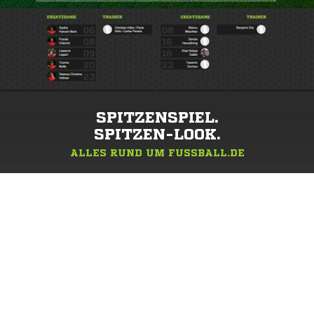
SPITZENSPIEL.
SPITZEN-LOOK.
ALLES RUND UM FUSSBALL.DE