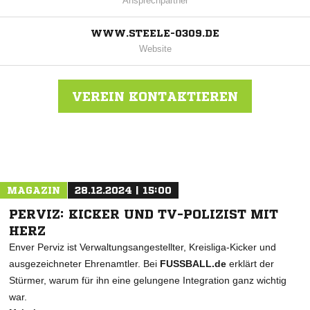
Ansprechpartner
WWW.STEELE-0309.DE
Website
VEREIN KONTAKTIEREN
Nachricht an Spielvereinigung Steele
MAGAZIN
28.12.2024 | 15:00
PERVIZ: KICKER UND TV-POLIZIST MIT
HERZ
Enver Perviz ist Verwaltungsangestellter, Kreisliga-Kicker und
ausgezeichneter Ehrenamtler. Bei
FUSSBALL.de
erklärt der
Stürmer, warum für ihn eine gelungene Integration ganz wichtig
war.