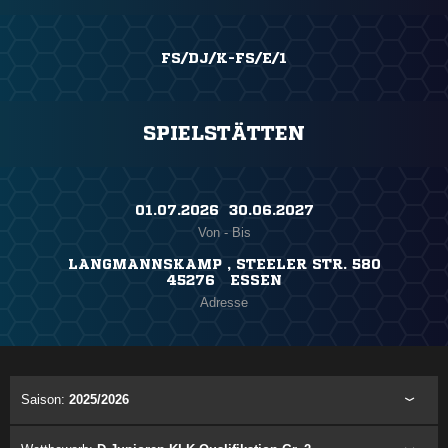
FS/DJ/K-FS/E/1
SPIELSTÄTTEN
01.07.2026 ​ 30.06.2027
Von - Bis
LANGMANNSKAMP , STEELER STR. 580
45276 ESSEN
Adresse
Saison:
2025/2026