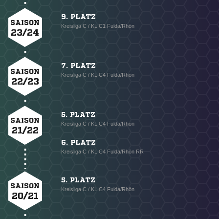
9. PLATZ
SAISON
Kreisliga C / KL C1 Fulda/Rhön
23/24
7. PLATZ
SAISON
Kreisliga C / KL C4 Fulda/Rhön
22/23
5. PLATZ
SAISON
Kreisliga C / KL C4 Fulda/Rhön
21/22
6. PLATZ
Kreisliga C / KL C4 Fulda/Rhön RR
5. PLATZ
SAISON
Kreisliga C / KL C4 Fulda/Rhön
20/21