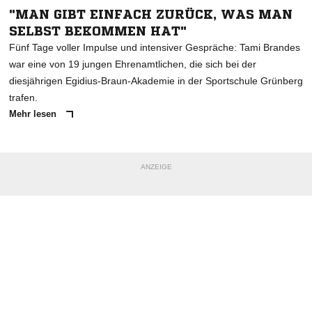
"MAN GIBT EINFACH ZURÜCK, WAS MAN
SELBST BEKOMMEN HAT"
Fünf Tage voller Impulse und intensiver Gespräche: Tami Brandes
war eine von 19 jungen Ehrenamtlichen, die sich bei der
diesjährigen Egidius-Braun-Akademie in der Sportschule Grünberg
trafen.
Mehr lesen
ANZEIGE
NACHRICHT SENDEN