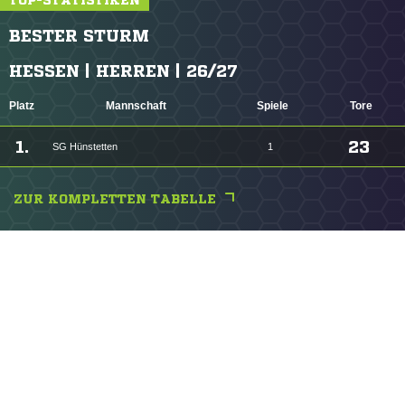
TOP-STATISTIKEN
BESTER STURM
HESSEN | HERREN | 26/27
Platz
Mannschaft
Spiele
Tore
1.
23
SG Hünstetten
1
ZUR KOMPLETTEN TABELLE