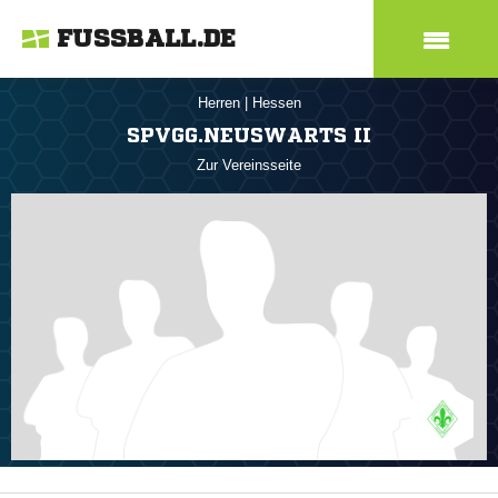
FUSSBALL.DE
Herren
|
Hessen
SPVGG.NEUSWARTS II
Zur Vereinsseite