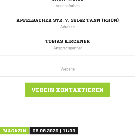
Vereinsfarben
APFELBACHER STR. 7, 36142 TANN (RHÖN)
Adresse
TOBIAS KIRCHNER
Ansprechpartner
Website
VEREIN KONTAKTIEREN
Nachricht an Spvgg. Neuswarts
MAGAZIN
08.08.2026 | 11:00