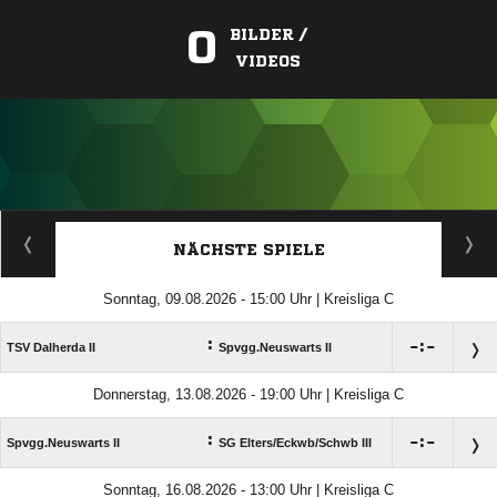
0
BILDER /
VIDEOS
ANZEIGE
NÄCHSTE SPIELE
Sonntag, 09.08.2026 - 15:00 Uhr | Kreisliga C
:

:

TSV Dalherda II
Spvgg.Neuswarts II
Donnerstag, 13.08.2026 - 19:00 Uhr | Kreisliga C
:

:

Spvgg.Neuswarts II
SG Elters/​Eckwb/​Schwb III
Sonntag, 16.08.2026 - 13:00 Uhr | Kreisliga C