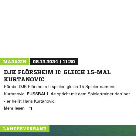
* Pflichtfelder
MAGAZIN
08.12.2024 | 11:30
DJK FLÖRSHEIM II: GLEICH 15-MAL
KURTANOVIC
Für die DJK Flörzheim II spielen gleich 15 Spieler namens
Kurtanovic.
FUSSBALL.de
spricht mit dem Spielertrainer darüber
- er heißt Haris Kurtanovic.
Mehr lesen
LANDESVERBAND