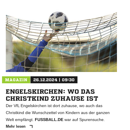
N
MAGAZIN
26.12.2024 | 09:30
ENGELSKIRCHEN: WO DAS
CHRISTKIND ZUHAUSE IST
Der VfL Engelskirchen ist dort zuhause, wo auch das
Christkind die Wunschzettel von Kindern aus der ganzen
Welt empfängt.
FUSSBALL.DE
war auf Spurensuche.
Mehr lesen