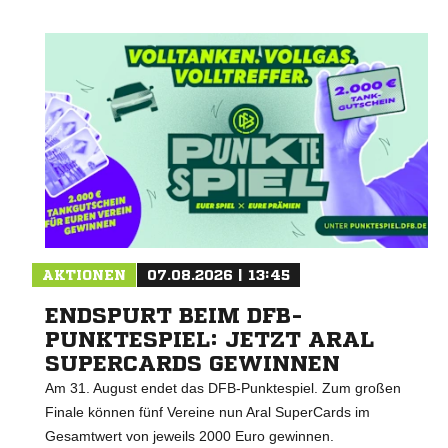
Nachricht an SSV Bornheim 1924 e.V.
AKTIONEN
07.08.2026 | 13:45
ENDSPURT BEIM DFB-
PUNKTESPIEL: JETZT ARAL
SUPERCARDS GEWINNEN
Am 31. August endet das DFB-Punktespiel. Zum großen
Finale können fünf Vereine nun Aral SuperCards im
Gesamtwert von jeweils 2000 Euro gewinnen.