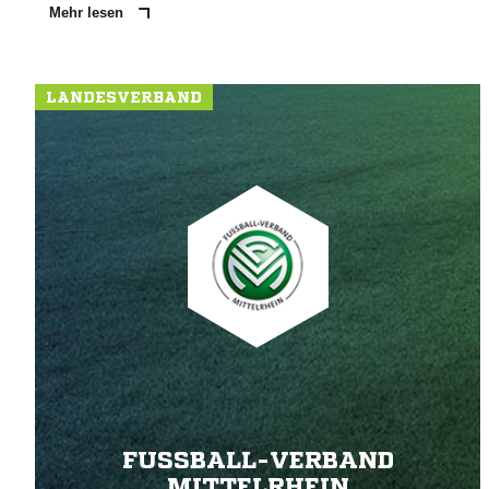
Mehr lesen
LANDESVERBAND
FUSSBALL-VERBAND M
ITTELRHEIN