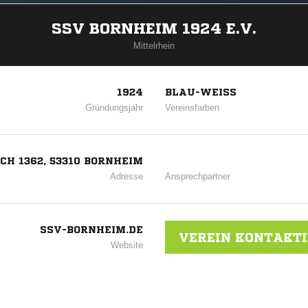
SSV BORNHEIM 1924 E.V.
Mittelrhein
1924
BLAU-WEISS
Gründungsjahr
Vereinsfarben
CH 1362, 53310 BORNHEIM
Adresse
Ansprechpartner
SSV-BORNHEIM.DE
VEREIN KONTAKT
Website