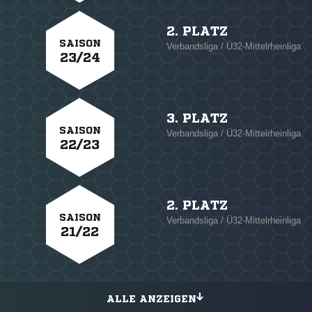
2. PLATZ
SAISON
Verbandsliga / Ü32-Mittelrheinliga
23/24
3. PLATZ
SAISON
Verbandsliga / Ü32-Mittelrheinliga
22/23
2. PLATZ
SAISON
Verbandsliga / Ü32-Mittelrheinliga
21/22
ALLE ANZEIGEN