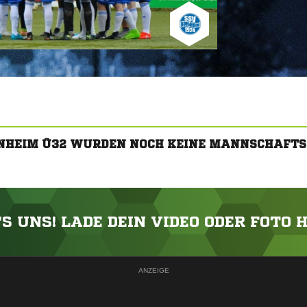
RNHEIM Ü32 WURDEN NOCH KEINE MANNSCHAFTS
'S UNS! LADE DEIN VIDEO ODER FOTO 
ANZEIGE