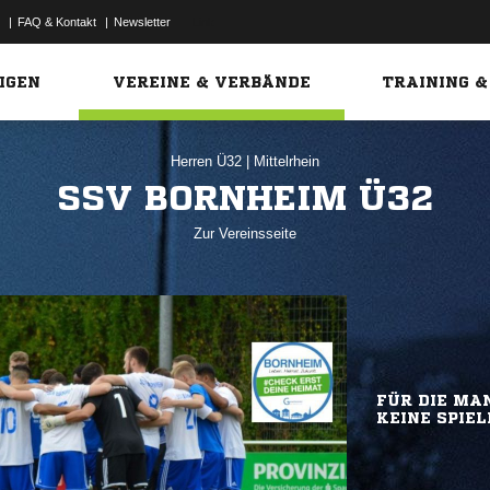
|
FAQ & Kontakt
|
Newsletter
Link
IGEN
VEREINE & VERBÄNDE
TRAINING &
Herren Ü32
|
Mittelrhein
SSV BORNHEIM Ü32
Zur Vereinsseite
FÜR DIE MAN
KEINE SPIEL