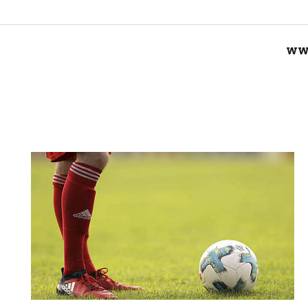
WWW
Nachricht an SSV Erkrath