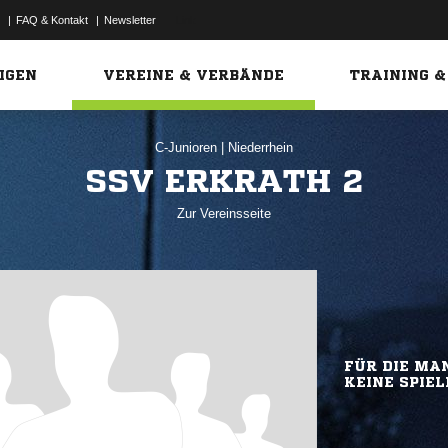
|
FAQ & Kontakt
|
Newsletter
Link
IGEN
VEREINE & VERBÄNDE
TRAINING &
C-Junioren
|
Niederrhein
SSV ERKRATH 2
Zur Vereinsseite
FÜR DIE MAN
KEINE SPIEL