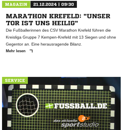
MAGAZIN
21.12.2024 | 09:30
MARATHON KREFELD: "UNSER
TOR IST UNS HEILIG"
Die Fußballerinnen des CSV Marathon Krefeld führen die
Kreisliga Gruppe 7 Kempen-Krefeld mit 13 Siegen und ohne
Gegentor an. Eine herausragende Bilanz.
Mehr lesen
SERVICE