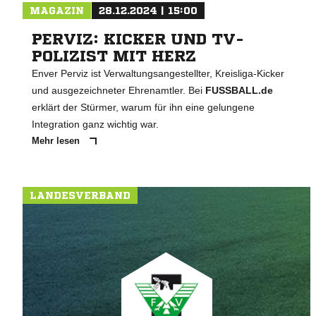
MAGAZIN
28.12.2024 | 15:00
PERVIZ: KICKER UND TV-
POLIZIST MIT HERZ
Enver Perviz ist Verwaltungsangestellter, Kreisliga-Kicker
und ausgezeichneter Ehrenamtler. Bei
FUSSBALL.de
erklärt der Stürmer, warum für ihn eine gelungene
Integration ganz wichtig war.
Mehr lesen
LANDESVERBAND