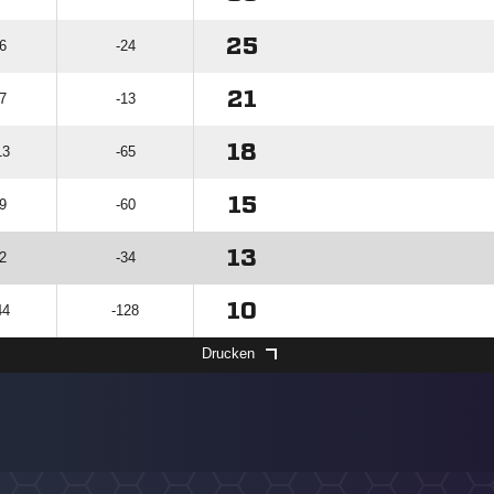
25
6
-24
21
7
-13
18
13
-65
15
9
-60
13
2
-34
10
44
-128
Drucken