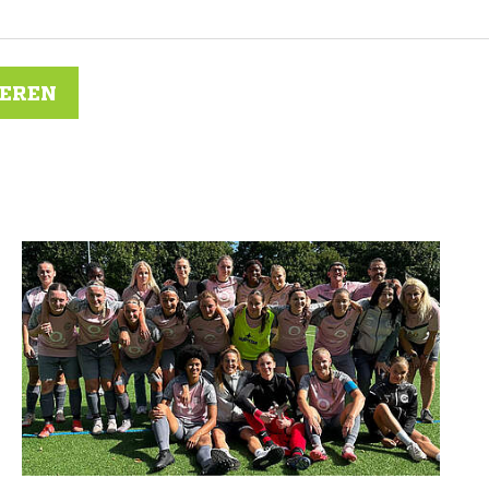
IEREN
N