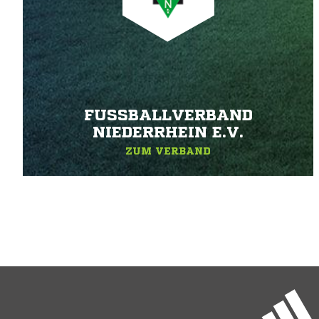
FUSSBALLVERBAND N
IEDERRHEIN E.V.
ZUM VERBAND