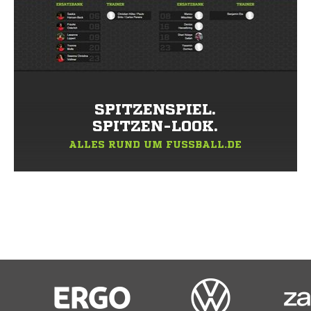
SPITZENSPIEL.
SPITZEN-LOOK.
ALLES RUND UM FUSSBALL.DE