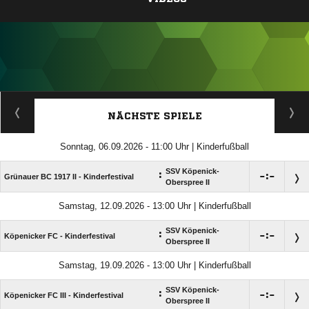
ANZEIGE
NÄCHSTE SPIELE
Sonntag, 06.09.2026 - 11:00 Uhr | Kinderfußball
SSV Köpenick-
:

:

Grünauer BC 1917 II - Kinderfestival
Oberspree II
Samstag, 12.09.2026 - 13:00 Uhr | Kinderfußball
SSV Köpenick-
:

:

Köpenicker FC - Kinderfestival
Oberspree II
Samstag, 19.09.2026 - 13:00 Uhr | Kinderfußball
SSV Köpenick-
:

:

Köpenicker FC III - Kinderfestival
Oberspree II