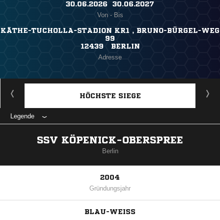
30.06.2026 ​ 30.06.2027
Von - Bis
KÄTHE-TUCHOLLA-STADION KR1 , BRUNO-BÜRGEL-WEG
99
12439 BERLIN
Adresse
HÖCHSTE SIEGE
Legende
SSV KÖPENICK-OBERSPREE
Berlin
2004
Gründungsjahr
BLAU-WEISS