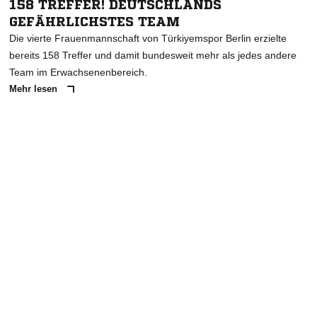
158 TREFFER! DEUTSCHLANDS
GEFÄHRLICHSTES TEAM
Die vierte Frauenmannschaft von Türkiyemspor Berlin erzielte
bereits 158 Treffer und damit bundesweit mehr als jedes andere
Team im Erwachsenenbereich.
Mehr lesen
ANZEIGE
NACHRICHT SENDEN