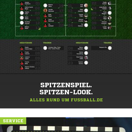
SPITZENSPIEL.
SPITZEN-LOOK.
ALLES RUND UM FUSSBALL.DE
SERVICE