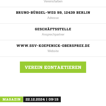
Vereinsfarben
BRUNO-BÜRGEL-WEG 99, 12439 BERLIN
Adresse
GESCHÄFTSSTELLE
Ansprechpartner
WWW.SSV-KOEPENICK-OBERSPREE.DE
Website
VEREIN KONTAKTIEREN
Nachricht an SSV Köpenick-Oberspree
MAGAZIN
22.12.2024 | 09:15