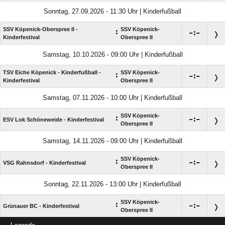
Sonntag, 27.09.2026 - 11:30 Uhr | Kinderfußball
SSV Köpenick-Oberspree II -
SSV Köpenick-
:

:

Kinderfestival
Oberspree II
Samstag, 10.10.2026 - 09:00 Uhr | Kinderfußball
TSV Eiche Köpenick - Kinderfußball -
SSV Köpenick-
:

:

Kinderfestival
Oberspree II
Samstag, 07.11.2026 - 10:00 Uhr | Kinderfußball
SSV Köpenick-
:

:

ESV Lok Schöneweide - Kinderfestival
Oberspree II
Samstag, 14.11.2026 - 09:00 Uhr | Kinderfußball
SSV Köpenick-
:

:

VSG Rahnsdorf - Kinderfestival
Oberspree II
Sonntag, 22.11.2026 - 13:00 Uhr | Kinderfußball
SSV Köpenick-
:

:

Grünauer BC - Kinderfestival
Oberspree II