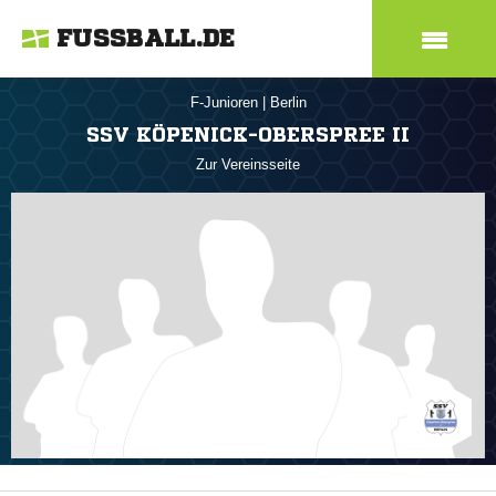
FUSSBALL.DE
F-Junioren
|
Berlin
SSV KÖPENICK-OBERSPREE II
Zur Vereinsseite