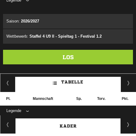
Legende
ANZEIGE
Saison:
2026/2027
Wettbewerb:
Staffel 4 U9 II - Spieltag 1 - Festival 1.2
LOS
TABELLE
Pl.
Mannschaft
Sp.
Torv.
Pkt.
Legende
KADER