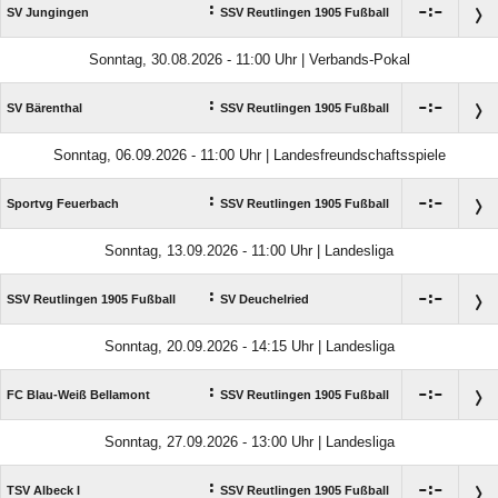
:

:

SV Jungingen
SSV Reutlingen 1905 Fußball
Sonntag, 30.08.2026 - 11:00 Uhr | Verbands-Pokal
:

:

SV Bärenthal
SSV Reutlingen 1905 Fußball
Sonntag, 06.09.2026 - 11:00 Uhr | Landesfreundschaftsspiele
:

:

Sportvg Feuerbach
SSV Reutlingen 1905 Fußball
Sonntag, 13.09.2026 - 11:00 Uhr | Landesliga
:

:

SSV Reutlingen 1905 Fußball
SV Deuchelried
Sonntag, 20.09.2026 - 14:15 Uhr | Landesliga
:

:

FC Blau-Weiß Bellamont
SSV Reutlingen 1905 Fußball
Sonntag, 27.09.2026 - 13:00 Uhr | Landesliga
:

:

TSV Albeck I
SSV Reutlingen 1905 Fußball