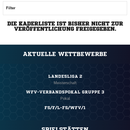
Filter
DIE KADERLISTE IST BISHER NICHT ZUR
VERÖFFENTLICHUNG FREIGEGEBEN.
AKTUELLE WETTBEWERBE
LANDESLIGA 2
Meisterschaft
WFV-VERBANDSPOKAL GRUPPE 3
Pokal
FS/F/L-FS/WFV/1
SPIELSTÄTTEN