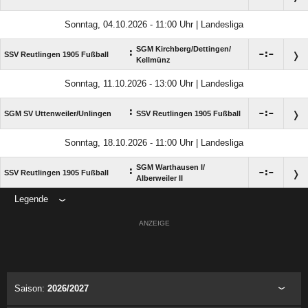
Sonntag, 04.10.2026 - 11:00 Uhr | Landesliga
SGM Kirchberg/​Dettingen/​
:

:

SSV Reutlingen 1905 Fußball
Kellmünz
Sonntag, 11.10.2026 - 13:00 Uhr | Landesliga
:

:

SGM SV Uttenweiler/​Unlingen
SSV Reutlingen 1905 Fußball
Sonntag, 18.10.2026 - 11:00 Uhr | Landesliga
SGM Warthausen I/​
:

:

SSV Reutlingen 1905 Fußball
Alberweiler II
Legende
ANZEIGE
Saison:
2026/2027