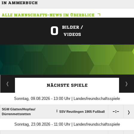
N AMMERBUCH
ALLE MANNSCHAFTS-NEWS IM ÜBERBLICK
0
BILDER /
VIDEOS
ANZEIGE
NÄCHSTE SPIELE
Sonntag, 09.08.2026 - 13:00 Uhr | Landesfreundschaftsspiele
SGM Glatten/​Hopfau/​
:

:

SSV Reutlingen 1905 Fußball
Dürrenmettstetten
Sonntag, 23.08.2026 - 11:00 Uhr | Landesfreundschaftsspiele