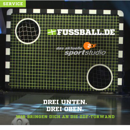
SERVICE
DREI UNTEN.
DREI OBEN.
WIR BRINGEN DICH AN DIE ZDF-TORWAND