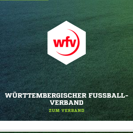
WÜRTTEMBERGISCHER FUSSBALL-V
ERBAND
ZUM VERBAND