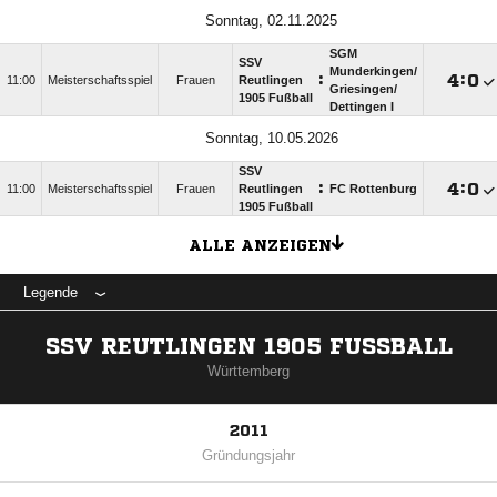
Sonntag, 02.11.2025
SGM
SSV
Munderkingen/​
:

:

11:00
Meisterschaftsspiel
Frauen
Reutlingen
Griesingen/​
1905 Fußball
Dettingen I
Sonntag, 10.05.2026
SSV
:

:

11:00
Meisterschaftsspiel
Frauen
Reutlingen
FC Rottenburg
1905 Fußball
ALLE ANZEIGEN
Legende
SSV REUTLINGEN 1905 FUSSBALL
Württemberg
2011
Gründungsjahr