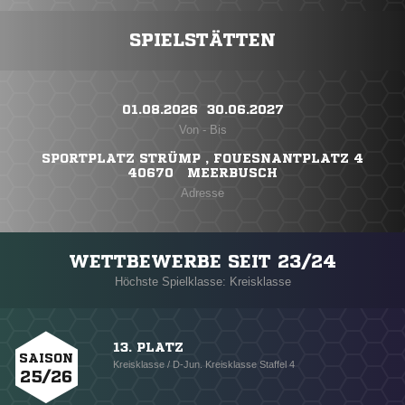
SPIELSTÄTTEN
01.08.2026 ​ 30.06.2027
Von - Bis
SPORTPLATZ STRÜMP , FOUESNANTPLATZ 4
40670 MEERBUSCH
Adresse
WETTBEWERBE SEIT 23/24
Höchste Spielklasse: Kreisklasse
13. PLATZ
SAISON
Kreisklasse / D-Jun. Kreisklasse Staffel 4
25/26