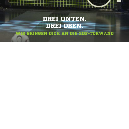
DREI UNTEN.
DREI OBEN.
WIR BRINGEN DICH AN DIE ZDF-TORWAND