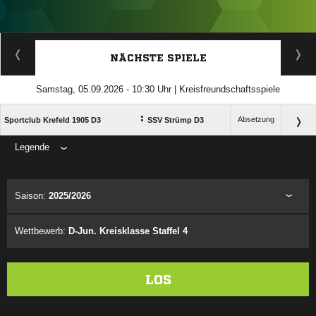
ANZEIGE
NÄCHSTE SPIELE
Samstag, 05.09.2026 - 10:30 Uhr | Kreisfreundschaftsspiele
:
Absetzung
Sportclub Krefeld 1905 D3
SSV Strümp D3
Legende
ANZEIGE
Saison:
2025/2026
Wettbewerb:
D-Jun. Kreisklasse Staffel 4
LOS