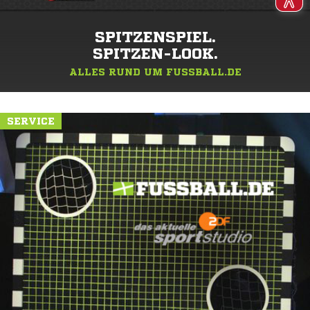
SPITZENSPIEL.
SPITZEN-LOOK.
ALLES RUND UM FUSSBALL.DE
SERVICE