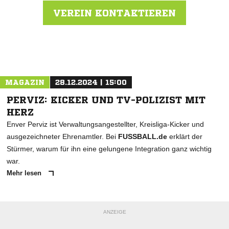
VEREIN KONTAKTIEREN
Nachricht an SSV Strümp 1964
MAGAZIN
28.12.2024 | 15:00
PERVIZ: KICKER UND TV-POLIZIST MIT
HERZ
Enver Perviz ist Verwaltungsangestellter, Kreisliga-Kicker und
ausgezeichneter Ehrenamtler. Bei
FUSSBALL.de
erklärt der
Stürmer, warum für ihn eine gelungene Integration ganz wichtig
war.
Mehr lesen
ANZEIGE