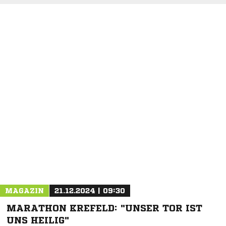
NACHRICHT SENDEN
* Pflichtfelder
MAGAZIN
21.12.2024 | 09:30
MARATHON KREFELD: "UNSER TOR IST
UNS HEILIG"