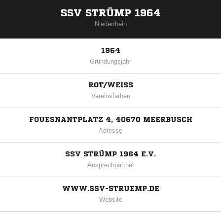
SSV STRÜMP 1964
Niederrhein
1964
Gründungsjahr
ROT/WEISS
Vereinsfarben
FOUESNANTPLATZ 4, 40670 MEERBUSCH
Adresse
SSV STRÜMP 1964 E.V.
Ansprechpartner
WWW.SSV-STRUEMP.DE
Website