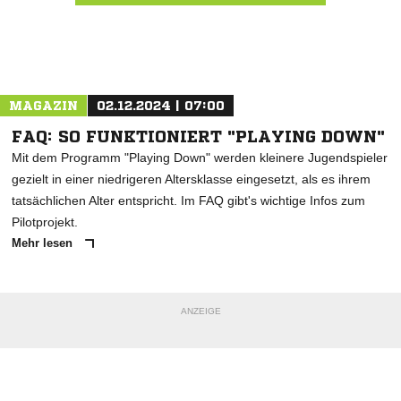
Nachricht an SSV Walddorf
MAGAZIN
02.12.2024 | 07:00
FAQ: SO FUNKTIONIERT "PLAYING DOWN"
Mit dem Programm "Playing Down" werden kleinere Jugendspieler
gezielt in einer niedrigeren Altersklasse eingesetzt, als es ihrem
tatsächlichen Alter entspricht. Im FAQ gibt's wichtige Infos zum
Pilotprojekt.
Mehr lesen
ANZEIGE