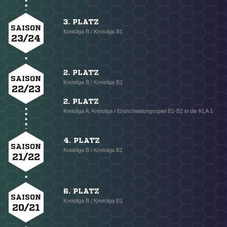
3. PLATZ
SAISON
Kreisliga B / Kreisliga B1
23/24
2. PLATZ
SAISON
Kreisliga B / Kreisliga B1
22/23
2. PLATZ
Kreisliga A; Kreisliga / Endscheidungsspiel B1-B2 in die KLA 1
4. PLATZ
SAISON
Kreisliga B / Kreisliga B1
21/22
6. PLATZ
SAISON
Kreisliga B / Kreisliga B1
20/21