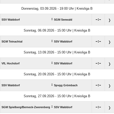
Donnerstag, 03.09.2026 - 19:00 Uhr | Kreisliga B
:

:

SSV Walddorf
SGM Seewald
Sonntag, 06.09.2026 - 15:00 Uhr | Kreisliga B
:

:

SGM Teinachtal
SSV Walddorf
Sonntag, 13.09.2026 - 15:00 Uhr | Kreisliga B
:

:

VfL Hochdorf
SSV Walddorf
Sonntag, 20.09.2026 - 15:00 Uhr | Kreisliga B
:

:

SSV Walddorf
Spvgg Grömbach
Sonntag, 27.09.2026 - 15:00 Uhr | Kreisliga B
:

:

SGM Spielberg/​Berneck-Zwerenberg
SSV Walddorf