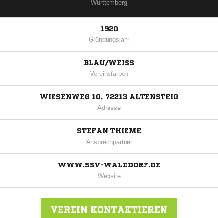
Württemberg
1920
Gründungsjahr
BLAU/WEISS
Vereinsfarben
WIESENWEG 10, 72213 ALTENSTEIG
Adresse
STEFAN THIEME
Ansprechpartner
WWW.SSV-WALDDORF.DE
Website
VEREIN KONTAKTIEREN