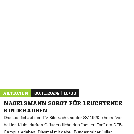
NACHRICHT SENDEN
* Pflichtfelder
AKTIONEN
30.11.2024 | 10:00
NAGELSMANN SORGT FÜR LEUCHTENDE
KINDERAUGEN
Das Los fiel auf den FV Biberach und der SV 1920 Ixheim: Von
beiden Klubs durften C-Jugendliche den "besten Tag" am DFB-
Campus erleben. Diesmal mit dabei: Bundestrainer Julian