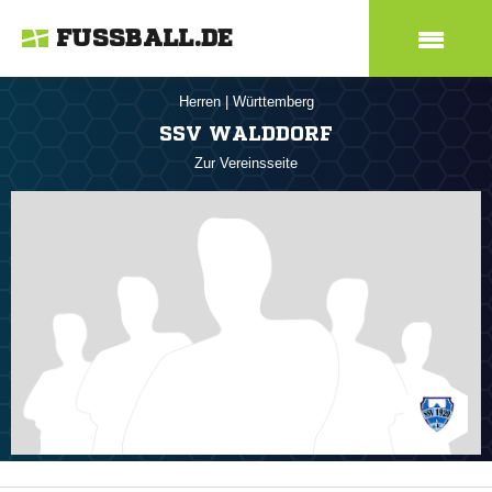
FUSSBALL.DE
Herren
|
Württemberg
SSV WALDDORF
Zur Vereinsseite