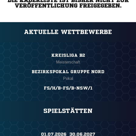
DIE KADERLISTE IST BISHER NICHT ZUR
VERÖFFENTLICHUNG FREIGEGEBEN.
AKTUELLE WETTBEWERBE
KREISLIGA B2
Meisterschaft
BEZIRKSPOKAL GRUPPE NORD
Pokal
FS/H/B-FS/B-NSW/1
SPIELSTÄTTEN
01.07.2026 ​ 30.06.2027