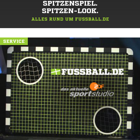
SPITZENSPIEL.
SPITZEN-LOOK.
ALLES RUND UM FUSSBALL.DE
SERVICE