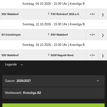
Sonntag, 04.10.2026 - 15:00 Uhr | Kreisliga B
:

:

SSV Walddorf
TSV Rohrdorf 1910 e.V.
Sonntag, 11.10.2026 - 15:00 Uhr | Kreisliga B
:

:

SV Gündringen
SSV Walddorf
Sonntag, 18.10.2026 - 15:00 Uhr | Kreisliga B
:

:

SSV Walddorf
SGM Nagold-Nord
Legende
ANZEIGE
Saison:
2026/2027
Wettbewerb:
Kreisliga B2