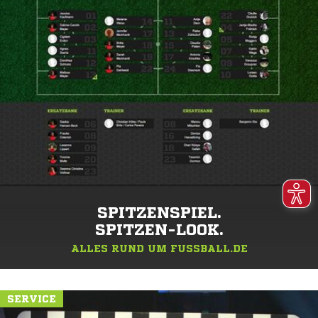
SPITZENSPIEL.
SPITZEN-LOOK.
ALLES RUND UM FUSSBALL.DE
SERVICE