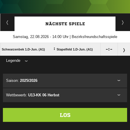
ANZEIGE
NÄCHSTE SPIELE
Samstag, 22.08.2026 - 14:00 Uhr | Bezirksfreundschaftsspiele
:

:

Schwarzenbek 1.D-Jun. (A1)
Stapelfeld 1.D-Jun. (A1)
Legende
ANZEIGE
Saison:
2025/2026
Wettbewerb:
U13-KK 06 Herbst
LOS