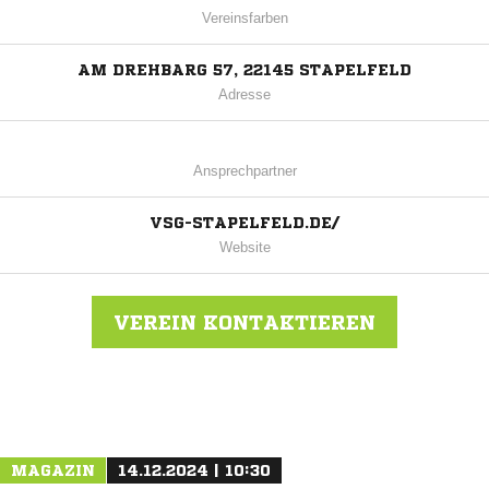
Vereinsfarben
AM DREHBARG 57, 22145 STAPELFELD
Adresse
Ansprechpartner
VSG-STAPELFELD.DE/
Website
VEREIN KONTAKTIEREN
Nachricht an Stapelfeld
MAGAZIN
14.12.2024 | 10:30