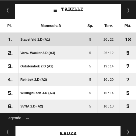
TABELLE
Pl.
Mannschaft
Sp.
Torv.
Pkt.
1.
12
Stapelfeld 1.D (A1)
5
20 : 22
2.
9
Vorw. Wacker 3.D (A3)
5
26 : 12
3.
7
Oststeinbek 2.D (A2)
5
19 : 14
4.
7
Reinbek 2.D (A2)
5
10 : 20
5.
5
Willinghusen 3.D (A3)
5
15 : 14
6.
3
SVNA 2.D (A2)
5
10 : 18
Legende
KADER