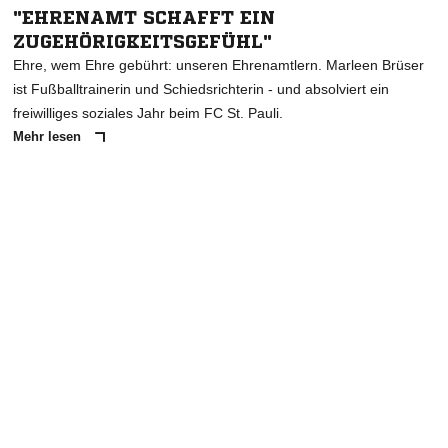
"EHRENAMT SCHAFFT EIN
ZUGEHÖRIGKEITSGEFÜHL"
Ehre, wem Ehre gebührt: unseren Ehrenamtlern. Marleen Brüser
ist Fußballtrainerin und Schiedsrichterin - und absolviert ein
freiwilliges soziales Jahr beim FC St. Pauli.
Mehr lesen
ANZEIGE
NACHRICHT SENDEN