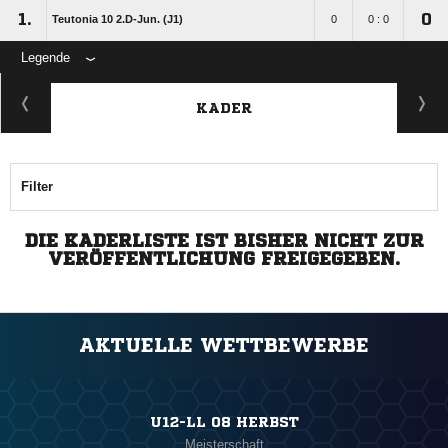
1.
0
Teutonia 10 2.D-Jun. (J1)
0
0 : 0
Legende
KADER
Filter
DIE KADERLISTE IST BISHER NICHT ZUR
VERÖFFENTLICHUNG FREIGEGEBEN.
AKTUELLE WETTBEWERBE
U12-LL 08 HERBST
Meisterschaft