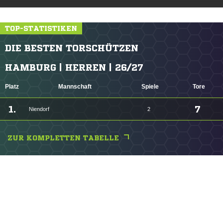
TOP-STATISTIKEN
DIE BESTEN TORSCHÜTZEN
HAMBURG | HERREN | 26/27
Platz
Mannschaft
Spiele
Tore
1.
7
Niendorf
2
ZUR KOMPLETTEN TABELLE