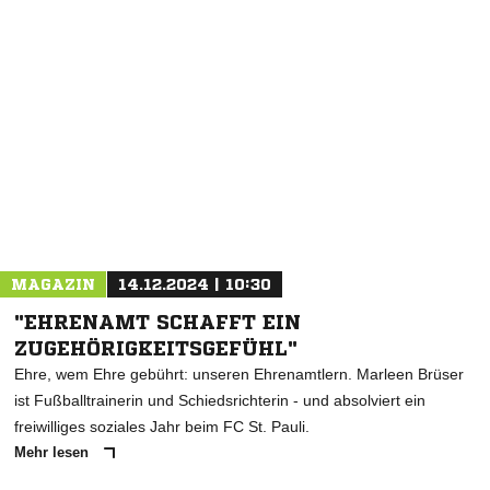
NACHRICHT SENDEN
* Pflichtfelder
MAGAZIN
14.12.2024 | 10:30
"EHRENAMT SCHAFFT EIN
ZUGEHÖRIGKEITSGEFÜHL"
Ehre, wem Ehre gebührt: unseren Ehrenamtlern. Marleen Brüser
ist Fußballtrainerin und Schiedsrichterin - und absolviert ein
freiwilliges soziales Jahr beim FC St. Pauli.
Mehr lesen