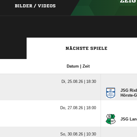
ZEIG
BILDER / VIDEOS
NÄCHSTE SPIELE
Datum | Zeit
Di, 25.08.26 |
18:30
JSG Rixb
Hörste-G
Do, 27.08.26 |
18:00
JSG Lang
So, 30.08.26 |
10:30