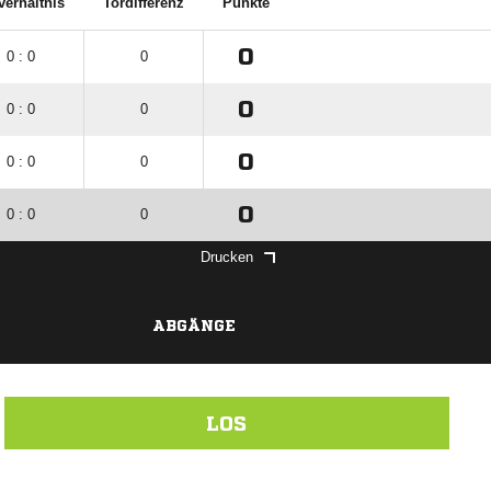
verhältnis
Tordifferenz
Punkte
0
0 : 0
0
0
0 : 0
0
0
0 : 0
0
0
0 : 0
0
Drucken
ABGÄNGE
LOS