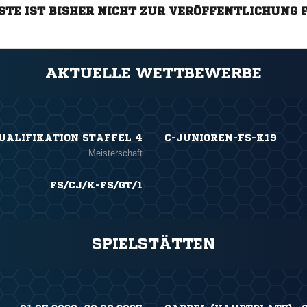
STE IST BISHER NICHT ZUR VERÖFFENTLICHUNG 
AKTUELLE WETTBEWERBE
UALIFIKATION STAFFEL 4
C-JUNIOREN-FS-K19
Meisterschaft
FS/CJ/K-FS/GT/1
SPIELSTÄTTEN