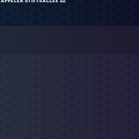
CAPPELER STIFTSALLEE 22