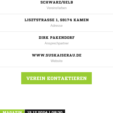
SCHWARZ/GELB
Vereinsfarben
LISZTSTRASSE 1, 59174 KAMEN
Adresse
DIRK PAKENDORF
Ansprechpartner
WWW.SUSKAISERAU.DE
Website
VEREIN KONTAKTIEREN
Nachricht an SuS Kaiserau
MAGAZIN
15.12.2024 | 08:30