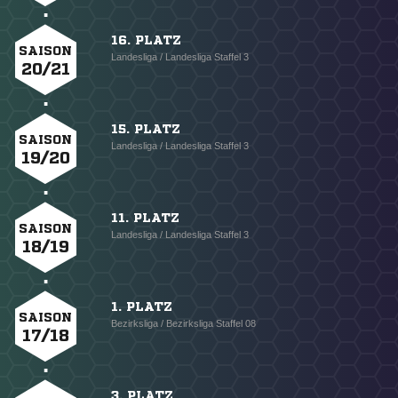
16. PLATZ
SAISON
Landesliga / Landesliga Staffel 3
20/21
15. PLATZ
SAISON
Landesliga / Landesliga Staffel 3
19/20
11. PLATZ
SAISON
Landesliga / Landesliga Staffel 3
18/19
1. PLATZ
SAISON
Bezirksliga / Bezirksliga Staffel 08
17/18
3. PLATZ