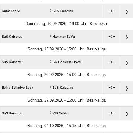
:

:

Kamener SC
SuS Kaiserau
Donnerstag, 10.09.2026 - 19:00 Uhr | Kreispokal
:

:

SuS Kaiserau
Hammer SpVg
Sonntag, 13.09.2026 - 15:00 Uhr | Bezirksliga
:

:

SuS Kaiserau
SG Bockum-Hövel
Sonntag, 20.09.2026 - 15:00 Uhr | Bezirksliga
:

:

Eving Selimiye Spor
SuS Kaiserau
Sonntag, 27.09.2026 - 15:00 Uhr | Bezirksliga
:

:

SuS Kaiserau
VfR Sölde
Sonntag, 04.10.2026 - 15:15 Uhr | Bezirksliga