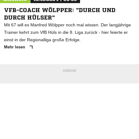
VFB-COACH WÖLPPER: "DURCH UND
DURCH HÜLSER"
Mit 67 will es Manfred Wölpper noch mal wissen. Der langjährige
Trainer kehrt zum VfB Hüls in die 8. Liga zurück - hier feierte er
einst in der Regionalliga große Erfolge.
Mehr lesen
ANZEIGE