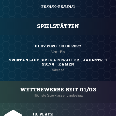
FS/H/K-FS/UN/1
SPIELSTÄTTEN
01.07.2026 ​ 30.06.2027
Von - Bis
SPORTANLAGE SUS KAISERAU KR , JAHNSTR. 1
59174 KAMEN
Adresse
WETTBEWERBE SEIT 01/02
Höchste Spielklasse: Landesliga
16. PLATZ