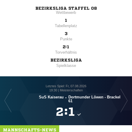
BEZIRKSLIGA STAFFEL 08
Wettbewerb
1
Tabellenplatz
3
Punkte
2:1
Torverhältnis
BEZIRKSLIGA
Spielklasse
Letztes Spiel: Fr, 07.08.2026
19:30 | Meisterschaften
SuS Kaiserau
-
Dortmunder Löwen - Brackel
SS
61

:

MANNSCHAFTS-NEWS