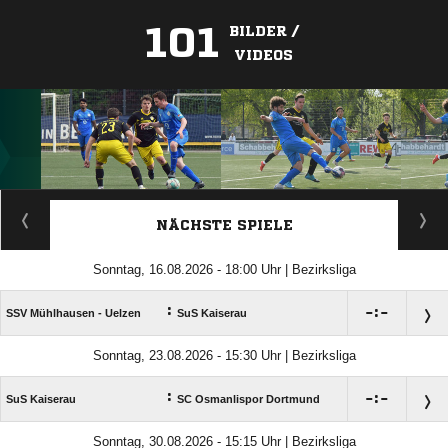
101
BILDER /
VIDEOS
ANZEIGE
NÄCHSTE SPIELE
Sonntag, 16.08.2026 - 18:00 Uhr | Bezirksliga
:

:

SSV Mühlhausen - Uelzen
SuS Kaiserau
Sonntag, 23.08.2026 - 15:30 Uhr | Bezirksliga
:

:

SuS Kaiserau
SC Osmanlispor Dortmund
Sonntag, 30.08.2026 - 15:15 Uhr | Bezirksliga