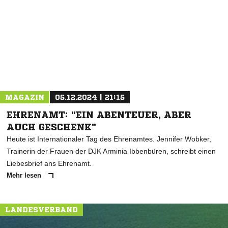
NACHRICHT SENDEN
* Pflichtfelder
MAGAZIN
05.12.2024 | 21:15
EHRENAMT: "EIN ABENTEUER, ABER
AUCH GESCHENK"
Heute ist Internationaler Tag des Ehrenamtes. Jennifer Wobker,
Trainerin der Frauen der DJK Arminia Ibbenbüren, schreibt einen
Liebesbrief ans Ehrenamt.
Mehr lesen
LANDESVERBAND