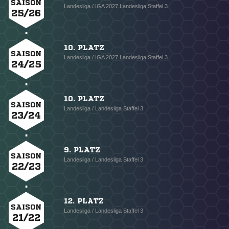
SAISON
Landesliga / IGA 2027 Landesliga Staffel 3
25/26
10. PLATZ
SAISON
Landesliga / IGA 2027 Landesliga Staffel 3
24/25
10. PLATZ
SAISON
Landesliga / Landesliga Staffel 3
23/24
9. PLATZ
SAISON
Landesliga / Landesliga Staffel 3
22/23
12. PLATZ
SAISON
Landesliga / Landesliga Staffel 3
21/22