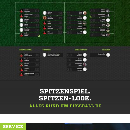
SPITZENSPIEL.
SPITZEN-LOOK.
ALLES RUND UM FUSSBALL.DE
SERVICE