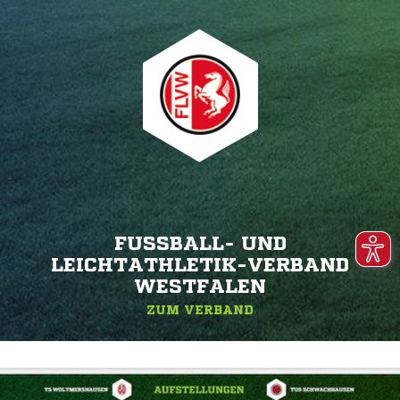
FUSSBALL- UND L
EICHTATHLETIK-VERBAND W
ESTFALEN
ZUM VERBAND