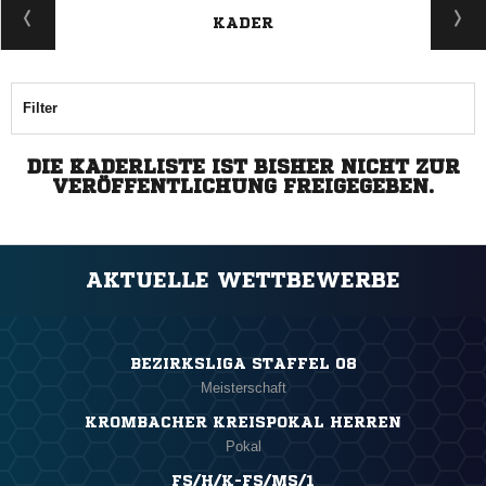
KADER
Filter
DIE KADERLISTE IST BISHER NICHT ZUR
VERÖFFENTLICHUNG FREIGEGEBEN.
AKTUELLE WETTBEWERBE
BEZIRKSLIGA STAFFEL 08
Meisterschaft
KROMBACHER KREISPOKAL HERREN
Pokal
FS/H/K-FS/MS/1