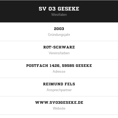
SV 03 GESEKE
Westfalen
2003
Gründungsjahr
ROT-SCHWARZ
Vereinsfarben
POSTFACH 1426, 59585 GESEKE
Adresse
REIMUND FELS
Ansprechpartner
WWW.SV03GESEKE.DE
Website