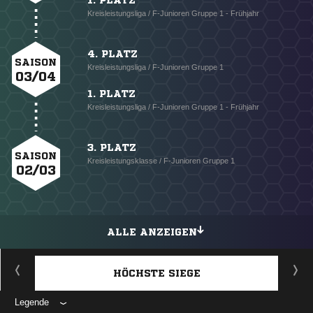
1. PLATZ
Kreisleistungsliga / F-Junioren Gruppe 1 - Frühjahr
4. PLATZ
SAISON
Kreisleistungsliga / F-Junioren Gruppe 1
03/04
1. PLATZ
Kreisleistungsliga / F-Junioren Gruppe 1 - Frühjahr
3. PLATZ
SAISON
Kreisleistungsklasse / F-Junioren Gruppe 1
02/03
ALLE ANZEIGEN
HÖCHSTE SIEGE
Legende