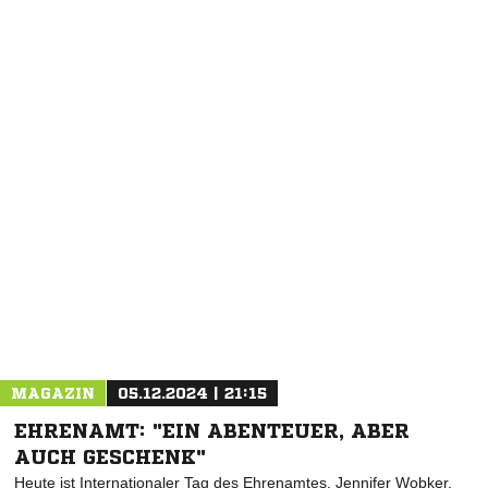
NACHRICHT SENDEN
* Pflichtfelder
MAGAZIN
05.12.2024 | 21:15
EHRENAMT: "EIN ABENTEUER, ABER
AUCH GESCHENK"
Heute ist Internationaler Tag des Ehrenamtes. Jennifer Wobker,