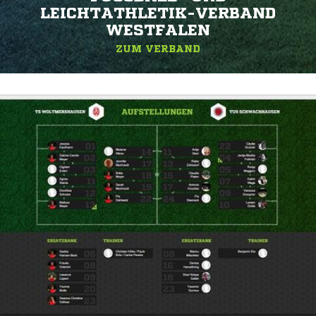
EICHTATHLETIK-VERBAND W
ESTFALEN
ZUM VERBAND