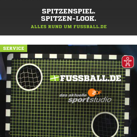
SPITZENSPIEL.
SPITZEN-LOOK.
ALLES RUND UM FUSSBALL.DE
SERVICE