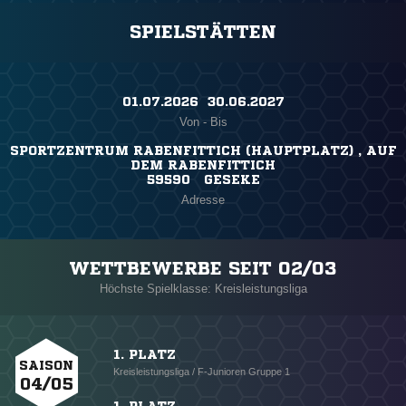
SPIELSTÄTTEN
01.07.2026 ​ 30.06.2027
Von - Bis
SPORTZENTRUM RABENFITTICH (HAUPTPLATZ) , AUF
DEM RABENFITTICH
59590 GESEKE
Adresse
WETTBEWERBE SEIT 02/03
Höchste Spielklasse: Kreisleistungsliga
1. PLATZ
SAISON
Kreisleistungsliga / F-Junioren Gruppe 1
04/05