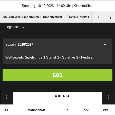
Samstag, 10.10.2026 - 11:00 Uhr | Kinderfußball
:

:

SuS Blau-Weiß Lipperbruch I - Kinderfestival
SV 03 Geseke I
Legende
ANZEIGE
Saison:
2026/2027
Wettbewerb:
Spielrunde 1 Staffel 1 - Spieltag 1 - Festival 1.5
LOS
TABELLE
Pl.
Mannschaft
Sp.
Torv.
Pkt.