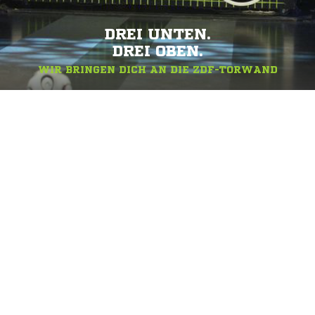
DREI UNTEN.
DREI OBEN.
WIR BRINGEN DICH AN DIE ZDF-TORWAND