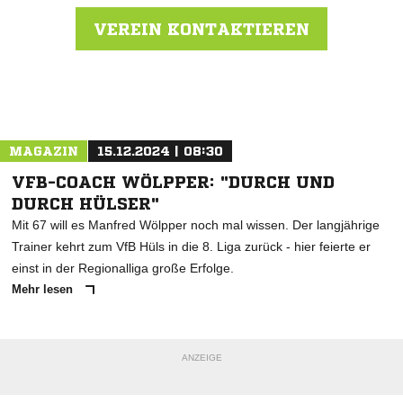
VEREIN KONTAKTIEREN
Nachricht an SV 03 Geseke
MAGAZIN
15.12.2024 | 08:30
VFB-COACH WÖLPPER: "DURCH UND
DURCH HÜLSER"
Mit 67 will es Manfred Wölpper noch mal wissen. Der langjährige
Trainer kehrt zum VfB Hüls in die 8. Liga zurück - hier feierte er
einst in der Regionalliga große Erfolge.
Mehr lesen
ANZEIGE