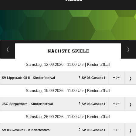
ANZEIGE
NÄCHSTE SPIELE
Samstag, 12.09.2026 - 11:00 Uhr | Kinderfußball
:

:

SV Lippstadt 08 II - Kinderfestival
SV 03 Geseke I
Samstag, 19.09.2026 - 11:00 Uhr | Kinderfußball
:

:

JSG Stirpe/​Horn - Kinderfestival
SV 03 Geseke I
Samstag, 26.09.2026 - 11:00 Uhr | Kinderfußball
:

:

SV 03 Geseke I - Kinderfestival
SV 03 Geseke I