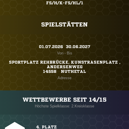
FS/H/K-FS/HL/1
SPIELSTÄTTEN
01.07.2026 ​ 30.06.2027
Von - Bis
SPORTPLATZ REHBRÜCKE, KUNSTRASENPLATZ ,
ANDERSENWEG
14558 NUTHETAL
Adresse
WETTBEWERBE SEIT 14/15
Höchste Spielklasse: 2.Kreisklasse
4. PLATZ