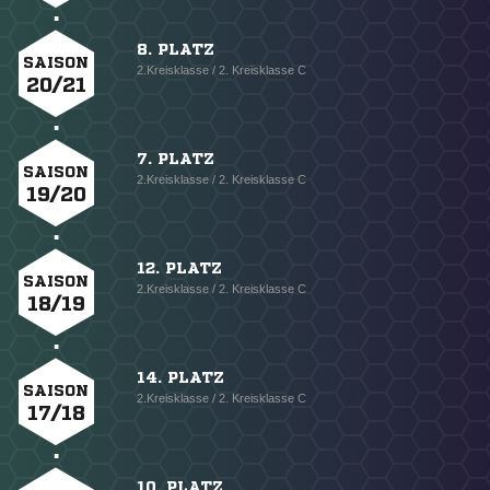
8. PLATZ
SAISON
2.Kreisklasse / 2. Kreisklasse C
20/21
7. PLATZ
SAISON
2.Kreisklasse / 2. Kreisklasse C
19/20
12. PLATZ
SAISON
2.Kreisklasse / 2. Kreisklasse C
18/19
14. PLATZ
SAISON
2.Kreisklasse / 2. Kreisklasse C
17/18
10. PLATZ