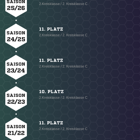
SAISON
2.Kreisklasse / 2. Kreisklasse C
25/26
11. PLATZ
SAISON
2.Kreisklasse / 2. Kreisklasse C
24/25
11. PLATZ
SAISON
2.Kreisklasse / 2. Kreisklasse C
23/24
10. PLATZ
SAISON
2.Kreisklasse / 2. Kreisklasse C
22/23
11. PLATZ
SAISON
2.Kreisklasse / 2. Kreisklasse C
21/22