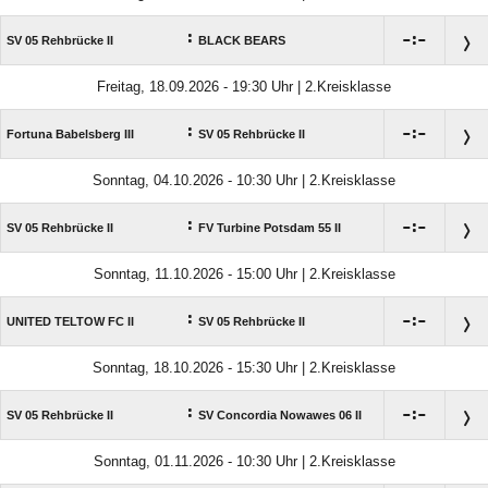
:

:

SV 05 Rehbrücke II
BLACK BEARS
Freitag, 18.09.2026 - 19:30 Uhr | 2.Kreisklasse
:

:

Fortuna Babelsberg III
SV 05 Rehbrücke II
Sonntag, 04.10.2026 - 10:30 Uhr | 2.Kreisklasse
:

:

SV 05 Rehbrücke II
FV Turbine Potsdam 55 II
Sonntag, 11.10.2026 - 15:00 Uhr | 2.Kreisklasse
:

:

UNITED TELTOW FC II
SV 05 Rehbrücke II
Sonntag, 18.10.2026 - 15:30 Uhr | 2.Kreisklasse
:

:

SV 05 Rehbrücke II
SV Concordia Nowawes 06 II
Sonntag, 01.11.2026 - 10:30 Uhr | 2.Kreisklasse