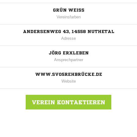
GRÜN WEISS
Vereinsfarben
ANDERSENWEG 43, 14558 NUTHETAL
Adresse
JÖRG ERXLEBEN
Ansprechpartner
WWW.SV05REHBRÜCKE.DE
Website
VEREIN KONTAKTIEREN
Nachricht an SV 05 Rehbrücke