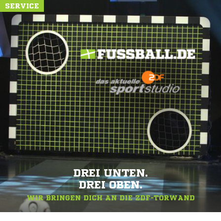
SERVICE
DREI UNTEN.
DREI OBEN.
WIR BRINGEN DICH AN DIE ZDF-TORWAND