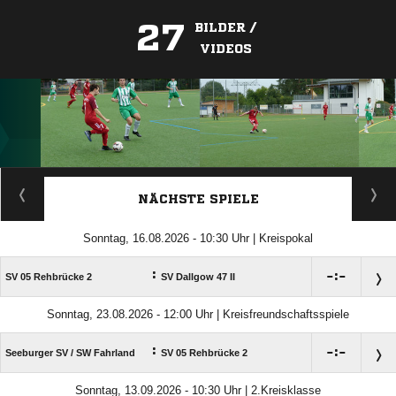
27
BILDER /
VIDEOS
ANZEIGE
NÄCHSTE SPIELE
Sonntag, 16.08.2026 - 10:30 Uhr | Kreispokal
:

:

SV 05 Rehbrücke 2
SV Dallgow 47 II
Sonntag, 23.08.2026 - 12:00 Uhr | Kreisfreundschaftsspiele
:

:

Seeburger SV /​ SW Fahrland
SV 05 Rehbrücke 2
Sonntag, 13.09.2026 - 10:30 Uhr | 2.Kreisklasse