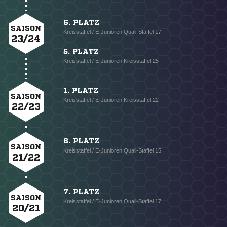
6. PLATZ
SAISON
Kreisstaffel / E-Junioren Quali-Staffel 17
23/24
5. PLATZ
Kreisstaffel / E-Junioren Kreisstaffel 25
1. PLATZ
SAISON
Kreisstaffel / E-Junioren Kreisstaffel 22
22/23
6. PLATZ
SAISON
Kreisstaffel / E-Junioren Quali-Staffel 15
21/22
7. PLATZ
SAISON
Kreisstaffel / E-Junioren Quali-Staffel 17
20/21