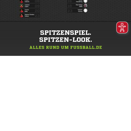
SPITZENSPIEL.
SPITZEN-LOOK.
ALLES RUND UM FUSSBALL.DE