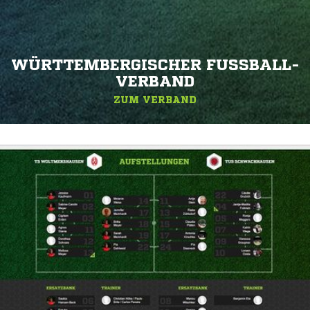
WÜRTTEMBERGISCHER FUSSBALL-V
ERBAND
ZUM VERBAND