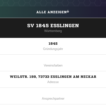
ALLE ANZEIGEN
SV 1845 ESSLINGEN
Württemberg
1845
Gründungsjahr
Vereinsfarben
WEILSTR. 199, 73733 ESSLINGEN AM NECKAR
Adresse
Ansprechpartner