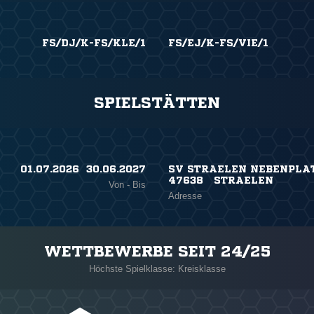
FS/DJ/K-FS/KLE/1
FS/EJ/K-FS/VIE/1
SPIELSTÄTTEN
01.07.2026 ​ 30.06.2027
SV STRAELEN NEBENPLATZ
47638 STRAELEN
Von - Bis
Adresse
WETTBEWERBE SEIT 24/25
Höchste Spielklasse: Kreisklasse