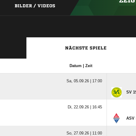
ZEIG
BILDER / VIDEOS
NÄCHSTE SPIELE
Datum | Zeit
Sa, 05.09.26 |
17:00
SV 19
Di, 22.09.26 |
16:45
ASV 
So, 27.09.26 |
11:00