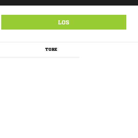
LOS
TORE
ANZEIGE