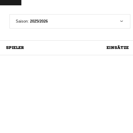
Saison:
2025/2026
SPIELER
EINSÄTZE