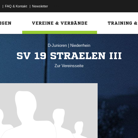
|
FAQ & Kontakt
|
Newsletter
Link
IGEN
VEREINE & VERBÄNDE
TRAINING &
D-Junioren
|
Niederrhein
SV 19 STRAELEN III
Zur Vereinsseite